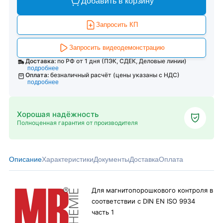
Добавить в корзину
Запросить КП
Запросить видеодемонстрацию
Доставка:
по РФ от 1 дня (ПЭК, СДЕК, Деловые линии)
подробнее
Оплата:
безналичный расчёт (цены указаны с НДС)
подробнее
Хорошая надёжность
Полноценная гарантия от производителя
Описание
Характеристики
Документы
Доставка
Оплата
Для магнитопорошкового контроля в
соответствии с DIN EN ISO 9934
часть 1