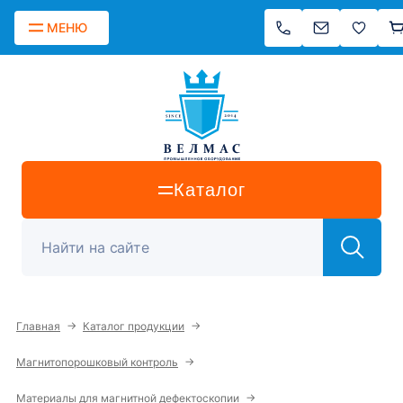
МЕНЮ
Каталог
→
→
Главная
Каталог продукции
→
Магнитопорошковый контроль
→
Материалы для магнитной дефектоскопии