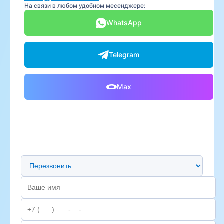
На связи в любом удобном месенджере:
WhatsApp
Telegram
Max
Предпочтительный способ связи