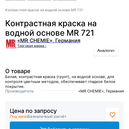
Контрастная краска на водной основе MR 721
Контрастная краска на
водной основе MR 721
«MR CHEMIE», Германия
Торговая марка
›
›
Аналоги
О товаре
Белая, контрастная краска (грунт), на водной основе, для
контроля цветным методом, обеспечивает гладкое белое
покрытие.
Производитель
«MR CHEMIE», Германия
Цена по запросу
Под заказ
Безналичный расчёт