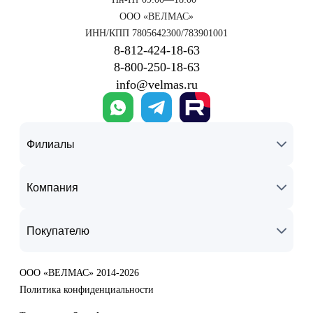
ООО «ВЕЛМАС»
ИНН/КПП 7805642300/783901001
8‑812‑424‑18‑63
8‑800‑250‑18‑63
info@velmas.ru
Филиалы
Компания
Покупателю
ООО «ВЕЛМАС» 2014-2026
Политика конфиденциальности