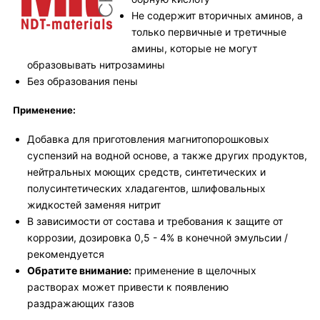
Не содержит вторичных аминов, а
только первичные и третичные
амины, которые не могут
образовывать нитрозамины
Без образования пены
Применение:
Добавка для приготовления магнитопорошковых
суспензий на водной основе, а также других продуктов,
нейтральных моющих средств, синтетических и
полусинтетических хладагентов, шлифовальных
жидкостей заменяя нитрит
В зависимости от состава и требования к защите от
коррозии, дозировка 0,5 - 4% в конечной эмульсии /
рекомендуется
Обратите внимание:
применение в щелочных
растворах может привести к появлению
раздражающих газов