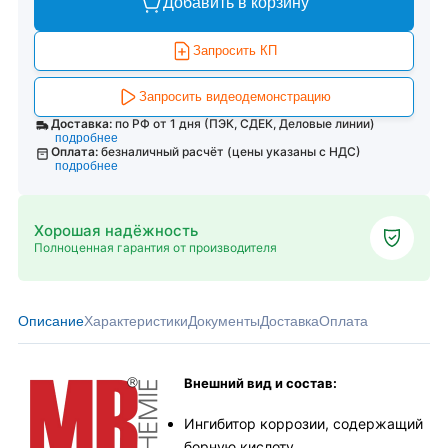
Добавить в корзину
Запросить КП
Запросить видеодемонстрацию
Доставка:
по РФ от 1 дня (ПЭК, СДЕК, Деловые линии)
подробнее
Оплата:
безналичный расчёт (цены указаны с НДС)
подробнее
Хорошая надёжность
Полноценная гарантия от производителя
Описание
Характеристики
Документы
Доставка
Оплата
Внешний вид и состав:
Ингибитор коррозии, содержащий
борную кислоту