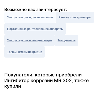
Возможно вас заинтересует:
Ультразвуковые дефектоскопы
Ручные спектрометры
Портативные рентгеновские аппараты
Ультразвуковые толщиномеры
Твердомеры
Толщиномеры покрытий
Покупатели, которые приобрели
Ингибитор коррозии MR 302, также
купили