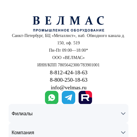
Санкт-Петербург, БЦ «Металлист», наб. Обводного канала д.
150, оф. 519
Пн-Пт 09:00—18:00*
ООО «ВЕЛМАС»
ИНН/КПП 7805642300/783901001
8‑812‑424‑18‑63
8‑800‑250‑18‑63
info@velmas.ru
Филиалы
Компания