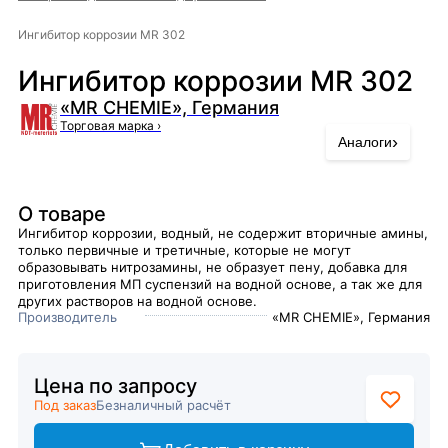
Ингибитор коррозии MR 302
Ингибитор коррозии MR 302
«MR CHEMIE», Германия
Торговая марка
›
›
Аналоги
О товаре
Ингибитор коррозии, водный, не содержит вторичные амины,
только первичные и третичные, которые не могут
образовывать нитрозамины, не образует пену, добавка для
приготовления МП суспензий на водной основе, а так же для
других растворов на водной основе.
Производитель
«MR CHEMIE», Германия
Цена по запросу
Под заказ
Безналичный расчёт