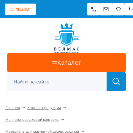
МЕНЮ
Каталог
→
→
Главная
Каталог продукции
→
Магнитопорошковый контроль
→
Материалы для магнитной дефектоскопии