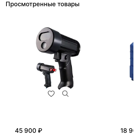
Просмотренные товары
45 900 ₽
18 90