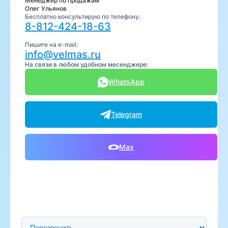
Менеджер по продажам
Олег Ульянов
Бесплатно консультирую по телефону:
8-812-424-18-63
Пишите на e-mail:
info@velmas.ru
На связи в любом удобном месенджере:
WhatsApp
Telegram
Max
Предпочтительный способ связи