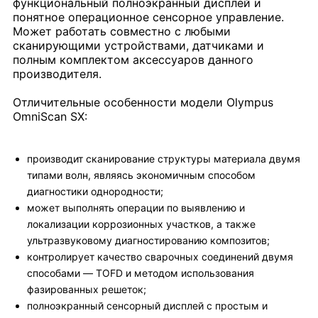
функциональный полноэкранный дисплей и
понятное операционное сенсорное управление.
Может работать совместно с любыми
сканирующими устройствами, датчиками и
полным комплектом аксессуаров данного
производителя.
Отличительные особенности модели Olympus
OmniScan SX:
производит сканирование структуры материала двумя
типами волн, являясь экономичным способом
диагностики однородности;
может выполнять операции по выявлению и
локализации коррозионных участков, а также
ультразвуковому диагностированию композитов;
контролирует качество сварочных соединений двумя
способами — TOFD и методом использования
фазированных решеток;
полноэкранный сенсорный дисплей с простым и