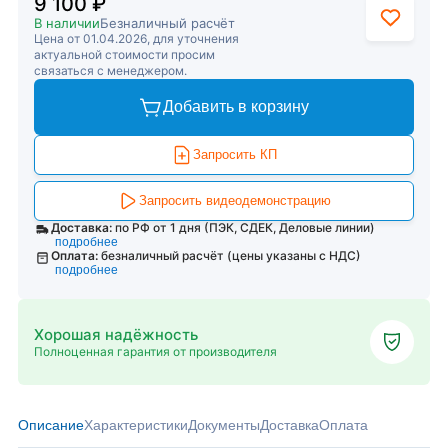
9 100 ₽
В наличии
Безналичный расчёт
Цена от 01.04.2026, для уточнения
актуальной стоимости просим
связаться с менеджером.
Добавить в корзину
Запросить КП
Запросить видеодемонстрацию
Доставка:
по РФ от 1 дня (ПЭК, СДЕК, Деловые линии)
подробнее
Оплата:
безналичный расчёт (цены указаны с НДС)
подробнее
Хорошая надёжность
Полноценная гарантия от производителя
Описание
Характеристики
Документы
Доставка
Оплата