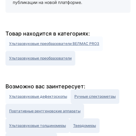
публикации на новой платформе.
Товар находится в категориях:
Ультразвуковые преобразователи ВЕЛМАС PRO3
Ультразвуковые преобразователи
Возможно вас заинтересует:
Ультразвуковые дефектоскопы
Ручные спектрометры
Портативные рентгеновские аппараты
Ультразвуковые толщиномеры
Твердомеры