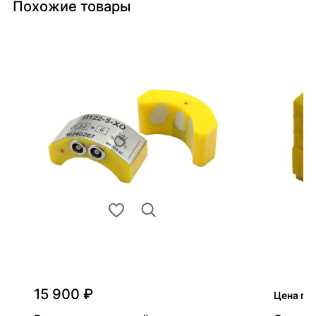
Похожие товары
15 900 ₽
Цена по