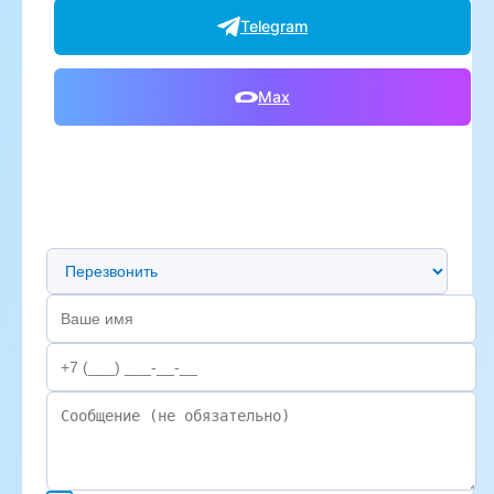
Telegram
Max
Предпочтительный способ связи