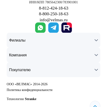
ИНН/КПП 7805642300/783901001
8‑812‑424‑18‑63
8‑800‑250‑18‑63
info@velmas.ru
Филиалы
Компания
Покупателю
ООО «ВЕЛМАС» 2014-2026
Политика конфиденциальности
Технологии
Stranke