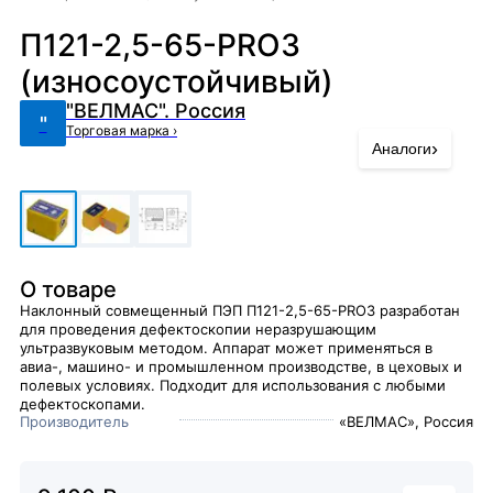
П121-2,5-65-PRO3
(износоустойчивый)
"ВЕЛМАС". Россия
"
Торговая марка
›
›
Аналоги
О товаре
Наклонный совмещенный ПЭП П121-2,5-65-PRO3 разработан
для проведения дефектоскопии неразрушающим
ультразвуковым методом. Аппарат может применяться в
авиа-, машино- и промышленном производстве, в цеховых и
полевых условиях. Подходит для использования с любыми
дефектоскопами.
Производитель
«ВЕЛМАС», Россия