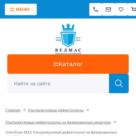
МЕНЮ
Каталог
→
→
Главная
Ультразвуковые дефектоскопы
→
Ультразвуковые дефектоскопы на фазированных решетках
OmniScan MX2 Ультразвуковой дефектоскоп на фазированных