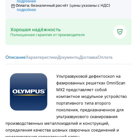
подробнее
Оплата:
безналичный расчёт (цены указаны с НДС)
подробнее
Хорошая надёжность
Полноценная гарантия от производителя
Описание
Характеристики
Документы
Доставка
Оплата
Ультразвуковой дефектоскоп на
фазированных решетках OmniScan
MX2 представляет собой
компактное модульное устройство
портативного типа второго
поколения, предназначенное для
ультразвукового сканирования
производственных металлоизделий и конструкций,
определения качества шовных сварочных соединений и
моделирования коррозионной карты.