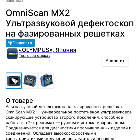
решетках
OmniScan MX2
Ультразвуковой дефектоскоп
на фазированных решетках
Госреестр
«OLYMPUS», Япония
Торговая марка
›
›
Аналоги
О товаре
Ультразвуковой дефектоскоп на фазированных решетках
OmniScan MX2 — универсальное портативное ультразвуковое
сканирующее устройство второго поколения, способное
работать в 2-х режимах — ручном и автоматизированном.
Предназначается для диагностики промышленных изделий и
соединений. Обладает высокоскоростными
характеристиками получения результатов и оснащен