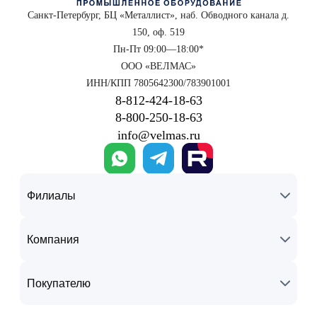
Санкт-Петербург, БЦ «Металлист», наб. Обводного канала д.
150, оф. 519
Пн-Пт 09:00—18:00*
ООО «ВЕЛМАС»
ИНН/КПП 7805642300/783901001
8‑812‑424‑18‑63
8‑800‑250‑18‑63
info@velmas.ru
Филиалы
Компания
Покупателю