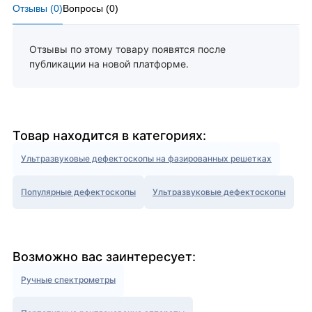
Отзывы (
0
)
Вопросы (
0
)
Отзывы по этому товару появятся после
публикации на новой платформе.
Товар находится в категориях:
Ультразвуковые дефектоскопы на фазированных решетках
Популярные дефектоскопы
Ультразвуковые дефектоскопы
Возможно вас заинтересует:
Ручные спектрометры