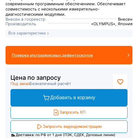
современным программным обеспечением. Обеспечивает
совместимость с несколькими измерительно-
диагностическими модулями.
Внесен в госреестр
Внесен
Производитель
«OLYMPUS», Япония
Все характеристики
Поверка ультразвуковых дефектоскопов
Цена по запросу
Под заказ
Безналичный расчёт
Добавить в корзину
Запросить КП
Запросить видеодемонстрацию
Доставка:
по РФ от 1 дня (ПЭК, СДЕК, Деловые линии)