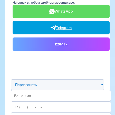
На связи в любом удобном месенджере:
WhatsApp
Telegram
Max
Предпочтительный способ связи