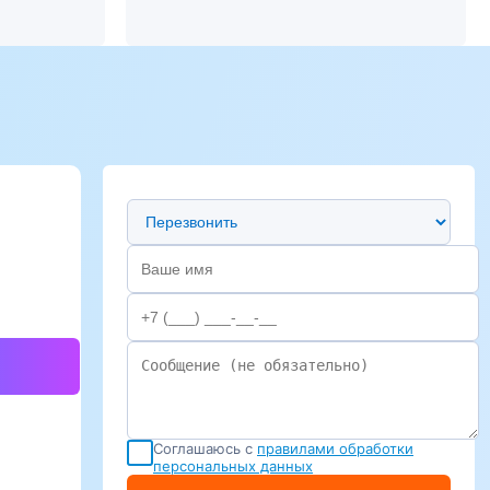
Предпочтительный способ связи
Соглашаюсь с
правилами обработки
персональных данных