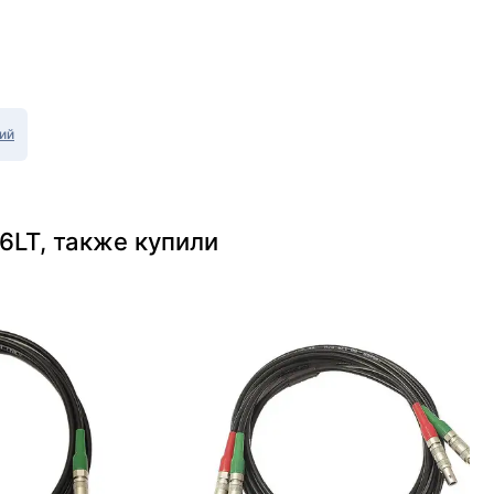
ий
6LT, также купили