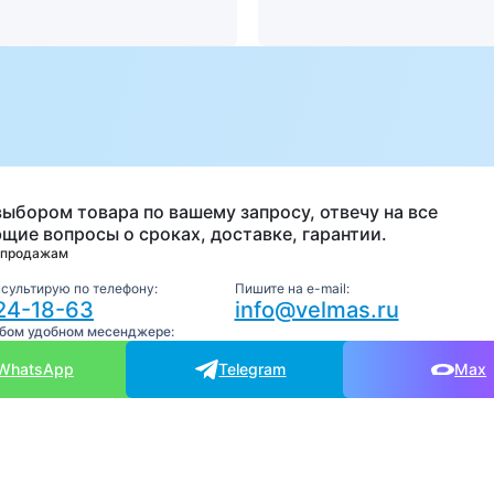
а
выбором товара по вашему запросу, отвечу на все
щие вопросы о сроках, доставке, гарантии.
 продажам
нсультирую по телефону:
Пишите на e-mail:
24-18-63
info@velmas.ru
юбом удобном месенджере:
WhatsApp
Telegram
Max