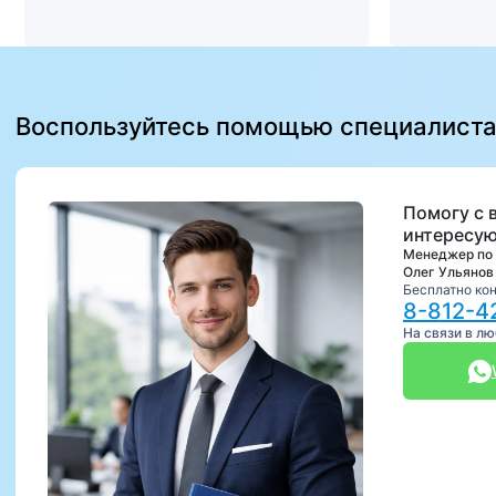
Воспользуйтесь помощью специалист
Помогу с 
интересую
Менеджер по
Олег Ульянов
Бесплатно ко
8-812-4
На связи в л