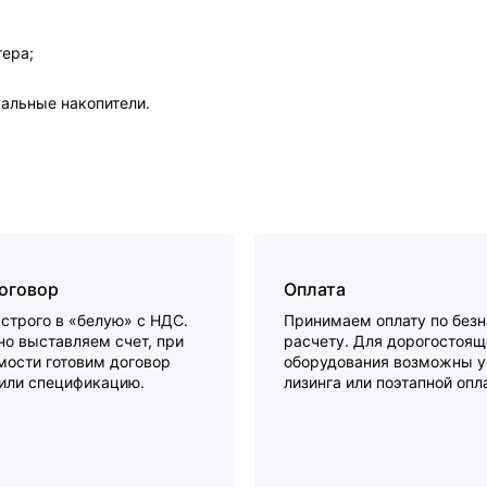
ера;
альные накопители.
договор
Оплата
строго в «белую» с НДС.
Принимаем оплату по без
о выставляем счет, при
расчету. Для дорогостоящ
мости готовим договор
оборудования возможны у
 или спецификацию.
лизинга или поэтапной опл