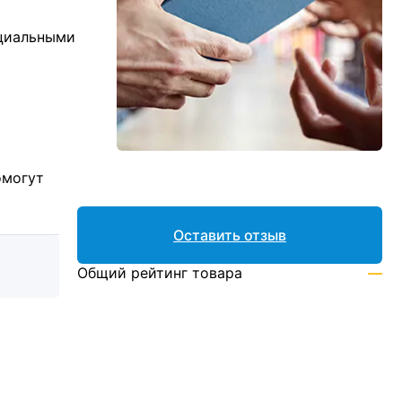
ициальными
омогут
Оставить отзыв
Общий рейтинг товара
—