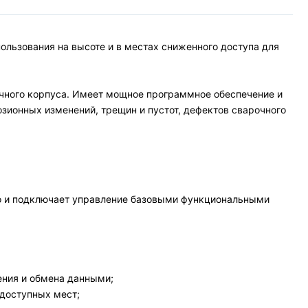
льзования на высоте и в местах сниженного доступа для
чного корпуса. Имеет мощное программное обеспечение и
зионных изменений, трещин и пустот, дефектов сварочного
но и подключает управление базовыми функциональными
ения и обмена данными;
одоступных мест;