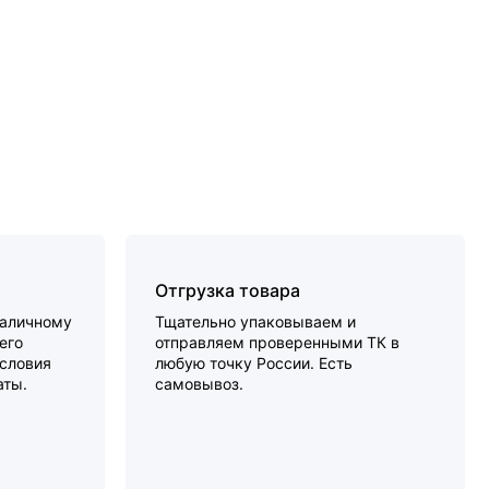
Отгрузка товара
наличному
Тщательно упаковываем и
его
отправляем проверенными ТК в
словия
любую точку России. Есть
аты.
самовывоз.