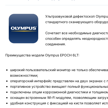
Ультразвуковой дефектоскоп Olympu
стандартного сканирующего оборудо
Сочетает все необходимые диагност
способен определять неоднородность
соединения.
Преимущества модели Olympus EPOCH 6LT:
широкий пользовательский монитор не только обеспечив
возможностями;
операторский интерфейс представлен на двух экранах с
портативное устройство вмещает полный функциональный
подключены опции коррозионной диагностики и толщино
оснащен встроенным Wi-Fi модулем, позволяющим загруж
удобная конструкция с фиксацией на кисти позволяет ис