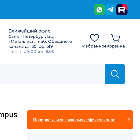
Ближайший офис:
Санкт-Петербург, БЦ
«Металлист», наб. Обводного
Избранное
Корзина
канала д. 150, оф. 519
Пн-Пт: с 9:00 до 18:00
ympus
Поверка ультразвуковых дефектоскопов