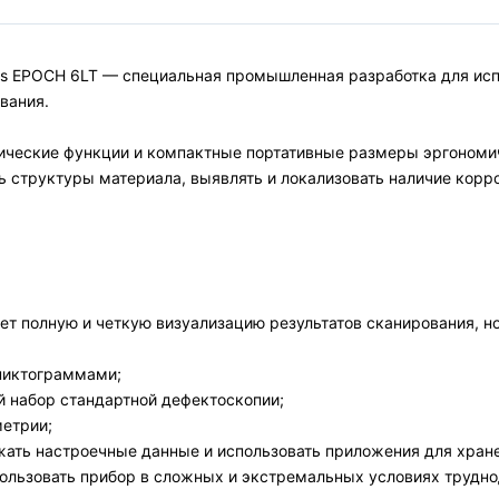
s EPOCH 6LT — специальная промышленная разработка для испо
вания.
ические функции и компактные портативные размеры эргономи
 структуры материала, выявлять и локализовать наличие корро
ает полную и четкую визуализацию результатов сканирования, 
 пиктограммами;
 набор стандартной дефектоскопии;
метрии;
ать настроечные данные и использовать приложения для хран
пользовать прибор в сложных и экстремальных условиях трудн