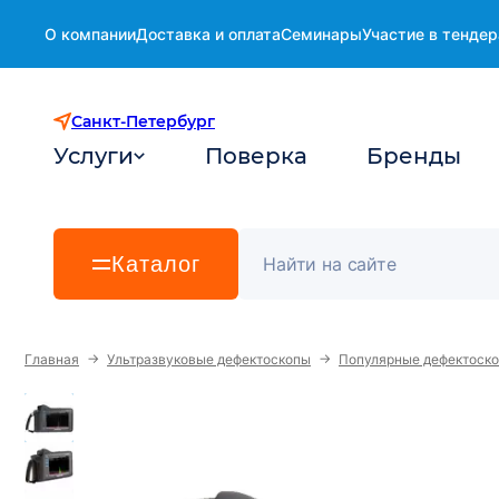
О компании
Доставка и оплата
Семинары
Участие в тендер
Санкт-Петербург
Услуги
Поверка
Бренды
Каталог
→
→
Главная
Ультразвуковые дефектоскопы
Популярные дефектоск