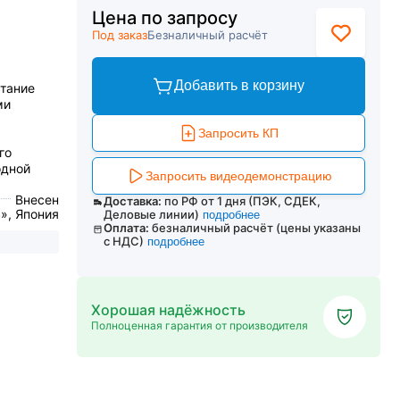
Цена по запросу
Под заказ
Безналичный расчёт
Добавить в корзину
тание
ми
Запросить КП
го
одной
Запросить видеодемонстрацию
Внесен
Доставка:
по РФ от 1 дня (ПЭК, СДЕК,
, Япония
Деловые линии)
подробнее
Оплата:
безналичный расчёт (цены указаны
с НДС)
подробнее
Хорошая надёжность
Полноценная гарантия от производителя