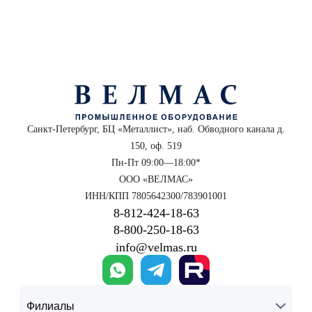
Санкт-Петербург, БЦ «Металлист», наб. Обводного канала д.
150, оф. 519
Пн-Пт 09:00—18:00*
ООО «ВЕЛМАС»
ИНН/КПП 7805642300/783901001
8‑812‑424‑18‑63
8‑800‑250‑18‑63
info@velmas.ru
Филиалы