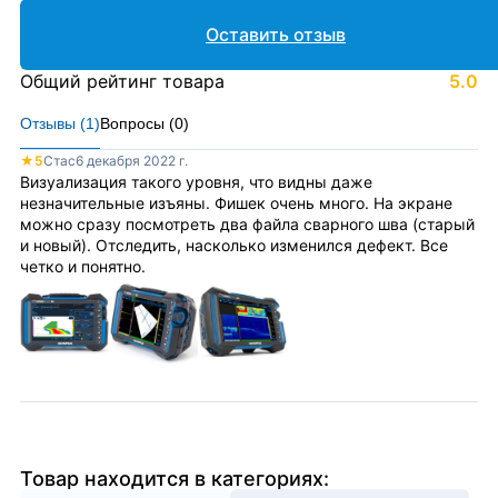
Оставить отзыв
Общий рейтинг товара
5.0
Отзывы (
1
)
Вопросы (
0
)
★
5
Стас
6 декабря 2022 г.
Визуализация такого уровня, что видны даже
незначительные изъяны. Фишек очень много. На экране
можно сразу посмотреть два файла сварного шва (старый
и новый). Отследить, насколько изменился дефект. Все
четко и понятно.
Товар находится в категориях: