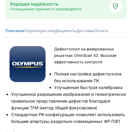
Хорошая надёжность
Полноценная гарантия от производителя
Описание
Характеристики
Документы
Доставка
Оплата
Дефектоскоп на фазированных
решетках OmniScan X3. Высокая
эффективность контроля
Полная настройка дефектоскопа
без использования ПК
Улучшенная быстрая калибровка
Улучшенное разрешение изображения и геометрически
правильное представление дефектов благодаря
функции TFM (метод общей фокусировки)
Стандартная PR-конфигурация позволяет использовать
большие апертуры раздельно-совмещенных ФР-ПЭП