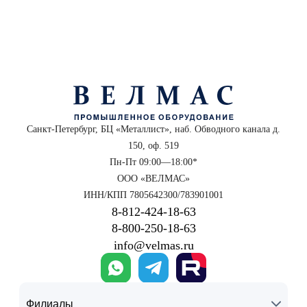
Санкт-Петербург, БЦ «Металлист», наб. Обводного канала д.
150, оф. 519
Пн-Пт 09:00—18:00*
ООО «ВЕЛМАС»
ИНН/КПП 7805642300/783901001
8‑812‑424‑18‑63
8‑800‑250‑18‑63
info@velmas.ru
Филиалы