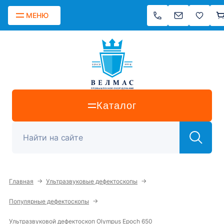
МЕНЮ
Каталог
→
→
Главная
Ультразвуковые дефектоскопы
→
Популярные дефектоскопы
Ультразвуковой дефектоскоп Olympus Epoch 650