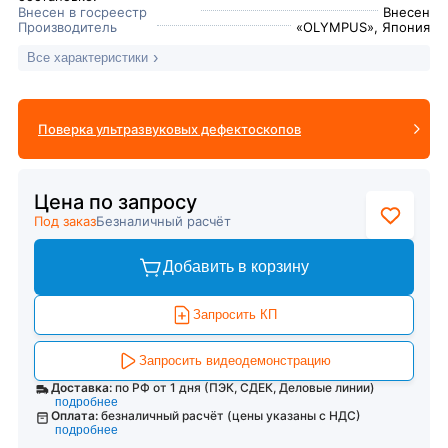
Внесен в госреестр
Внесен
Производитель
«OLYMPUS», Япония
Все характеристики
Поверка ультразвуковых дефектоскопов
Цена по запросу
Под заказ
Безналичный расчёт
Добавить в корзину
Запросить КП
Запросить видеодемонстрацию
Доставка:
по РФ от 1 дня (ПЭК, СДЕК, Деловые линии)
подробнее
Оплата:
безналичный расчёт (цены указаны с НДС)
подробнее