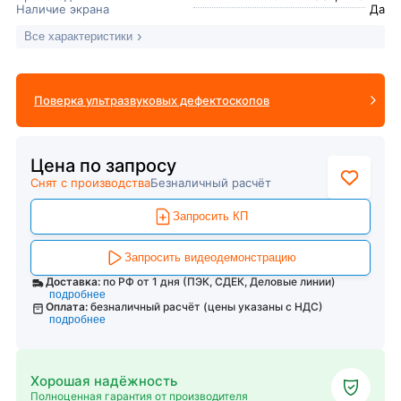
Наличие экрана
Да
Все характеристики
Поверка ультразвуковых дефектоскопов
Цена по запросу
Снят с производства
Безналичный расчёт
Запросить КП
Запросить видеодемонстрацию
Доставка:
по РФ от 1 дня (ПЭК, СДЕК, Деловые линии)
подробнее
Оплата:
безналичный расчёт (цены указаны с НДС)
подробнее
Хорошая надёжность
Полноценная гарантия от производителя