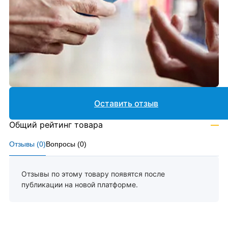
Оставить отзыв
Общий рейтинг товара
—
Отзывы (
0
)
Вопросы (
0
)
Отзывы по этому товару появятся после
публикации на новой платформе.