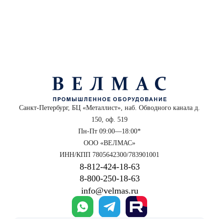
Санкт-Петербург, БЦ «Металлист», наб. Обводного канала д.
150, оф. 519
Пн-Пт 09:00—18:00*
ООО «ВЕЛМАС»
ИНН/КПП 7805642300/783901001
8‑812‑424‑18‑63
8‑800‑250‑18‑63
info@velmas.ru