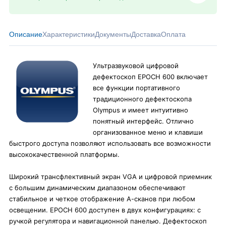
Описание
Характеристики
Документы
Доставка
Оплата
Ультразвуковой цифровой
дефектоскоп EPOCH 600 включает
все функции портативного
традиционного дефек­тоскопа
Olympus и имеет интуитивно
понятный интерфейс. Отлично
организованное меню и клавиши
быстрого доступа позволяют использовать все возможности
высококачественной платформы.
Широкий трансфлективный экран VGA и цифровой приемник
с большим динамическим диапазоном обеспечивают
стабильное и четкое отображение А-сканов при любом
освещении. EPOCH 600 доступен в двух конфигурациях: с
ручкой регулятора и навигационной панелью. Дефектоскоп