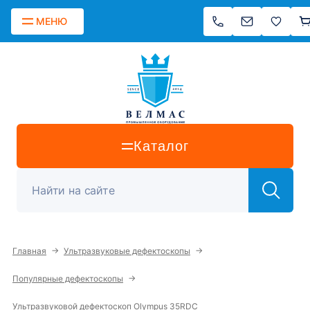
МЕНЮ
Каталог
→
→
Главная
Ультразвуковые дефектоскопы
→
Популярные дефектоскопы
Ультразвуковой дефектоскоп Olympus 35RDC