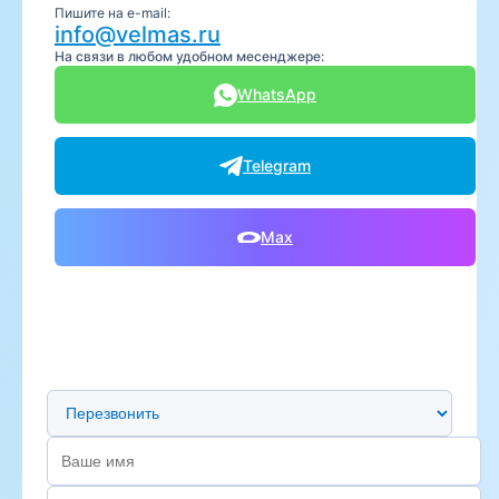
Пишите на e-mail:
info@velmas.ru
На связи в любом удобном месенджере:
WhatsApp
Telegram
Max
Предпочтительный способ связи