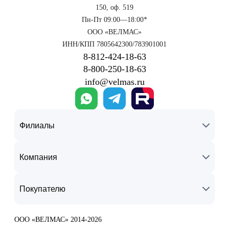
150, оф. 519
Пн-Пт 09:00—18:00*
ООО «ВЕЛМАС»
ИНН/КПП 7805642300/783901001
8‑812‑424‑18‑63
8‑800‑250‑18‑63
info@velmas.ru
Филиалы
Компания
Покупателю
ООО «ВЕЛМАС» 2014-2026