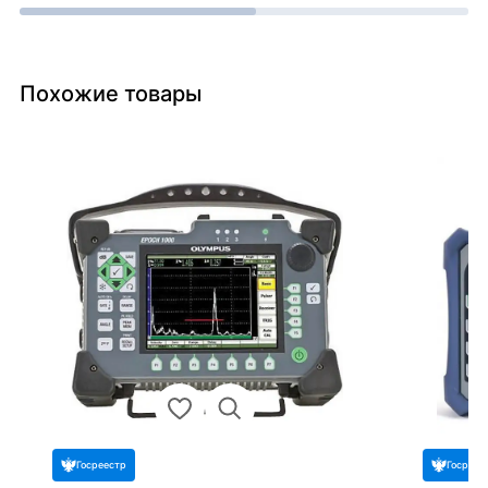
Похожие товары
Госреестр
Госреес