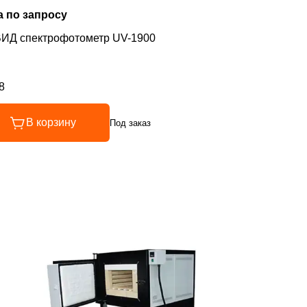
а по запросу
ИД спектрофотометр UV-1900
8
инг 4.8 из 5
В корзину
Под заказ