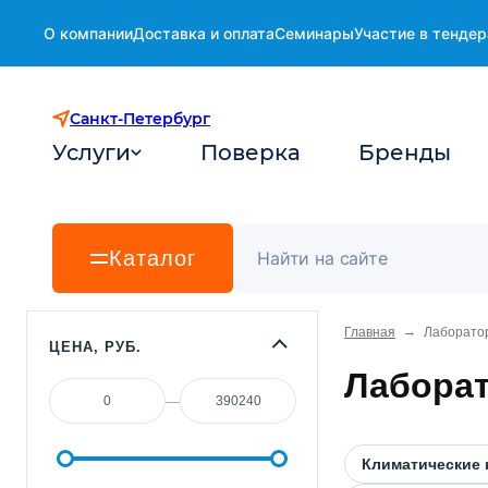
О компании
Доставка и оплата
Семинары
Участие в тендер
Санкт-Петербург
Услуги
Поверка
Бренды
Каталог
→
Главная
Лаборато
ЦЕНА, РУБ.
Лабора
—
Климатические 