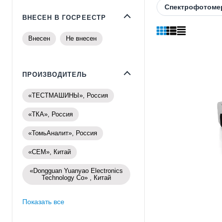
Спектрофотоме
ВНЕСЕН В ГОСРЕЕСТР
Внесен
Не внесен
ПРОИЗВОДИТЕЛЬ
«ТЕСТМАШИНЫ», Россия
«ТКА», Россия
«ТомьАналит», Россия
«CEM», Китай
«Dongguan Yuanyao Electronics
Technology Co» , Китай
Показать все