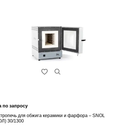
а по запросу
тропечь для обжига керамики и фарфора – SNOL
Л) 30/1300