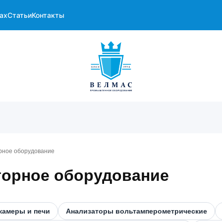
ах
Статьи
Контакты
рное оборудование
торное оборудование
камеры и печи
Анализаторы вольтамперометрические