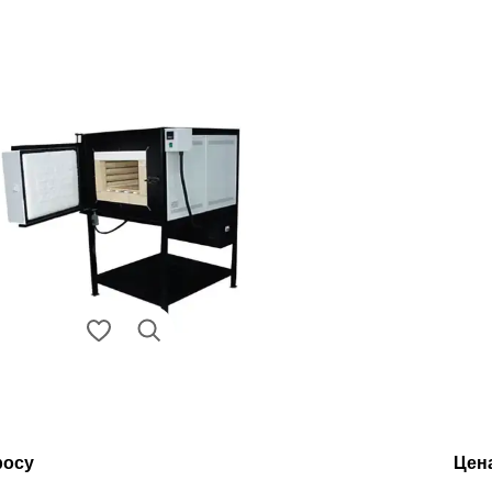
росу
Цен