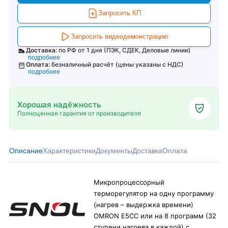
Запросить КП
Запросить видеодемонстрацию
Доставка:
по РФ от 1 дня (ПЭК, СДЕК, Деловые линии)
подробнее
Оплата:
безналичный расчёт (цены указаны с НДС)
подробнее
Хорошая надёжность
Полноценная гарантия от производителя
Описание
Характеристики
Документы
Доставка
Оплата
Микропроцессорный
терморегулятор на одну программу
(нагрев – выдержка времени)
OMRON E5CС или на 8 программ (32
ступени нагрева в каждой) с