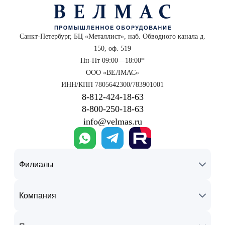
Санкт-Петербург, БЦ «Металлист», наб. Обводного канала д.
150, оф. 519
Пн-Пт 09:00—18:00*
ООО «ВЕЛМАС»
ИНН/КПП 7805642300/783901001
8‑812‑424‑18‑63
8‑800‑250‑18‑63
info@velmas.ru
Филиалы
Компания