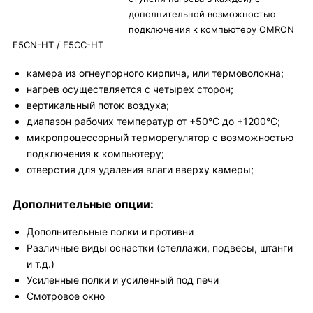
дополнительной возможностью
подключения к компьютеру OMRON
E5CN-HT / E5CC-HT
камера из огнеупорного кирпича, или термоволокна;
нагрев осуществляется с четырех сторон;
вертикальный поток воздуха;
диапазон рабочих температур от +50°С до +1200°С;
микропроцессорный терморегулятор c возможностью
подключения к компьютеру;
отверстия для удаления влаги вверху камеры;
Дополнительные опции:
Дополнительные полки и противни
Различные виды оснастки (стеллажи, подвесы, штанги
и т.д.)
Усиленные полки и усиленный под печи
Смотровое окно