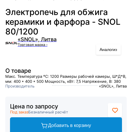
Электропечь для обжига
керамики и фарфора - SNOL
80/1200
«SNOL», Литва
Торговая марка
›
›
Аналоги
О товаре
Макс. Температура ºC: 1200 Размеры рабочей камеры, Ш*Д*В,
мм: 400 * 400 * 500 Мощность, кВт: 7,5 Напряжение, В: 380
Производитель
«SNOL», Литва
Цена по запросу
Под заказ
Безналичный расчёт
Добавить в корзину