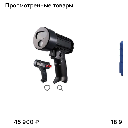
Просмотренные товары
45 900 ₽
18 90