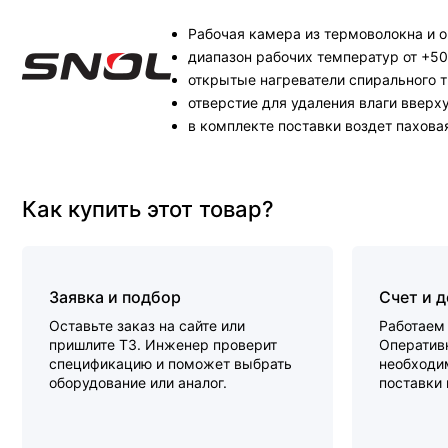
Рабочая камера из термоволокна и о
диапазон рабочих температур от +50
открытые нагреватели спирального т
отверстие для удаления влаги вверх
в комплекте поставки воздет пахов
Как купить этот товар?
Заявка и подбор
Счет и 
Оставьте заказ на сайте или
Работаем 
пришлите ТЗ. Инженер проверит
Оперативн
спецификацию и поможет выбрать
необходи
оборудование или аналог.
поставки