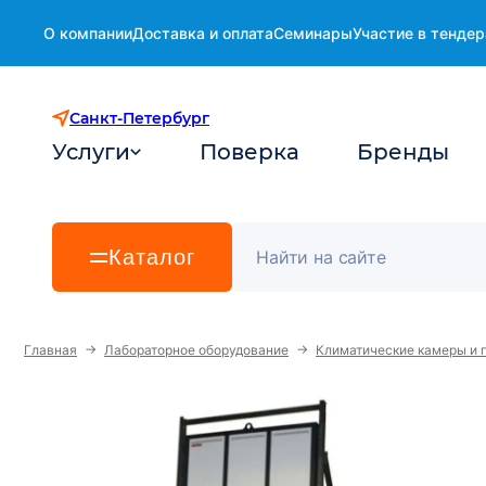
О компании
Доставка и оплата
Семинары
Участие в тендер
Санкт-Петербург
Услуги
Поверка
Бренды
Каталог
→
→
Главная
Лабораторное оборудование
Климатические камеры и 