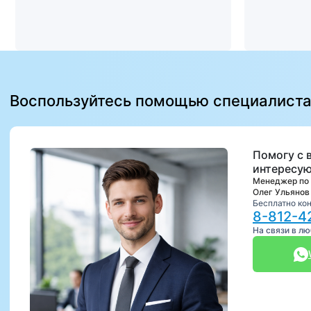
Воспользуйтесь помощью специалист
Помогу с 
интересую
Менеджер по
Олег Ульянов
Бесплатно ко
8-812-4
На связи в л