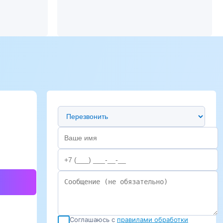
Предпочтительный способ связи
Соглашаюсь с
правилами обработки