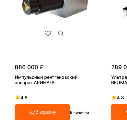
886 000 ₽
289 
Импульсный рентгеновский
Ультра
аппарат АРИНА-9
ВЕЛМА
4.8
4.8
Рейтинг 4.8 из 5
Рейтинг
В корзину
В наличии