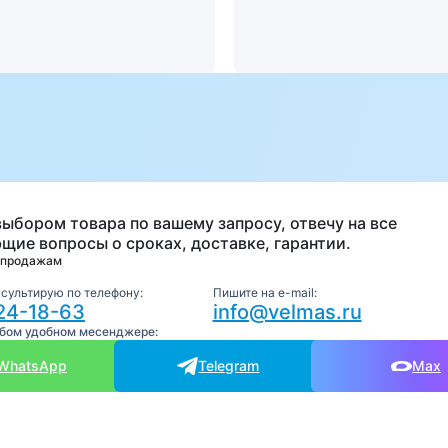
а
выбором товара по вашему запросу, отвечу на все
щие вопросы о сроках, доставке, гарантии.
 продажам
нсультирую по телефону:
Пишите на e-mail:
24-18-63
info@velmas.ru
юбом удобном месенджере:
WhatsApp
Telegram
Max