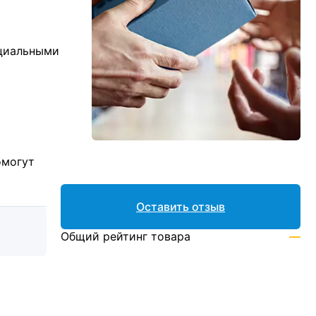
ициальными
омогут
Оставить отзыв
Общий рейтинг товара
—