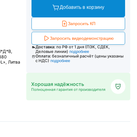
Добавить в корзину
Запросить КП
Запросить видеодемонстрацию
Доставка:
по РФ от 1 дня (ПЭК, СДЕК,
Ш*Д*В,
Деловые линии)
подробнее
Оплата:
безналичный расчёт (цены указаны
380
с НДС)
подробнее
L», Литва
Хорошая надёжность
Полноценная гарантия от производителя