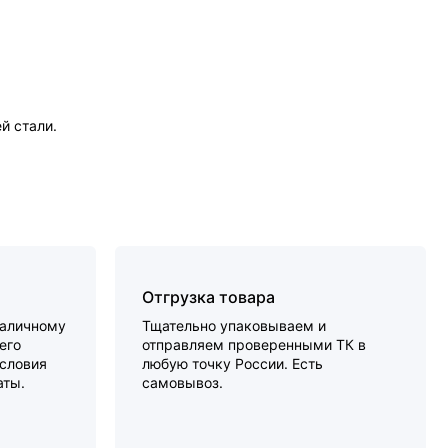
й стали.
Отгрузка товара
наличному
Тщательно упаковываем и
его
отправляем проверенными ТК в
словия
любую точку России. Есть
аты.
самовывоз.