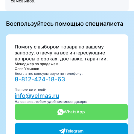
самовывоз.
Воспользуйтесь помощью специалиста
Помогу с выбором товара по вашему
запросу, отвечу на все интересующие
вопросы о сроках, доставке, гарантии.
Менеджер по продажам
Олег Ульянов
Бесплатно консультирую по телефону:
8-812-424-18-63
Пишите на e-mail:
info@velmas.ru
На связи в любом удобном месенджере:
WhatsApp
Telegram