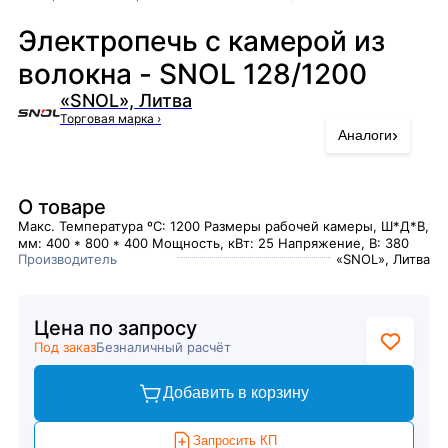
Электропечь с камерой из
волокна - SNOL 128/1200
«SNOL», Литва
Торговая марка
›
›
Аналоги
О товаре
Макс. Температура ºC: 1200 Размеры рабочей камеры, Ш*Д*В,
мм: 400 * 800 * 400 Мощность, кВт: 25 Напряжение, В: 380
Производитель
«SNOL», Литва
Цена по запросу
Под заказ
Безналичный расчёт
Добавить в корзину
Запросить КП