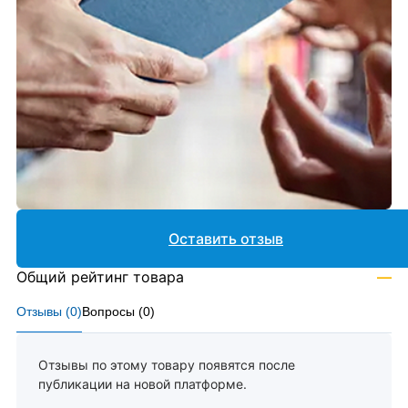
Оставить отзыв
Общий рейтинг товара
—
Отзывы (
0
)
Вопросы (
0
)
Отзывы по этому товару появятся после
публикации на новой платформе.