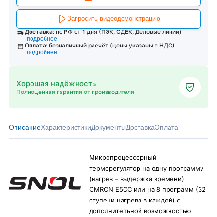
Запросить видеодемонстрацию
Доставка:
по РФ от 1 дня (ПЭК, СДЕК, Деловые линии)
подробнее
Оплата:
безналичный расчёт (цены указаны с НДС)
подробнее
Хорошая надёжность
Полноценная гарантия от производителя
Описание
Характеристики
Документы
Доставка
Оплата
Микропроцессорный
терморегулятор на одну программу
(нагрев – выдержка времени)
OMRON E5CС или на 8 программ (32
ступени нагрева в каждой) с
дополнительной возможностью