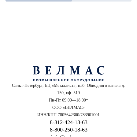
Санкт-Петербург, БЦ «Металлист», наб. Обводного канала д.
150, оф. 519
Пн-Пт 09:00—18:00*
ООО «ВЕЛМАС»
ИНН/КПП 7805642300/783901001
8‑812‑424‑18‑63
8‑800‑250‑18‑63