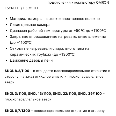
подключения к компьютеру OMRON
E5CN-HT / E5CC-HT
Материал камеры – высококачественное волокно
Литая цельная камера
Диапазон рабочей температуры от +50ºC до +1100ºC
Закрытые впрессованные нагревательные элементы
(до +1100ºC)
Открытые нагреватели спирального типа на
керамических трубках (до +1300ºC)
Движение дверцы печи:
SNOL 8.2/1100
– в стандарте плоскопараллельное открытие в
сторону, на заказ откидное вниз или плоскопараллельное
вверх
SNOL 3/1100, SNOL 13/1100, SNOL 22/1100, SNOL 39/1100
–
плоскопараллельное вверх
SNOL 6,7/1300
– плоскопараллельное открытие в сторону