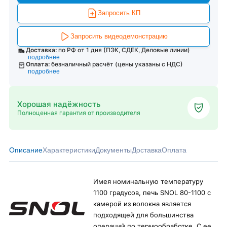
Запросить КП
Запросить видеодемонстрацию
Доставка:
по РФ от 1 дня (ПЭК, СДЕК, Деловые линии)
подробнее
Оплата:
безналичный расчёт (цены указаны с НДС)
подробнее
Хорошая надёжность
Полноценная гарантия от производителя
Описание
Характеристики
Документы
Доставка
Оплата
Имея номинальную температуру
1100 градусов, печь SNOL 80-1100 с
камерой из волокна является
подходящей для большинства
операций по термообработке. С ее