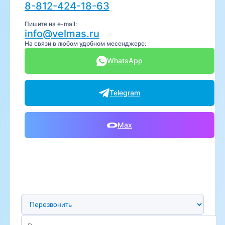
8-812-424-18-63
Пишите на e-mail:
info@velmas.ru
На связи в любом удобном месенджере:
WhatsApp
Telegram
Max
Предпочтительный способ связи