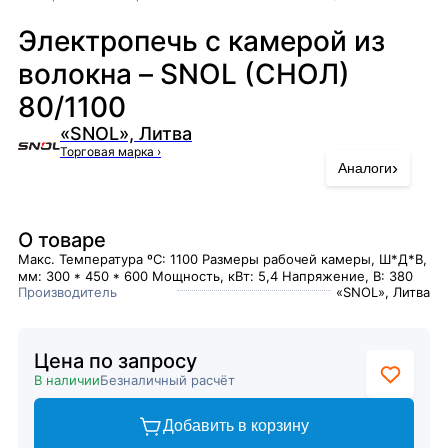
Электропечь с камерой из
волокна – SNOL (СНОЛ)
80/1100
«SNOL», Литва
Торговая марка
›
›
Аналоги
О товаре
Макс. Температура ºC: 1100 Размеры рабочей камеры, Ш*Д*В,
мм: 300 * 450 * 600 Мощность, кВт: 5,4 Напряжение, В: 380
Производитель
«SNOL», Литва
Цена по запросу
В наличии
Безналичный расчёт
Добавить в корзину