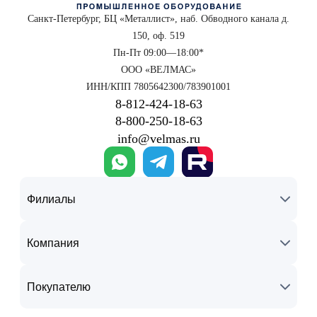
Санкт-Петербург, БЦ «Металлист», наб. Обводного канала д.
150, оф. 519
Пн-Пт 09:00—18:00*
ООО «ВЕЛМАС»
ИНН/КПП 7805642300/783901001
8‑812‑424‑18‑63
8‑800‑250‑18‑63
info@velmas.ru
Филиалы
Компания
Покупателю