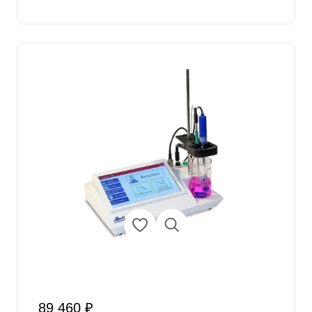
89 460 ₽