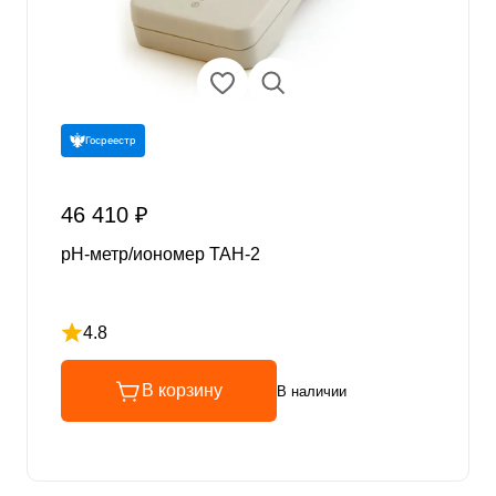
Госреестр
46 410 ₽
pH-метр/иономер ТАН-2
4.8
Рейтинг 4.8 из 5
В корзину
В наличии