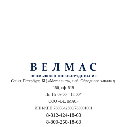
Санкт-Петербург, БЦ «Металлист», наб. Обводного канала д.
150, оф. 519
Пн-Пт 09:00—18:00*
ООО «ВЕЛМАС»
ИНН/КПП 7805642300/783901001
8‑812‑424‑18‑63
8‑800‑250‑18‑63