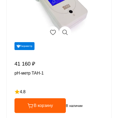
Госреестр
41 160 ₽
pH-метр ТАН-1
4.8
Рейтинг 4.8 из 5
В корзину
В наличии