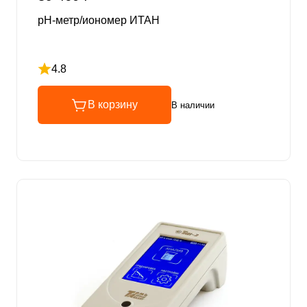
pH-метр/иономер ИТАН
4.8
Рейтинг 4.8 из 5
В корзину
В наличии