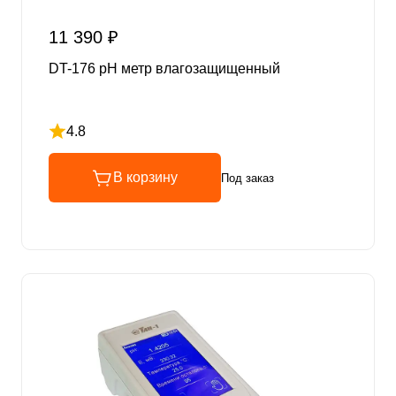
11 390 ₽
DT-176 pH метр влагозащищенный
4.8
Рейтинг 4.8 из 5
В корзину
Под заказ