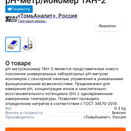
pH-метр/иономер ТАН-2
Госреестр
«ТомьАналит», Россия
Торговая марка
›
›
Аналоги
О товаре
рН-метр/иономер ТАН-2 является представителем нового
поколения универсальных лабораторных рН-метров/
иономеров с сенсорной панелью управления и уникальными
функциональными возможностями. Предназначен для
измерения рН, концентрации ионов и окислительно-
восстановительного потенциала (Eh) с одновременным
измерением температуры. Позволяет проводить
определение нитратов в соответствии с ГОСТ 34570-2019.
Вес
0.3 kg
Внесен в госреестр
Внесен
Производитель
«ТомьАналит», Россия