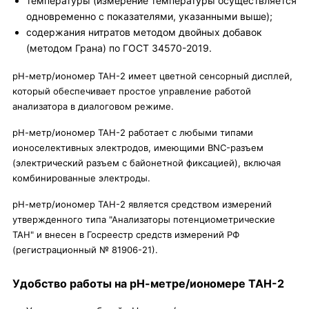
температуры (измерение температуры осуществляется
одновременно с показателями, указанными выше);
содержания нитратов методом двойных добавок
(методом Грана) по ГОСТ 34570-2019.
рН-метр/иономер ТАН-2 имеет цветной сенсорный дисплей,
который обеспечивает простое управление работой
анализатора в диалоговом режиме.
рН-метр/иономер ТАН-2 работает с любыми типами
ионоселективных электродов, имеющими BNC-разъем
(электрический разъем с байонетной фиксацией), включая
комбинированные электроды.
рН-метр/иономер ТАН-2 является средством измерений
утвержденного типа "Анализаторы потенциометрические
ТАН" и внесен в Госреестр средств измерений РФ
(регистрационный № 81906-21).
Удобство работы на рН-метре/иономере ТАН-2