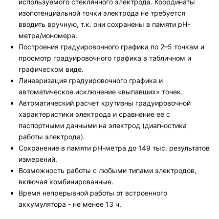
используемого стеклянного электрода. Координаты
изопотенциальной точки электрода не требуется
вводить вручную, т.к. они сохранены в памяти рН-
метра/иономера.
Построения градуировочного графика по 2–5 точкам и
просмотр градуировочного графика в табличном и
графическом виде.
Линеаризация градуировочного графика и
автоматическое исключение «выпавших» точек.
Автоматический расчет крутизны градуировочной
характеристики электрода и сравнение ее с
паспортными данными на электрод (диагностика
работы электрода).
Сохранение в памяти рН-метра до 149 тыс. результатов
измерений.
Возможность работы с любыми типами электродов,
включая комбинированные.
Время непрерывной работы от встроенного
аккумулятора - не менее 13 ч.