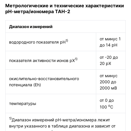
Метрологические и технические характеристики
рН-метра/иономера ТАН-2
Диапазон измерений
от минус 1
1)
водородного показателя рН
до 14 рН
от -20 до
1)
показателя активности ионов рХ
20 рХ
от минус
окислительно-восстановительного
2000 до
потенциала (Eh)
2000 мВ
от 0 до
температуры
о
100
С
1)
Диапазон измерений рН-метра/иономера лежит
внутри указанного в таблице диапазона и зависит от