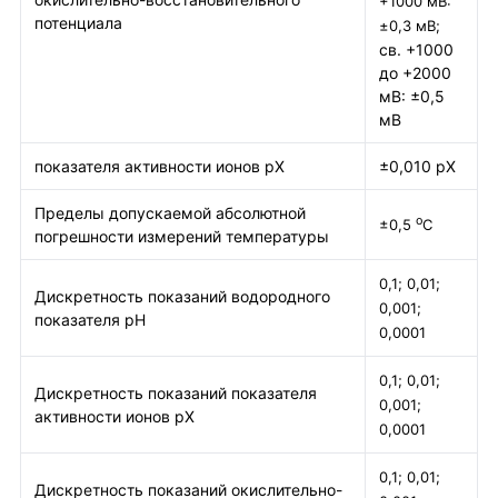
+1000 мВ:
потенциала
±0,3 мВ;
св. +1000
до +2000
мВ: ±0,5
мВ
показателя активности ионов рХ
±0,010 рХ
Пределы допускаемой абсолютной
о
±0,5
С
погрешности измерений температуры
0,1; 0,01;
Дискретность показаний водородного
0,001;
показателя рН
0,0001
0,1; 0,01;
Дискретность показаний показателя
0,001;
активности ионов рХ
0,0001
0,1; 0,01;
Дискретность показаний окислительно-