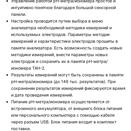
Управление работой рН-метра/иономера простое и
интуитивно понятное благодаря большой сенсорной
панели.
Настройка проводится путем выбора в меню
анализатора необходимой методики измерений и
используемых электродов. Параметры методик
измерений и характеристики электродов прошиты в
памяти анализатора. Есть возможность создать новые
методики измерений, внести параметры новых
электродов и сохранить их в памяти рН-метра/
иономера ТАН-2.
Результаты измерений могут быть сохранены в памяти
рН-метра/иономера (до 149 тыс. результатов). При
сохранении результатов измерений фиксируются время
и дата проведения измерений.
Питание рН-метра/иономера осуществляется от
встроенного аккумулятора, от внешнего блока питания
или персонального компьютера с помощью кабеля
через разъем USB. Блок питания входит в комплект
поставки.