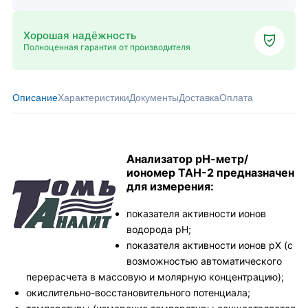
Хорошая надёжность
Полноценная гарантия от производителя
Описание
Характеристики
Документы
Доставка
Оплата
Анализатор рН-метр/
иономер ТАН-2 предназначен
для измерения:
показателя активности ионов
водорода рН;
показателя активности ионов рХ (с
возможностью автоматического
перерасчета в массовую и молярную концентрацию);
окислительно-восстановительного потенциала;