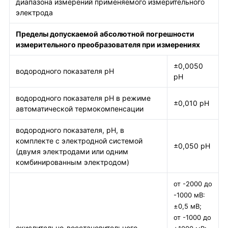
диапазона измерений применяемого измерительного
электрода
Пределы допускаемой абсолютной погрешности
измерительного преобразователя при измерениях
±0,0050
водородного показателя рН
рН
водородного показателя рН в режиме
±0,010 рН
автоматической термокомпенсации
водородного показателя, рН, в
комплекте с электродной системой
±0,050 рН
(двумя электродами или одним
комбинированным электродом)
от -2000 до
-1000 мВ:
±0,5 мВ;
от -1000 до
окислительно-восстановительного