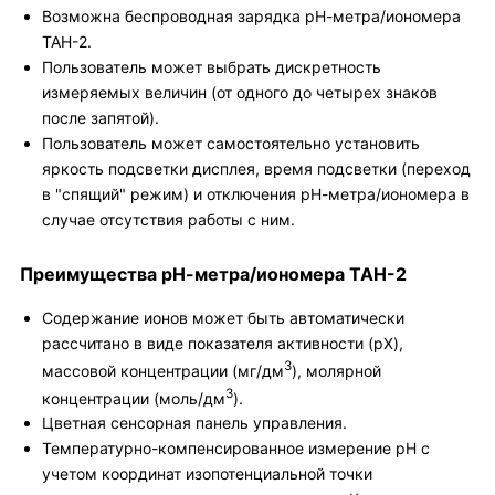
Возможна беспроводная зарядка рН-метра/иономера
ТАН-2.
Пользователь может выбрать дискретность
измеряемых величин (от одного до четырех знаков
после запятой).
Пользователь может самостоятельно установить
яркость подсветки дисплея, время подсветки (переход
в "спящий" режим) и отключения рН-метра/иономера в
случае отсутствия работы с ним.
Преимущества рН-метра/иономера ТАН-2
Содержание ионов может быть автоматически
рассчитано в виде показателя активности (рХ),
3
массовой концентрации (мг/дм
), молярной
3
концентрации (моль/дм
).
Цветная сенсорная панель управления.
Температурно-компенсированное измерение рН с
учетом координат изопотенциальной точки