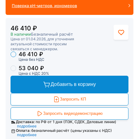
Поверка pH-метров, иономеров
46 410 ₽
В наличии
Безналичный расчёт
Цена от 01.04.2026, для уточнения
актуальной стоимости просим
связаться с менеджером.
46 410 ₽
Торговые предложения
Цена без НДС
53 040 ₽
Цена с НДС 20%
Добавить в корзину
Запросить КП
Запросить видеодемонстрацию
Доставка:
по РФ от 1 дня (ПЭК, СДЕК, Деловые линии)
подробнее
Оплата:
безналичный расчёт (цены указаны с НДС)
подробнее