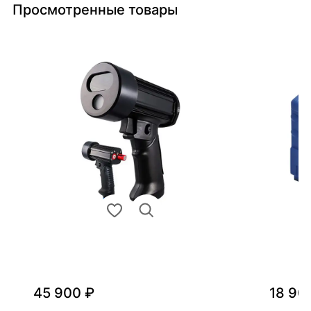
Просмотренные товары
45 900 ₽
18 90