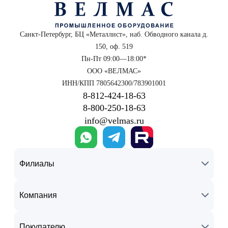
Санкт-Петербург, БЦ «Металлист», наб. Обводного канала д.
150, оф. 519
Пн-Пт 09:00—18:00*
ООО «ВЕЛМАС»
ИНН/КПП 7805642300/783901001
8‑812‑424‑18‑63
8‑800‑250‑18‑63
info@velmas.ru
Филиалы
Компания
Покупателю