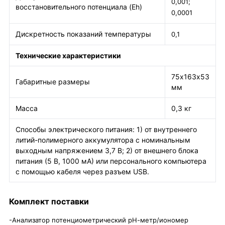
0,001;
восстановительного потенциала (Eh)
0,0001
Дискретность показаний температуры
0,1
Технические характеристики
75х163х53
Габаритные размеры
мм
Масса
0,3 кг
Способы электрического питания: 1) от внутреннего
литий-полимерного аккумулятора с номинальным
выходным напряжением 3,7 В; 2) от внешнего блока
питания (5 В, 1000 мА) или персонального компьютера
с помощью кабеля через разъем USB.
Комплект поставки
-Анализатор потенциометрический рН-метр/иономер