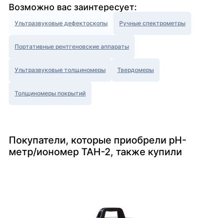
Возможно вас заинтересует:
Ультразвуковые дефектоскопы
Ручные спектрометры
Портативные рентгеновские аппараты
Ультразвуковые толщиномеры
Твердомеры
Толщиномеры покрытий
Покупатели, которые приобрели pH-
метр/иономер ТАН-2, также купили