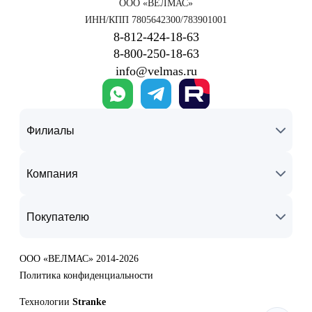
ООО «ВЕЛМАС»
ИНН/КПП 7805642300/783901001
8‑812‑424‑18‑63
8‑800‑250‑18‑63
info@velmas.ru
Филиалы
Компания
Покупателю
ООО «ВЕЛМАС» 2014-2026
Политика конфиденциальности
Технологии
Stranke