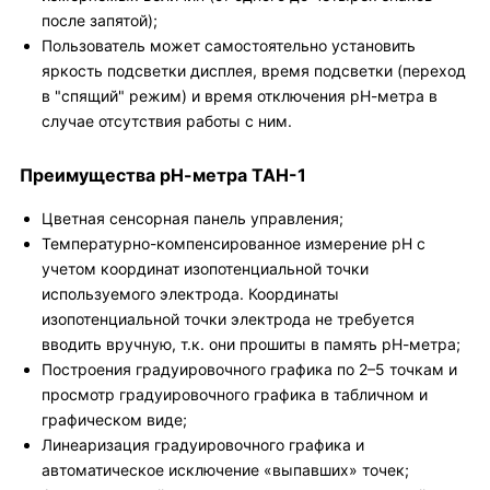
после запятой);
Пользователь может самостоятельно установить
яркость подсветки дисплея, время подсветки (переход
в "спящий" режим) и время отключения рН-метра в
случае отсутствия работы с ним.
Преимущества рН-метра ТАН-1
Цветная сенсорная панель управления;
Температурно-компенсированное измерение рН с
учетом координат изопотенциальной точки
используемого электрода. Координаты
изопотенциальной точки электрода не требуется
вводить вручную, т.к. они прошиты в память рН-метра;
Построения градуировочного графика по 2–5 точкам и
просмотр градуировочного графика в табличном и
графическом виде;
Линеаризация градуировочного графика и
автоматическое исключение «выпавших» точек;