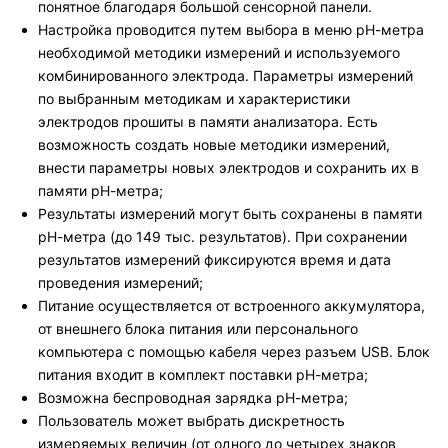
понятное благодаря большой сенсорной панели.
Настройка проводится путем выбора в меню рН-метра
необходимой методики измерений и используемого
комбинированного электрода. Параметры измерений
по выбранным методикам и характеристики
электродов прошиты в памяти анализатора. Есть
возможность создать новые методики измерений,
внести параметры новых электродов и сохранить их в
памяти рН-метра;
Результаты измерений могут быть сохранены в памяти
рН-метра (до 149 тыс. результатов). При сохранении
результатов измерений фиксируются время и дата
проведения измерений;
Питание осуществляется от встроенного аккумулятора,
от внешнего блока питания или персонального
компьютера с помощью кабеля через разъем USB. Блок
питания входит в комплект поставки рН-метра;
Возможна беспроводная зарядка рН-метра;
Пользователь может выбрать дискретность
измеряемых величин (от одного до четырех знаков