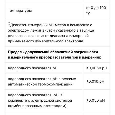
от 0 до 100
температуры
о
С
1)
Диапазон измерений рН-метра в комплекте с
электродом лежит внутри указанного в таблице
диапазона и зависит от диапазона измерений
применяемого измерительного электрода.
Пределы допускаемой абсолютной погрешности
измерительного преобразователя при измерениях
водородного показателя рН
±0,0050 рН
водородного показателя рН в режиме
±0,010 рН
автоматической термокомпенсации
водородного показателя, рН, в
комплекте с электродной системой
±0,050 рН
(комбинированным электродом)