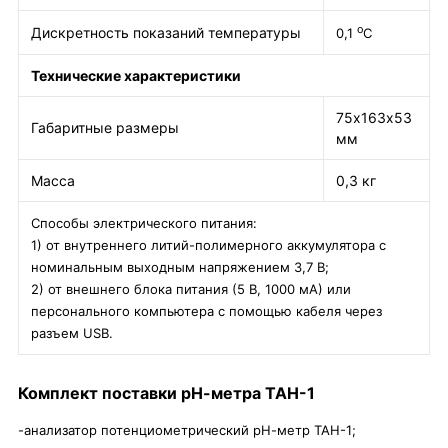
о
Дискретность показаний температуры
0,1
С
Технические характеристики
75х163х53
Габаритные размеры
мм
Масса
0,3 кг
Способы электрического питания:
1) от внутреннего литий-полимерного аккумулятора с
номинальным выходным напряжением 3,7 В;
2) от внешнего блока питания (5 В, 1000 мА) или
персонального компьютера с помощью кабеля через
разъем USB.
Комплект поставки
рН-метра ТАН-1
-анализатор потенциометрический рН-метр ТАН-1;