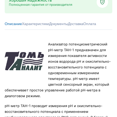
Хорошая надёжность
Полноценная гарантия от производителя
Описание
Характеристики
Документы
Доставка
Оплата
Анализатор потенциометрический
рН-метр ТАН-1 предназначен для
измерения показателя активности
ионов водорода рН и окислительно-
восстановительного потенциала с
одновременным измерением
температуры. рН-метр имеет
цветной сенсорный экран, который
обеспечивает простое управление работой рН-метра в
диалоговом режиме.
рН-метр ТАН-1 проводит измерения рН и окислительно-
восстановительного потенциала с применением