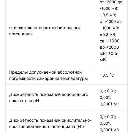
от -2000 до
-1000 мВ:
±0,5 мВ;
от -1000 до
окислительно-восстановительного
+1000 мВ:
потенциала
±0,3 мВ;
св. +1000
до +2000
мВ: ±0,5
мВ
Пределы допускаемой абсолютной
о
±0,5
С
погрешности измерений температуры
0,1; 0,01;
Дискретность показаний водородного
0,001;
показателя рН
0,0001 рН
0,1; 0,01;
Дискретность показаний окислительно-
0,001;
восстановительного потенциала (Eh)
0,0001 мВ