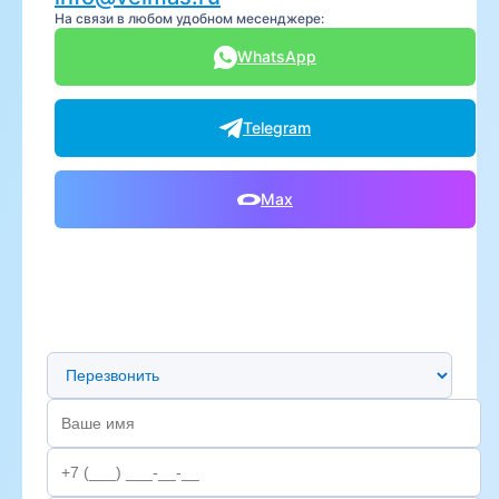
На связи в любом удобном месенджере:
WhatsApp
Telegram
Max
Предпочтительный способ связи