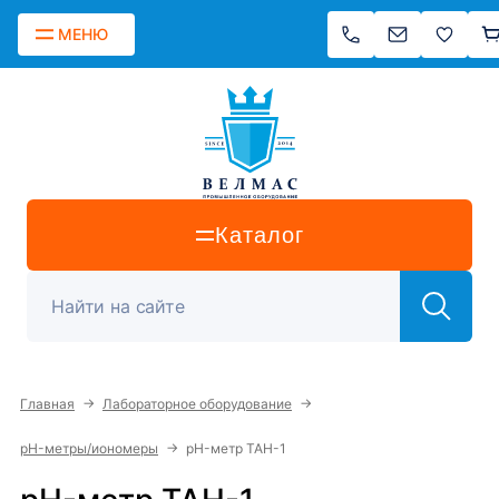
МЕНЮ
Каталог
→
→
Главная
Лабораторное оборудование
→
pH-метры/иономеры
pH-метр ТАН-1