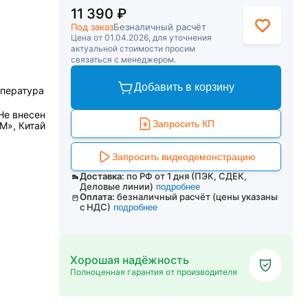
11 390 ₽
Под заказ
Безналичный расчёт
Цена от 01.04.2026, для уточнения
актуальной стоимости просим
связаться с менеджером.
Добавить в корзину
мпература
Не внесен
Запросить КП
M», Китай
Запросить видеодемонстрацию
Доставка:
по РФ от 1 дня (ПЭК, СДЕК,
Деловые линии)
подробнее
Оплата:
безналичный расчёт (цены указаны
с НДС)
подробнее
Хорошая надёжность
Полноценная гарантия от производителя