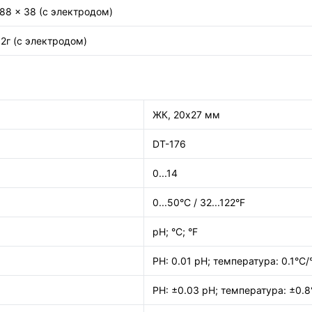
88 x 38 (с электродом)
2г (с электродом)
ЖК, 20x27 мм
DT-176
0...14
0...50°C / 32...122°F
pH; °C; °F
PH: 0.01 pH; температура: 0.1°C/
PH: ±0.03 pH; температура: ±0.8