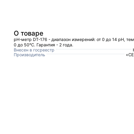
О товаре
pH-метр DT-176 - диапазон измерений: от 0 до 14 pH, те
0 до 50°C. Гарантия - 2 года.
Внесен в госреестр
Производитель
«CE