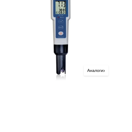
›
Аналоги