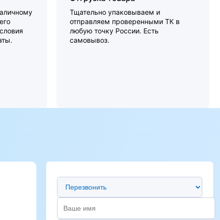
наличному
Тщательно упаковываем и
его
отправляем проверенными ТК в
словия
любую точку России. Есть
аты.
самовывоз.
Предпочтительный способ связи