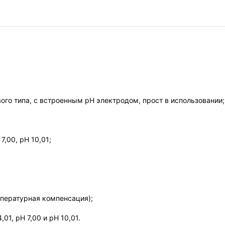
го типа, с встроенным pH электродом, прост в использовании;
,00, pH 10,01;
пературная компенсация);
1, pH 7,00 и рН 10,01.