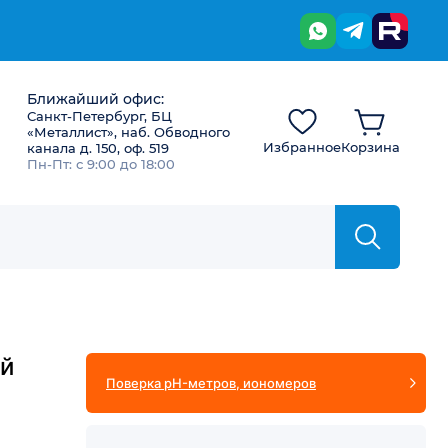
Ближайший офис:
Санкт-Петербург, БЦ
«Металлист», наб. Обводного
Избранное
Корзина
канала д. 150, оф. 519
Пн-Пт: с 9:00 до 18:00
ый
Поверка pH-метров, иономеров