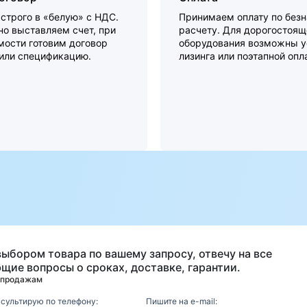
строго в «белую» с НДС.
Принимаем оплату по без
о выставляем счет, при
расчету. Для дорогостоящ
мости готовим договор
оборудования возможны у
 или спецификацию.
лизинга или поэтапной опл
а
выбором товара по вашему запросу, отвечу на все
щие вопросы о сроках, доставке, гарантии.
 продажам
нсультирую по телефону:
Пишите на e-mail: