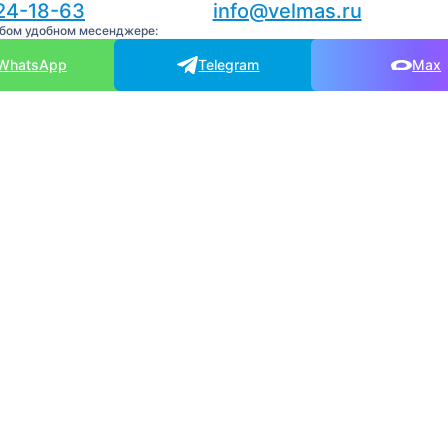
24-18-63
info@velmas.ru
юбом удобном месенджере:
WhatsApp
Telegram
Max