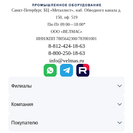
Санкт-Петербург, БЦ «Металлист», наб. Обводного канала д.
150, оф. 519
Пн-Пт 09:00—18:00*
ООО «ВЕЛМАС»
ИНН/КПП 7805642300/783901001
8‑812‑424‑18‑63
8‑800‑250‑18‑63
info@velmas.ru
Филиалы
Компания
Покупателю