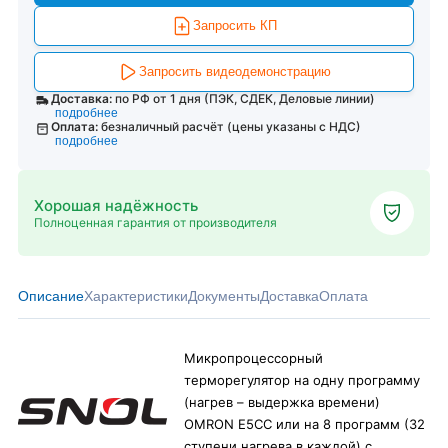
Запросить КП
Запросить видеодемонстрацию
Доставка:
по РФ от 1 дня (ПЭК, СДЕК, Деловые линии)
подробнее
Оплата:
безналичный расчёт (цены указаны с НДС)
подробнее
Хорошая надёжность
Полноценная гарантия от производителя
Описание
Характеристики
Документы
Доставка
Оплата
Микропроцессорный
терморегулятор на одну программу
(нагрев – выдержка времени)
OMRON E5CС или на 8 программ (32
ступени нагрева в каждой) с