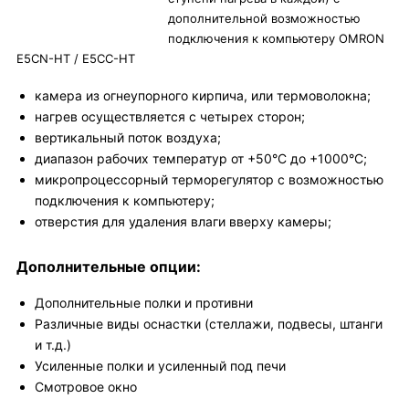
дополнительной возможностью
подключения к компьютеру OMRON
E5CN-HT / E5CC-HT
камера из огнеупорного кирпича, или термоволокна;
нагрев осуществляется с четырех сторон;
вертикальный поток воздуха;
диапазон рабочих температур от +50°С до +1000°С;
микропроцессорный терморегулятор c возможностью
подключения к компьютеру;
отверстия для удаления влаги вверху камеры;
Дополнительные опции:
Дополнительные полки и противни
Различные виды оснастки (стеллажи, подвесы, штанги
и т.д.)
Усиленные полки и усиленный под печи
Смотровое окно