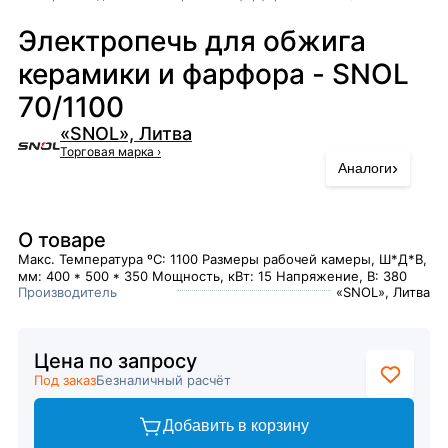
Электропечь для обжига
керамики и фарфора - SNOL
70/1100
«SNOL», Литва
Торговая марка
›
›
Аналоги
О товаре
Макс. Температура ºC: 1100 Размеры рабочей камеры, Ш*Д*В,
мм: 400 * 500 * 350 Мощность, кВт: 15 Напряжение, В: 380
Производитель
«SNOL», Литва
Цена по запросу
Под заказ
Безналичный расчёт
Добавить в корзину