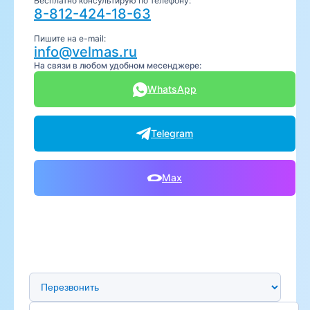
Бесплатно консультирую по телефону:
8-812-424-18-63
Пишите на e-mail:
info@velmas.ru
На связи в любом удобном месенджере:
WhatsApp
Telegram
Max
Предпочтительный способ связи