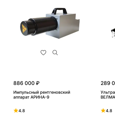
886 000 ₽
289 
Импульсный рентгеновский
Ультра
аппарат АРИНА-9
ВЕЛМА
4.8
4.8
Рейтинг 4.8 из 5
Рейтинг