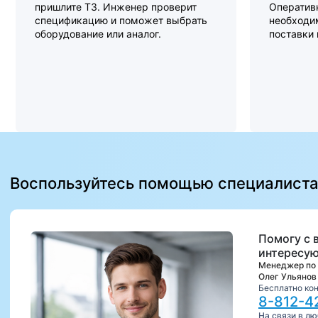
пришлите ТЗ. Инженер проверит
Оперативн
спецификацию и поможет выбрать
необходи
оборудование или аналог.
поставки
Воспользуйтесь помощью специалист
Помогу с 
интересую
Менеджер по
Олег Ульянов
Бесплатно ко
8-812-4
На связи в л