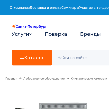
О компании
Доставка и оплата
Семинары
Участие в тендер
Санкт-Петербург
Услуги
Поверка
Бренды
Каталог
→
→
Главная
Лабораторное оборудование
Климатические камеры и 