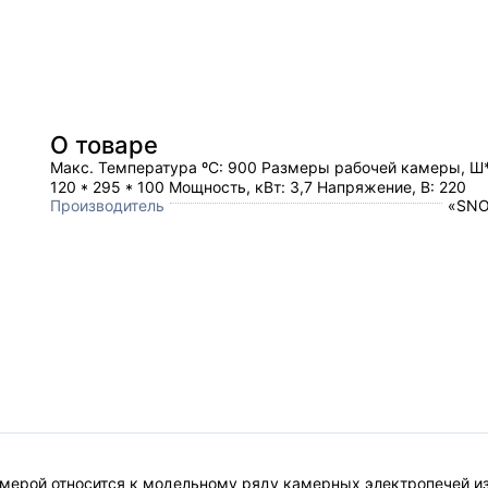
О товаре
Макс. Температура ºC: 900 Размеры рабочей камеры, Ш
120 * 295 * 100 Мощность, кВт: 3,7 Напряжение, В: 220
Производитель
«SNO
мерой относится к модельному ряду камерных электропечей из