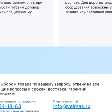
о выставляем счет, при
расчету. Для дорогостоящ
мости готовим договор
оборудования возможны у
 или спецификацию.
лизинга или поэтапной опл
а
выбором товара по вашему запросу, отвечу на все
щие вопросы о сроках, доставке, гарантии.
 продажам
нсультирую по телефону:
Пишите на e-mail:
24-18-63
info@velmas.ru
юбом удобном месенджере: