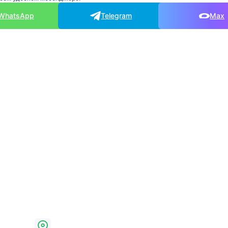
WhatsApp
Telegram
Max