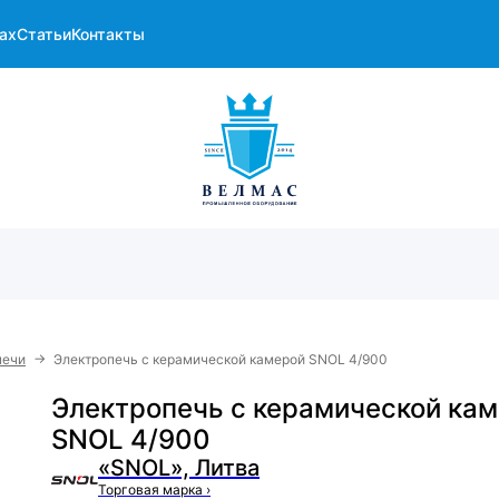
ах
Статьи
Контакты
→
печи
Электропечь с керамической камерой SNOL 4/900
Электропечь с керамической ка
SNOL 4/900
«SNOL», Литва
Торговая марка
›