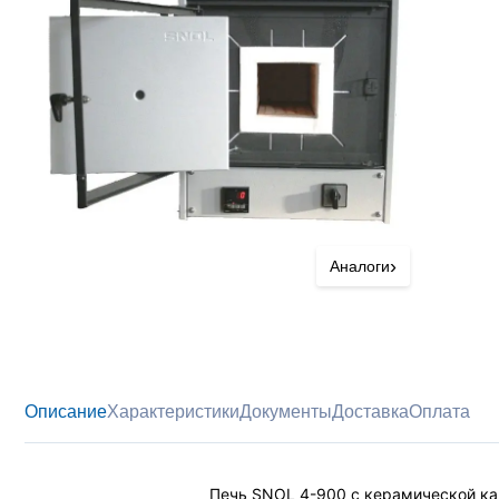
›
Аналоги
Описание
Характеристики
Документы
Доставка
Оплата
Печь SNOL 4-900 с керамической ка