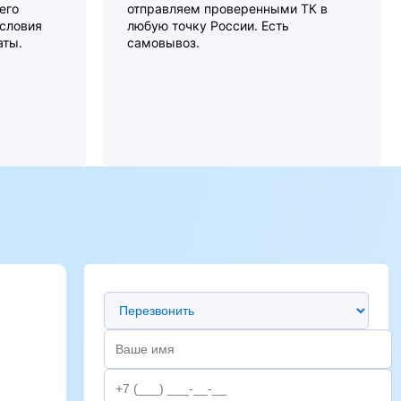
его
отправляем проверенными ТК в
словия
любую точку России. Есть
аты.
самовывоз.
Предпочтительный способ связи