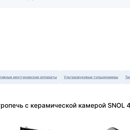
тивные рентгеновские аппараты
Ультразвуковые толщиномеры
Тв
тропечь с керамической камерой SNOL 4