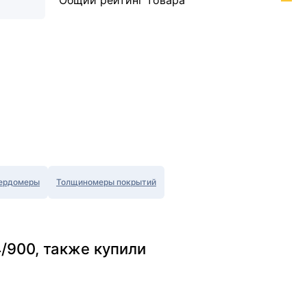
Общий рейтинг товара
—
ердомеры
Толщиномеры покрытий
/900, также купили