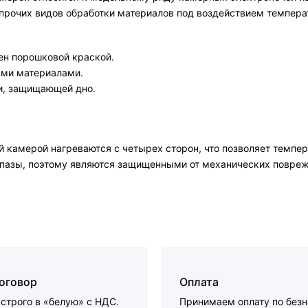
и прочих видов обработки материалов под воздействием темпер
ен порошковой краской.
ми материалами.
и, защищающей дно.
камерой нагреваются с четырех сторон, что позволяет темпер
 пазы, поэтому являются защищенными от механических повреж
договор
Оплата
строго в «белую» с НДС.
Принимаем оплату по без