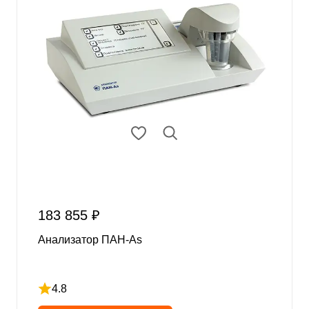
183 855 ₽
Анализатор ПАН-As
4.8
Рейтинг 4.8 из 5