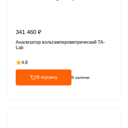
341 460 ₽
Анализатор вольтамперометрический ТА-
Lab
4.8
Рейтинг 4.8 из 5
В корзину
В наличии