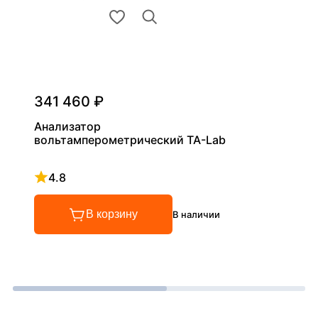
341 460 ₽
Анализатор
вольтамперометрический ТА-Lab
4.8
Рейтинг 4.8 из 5
В корзину
В наличии