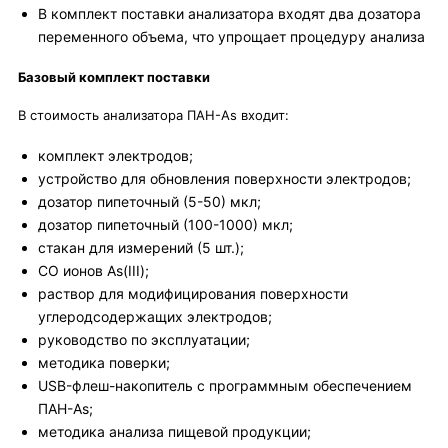
В комплект поставки анализатора входят два дозатора
переменного объема, что упрощает процедуру анализа
Базовый комплект поставки
В стоимость анализатора ПАН-As входит:
комплект электродов;
устройство для обновления поверхности электродов;
дозатор пипеточный (5-50) мкл;
дозатор пипеточный (100-1000) мкл;
стакан для измерений (5 шт.);
СО ионов As(III);
раствор для модифицирования поверхности
углеродсодержащих электродов;
руководство по эксплуатации;
методика поверки;
USB-флеш-накопитель с программным обеспечением
ПАН-Аs;
методика анализа пищевой продукции;