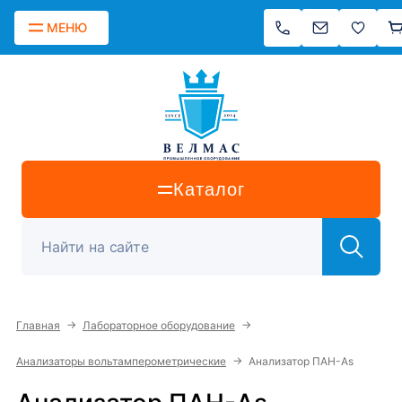
МЕНЮ
Каталог
→
→
Главная
Лабораторное оборудование
→
Анализаторы вольтамперометрические
Анализатор ПАН-As