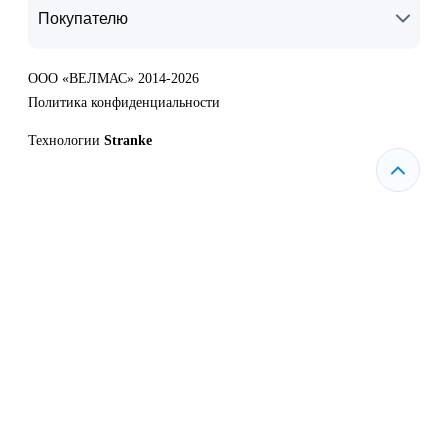
Покупателю
ООО «ВЕЛМАС» 2014-2026
Политика конфиденциальности
Технологии
Stranke