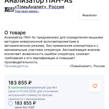
Анализатор ПАН-As
«ТомьАналит», Россия
Торговая марка
›
›
Аналоги
О товаре
Анализатор ПАН-As предназначен для определения мышьяка
методом инверсионной вольтамперометрии в
автоматическом режиме, без применения компьютера и с
минимальным участием оператора. Автоматизация анализа
исключает возможность ошибки оператора, снижает
требования к его квалификации и повышает
производительность.
Производитель
«ТомьАналит», Россия
183 855 ₽
В наличии
Безналичный расчёт
Цена от 01.04.2026, для уточнения
актуальной стоимости просим
связаться с менеджером.
183 855 ₽
Торговые предложения
Цена без НДС