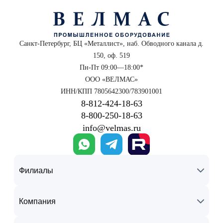
Санкт-Петербург, БЦ «Металлист», наб. Обводного канала д.
150, оф. 519
Пн-Пт 09:00—18:00*
ООО «ВЕЛМАС»
ИНН/КПП 7805642300/783901001
8‑812‑424‑18‑63
8‑800‑250‑18‑63
info@velmas.ru
Филиалы
Компания