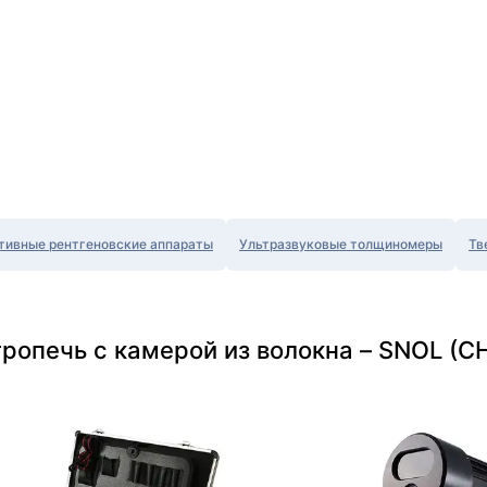
тивные рентгеновские аппараты
Ультразвуковые толщиномеры
Тв
ропечь с камерой из волокна – SNOL (СН