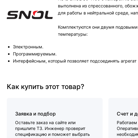
выполнена из спрессованного, обожж
для работы в нейтральной среде, на
Комплектуются они двумя подовыми п
температуры:
Электронным.
Программируемым.
Интерфейсным, который позволяет подсоединять агрегат
Как купить этот товар?
Заявка и подбор
Счет и 
Оставьте заказ на сайте или
Работаем 
пришлите ТЗ. Инженер проверит
Оперативн
спецификацию и поможет выбрать
необходи