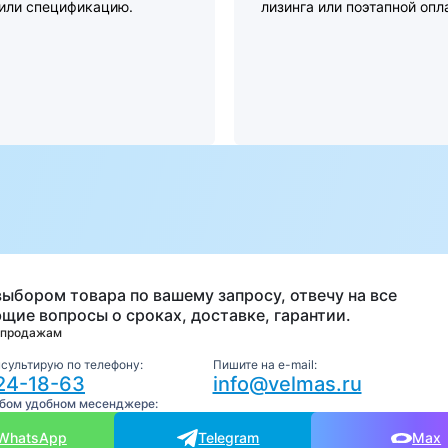
 или спецификацию.
лизинга или поэтапной опл
а
выбором товара по вашему запросу, отвечу на все
щие вопросы о сроках, доставке, гарантии.
 продажам
нсультирую по телефону:
Пишите на e-mail:
24-18-63
info@velmas.ru
юбом удобном месенджере:
WhatsApp
Telegram
Max