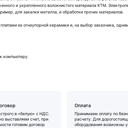
енного и укрепленного волокнистого материала КТМ. Электроп
пример, для закалки металла, и обработки прочих материалов.
литами из огнеупорной керамики и, на выбор заказчика, одни
 к компьютеру.
договор
Оплата
строго в «белую» с НДС.
Принимаем оплату по без
о выставляем счет, при
расчету. Для дорогостоящ
мости готовим договор
оборудования возможны у