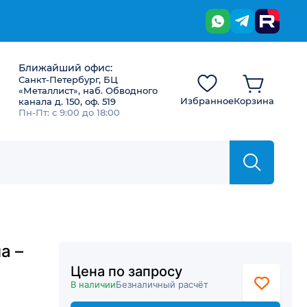
Ближайший офис:
Санкт-Петербург, БЦ
«Металлист», наб. Обводного
Избранное
Корзина
канала д. 150, оф. 519
Пн-Пт: с 9:00 до 18:00
а –
Цена по запросу
В наличии
Безналичный расчёт