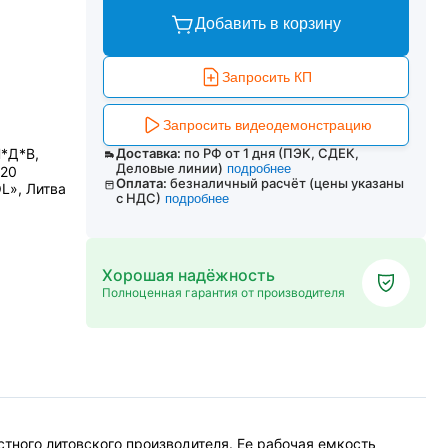
Добавить в корзину
Запросить КП
Запросить видеодемонстрацию
Ш*Д*В,
Доставка:
по РФ от 1 дня (ПЭК, СДЕК,
Деловые линии)
подробнее
220
Оплата:
безналичный расчёт (цены указаны
L», Литва
с НДС)
подробнее
Хорошая надёжность
Полноценная гарантия от производителя
тного литовского производителя. Ее рабочая емкость