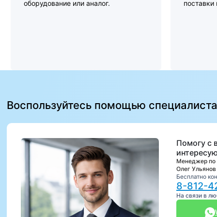
оборудование или аналог.
поставки
Воспользуйтесь помощью специалист
Помогу с 
интересую
Менеджер по
Олег Ульянов
Бесплатно ко
8-812-4
На связи в л