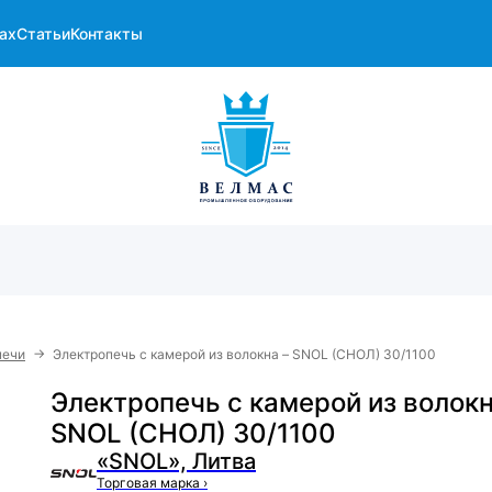
ах
Статьи
Контакты
→
печи
Электропечь с камерой из волокна – SNOL (СНОЛ) 30/1100
Электропечь с камерой из волокн
SNOL (СНОЛ) 30/1100
«SNOL», Литва
Торговая марка
›