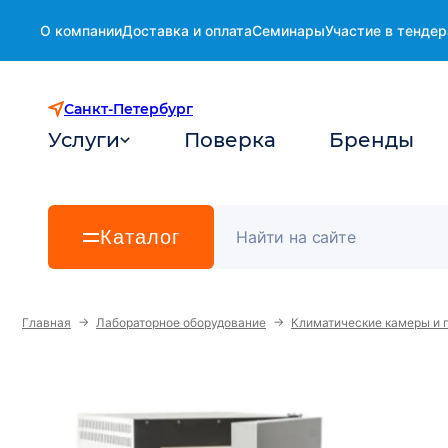
О компании
Доставка и оплата
Семинары
Участие в тендер
Санкт-Петербург
Услуги
Поверка
Бренды
Каталог
→
→
Главная
Лабораторное оборудование
Климатические камеры и 