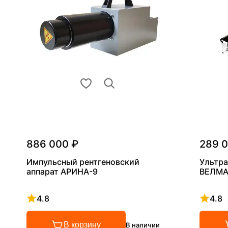
886 000 ₽
289 
Импульсный рентгеновский
Ультра
аппарат АРИНА-9
ВЕЛМА
4.8
4.8
Рейтинг 4.8 из 5
Рейтинг
В корзину
В наличии