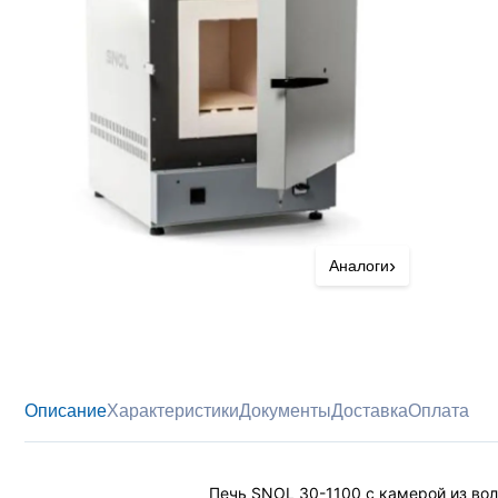
›
Аналоги
Описание
Характеристики
Документы
Доставка
Оплата
Печь SNOL 30-1100 с камерой из вол