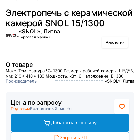
Электропечь с керамической
камерой SNOL 15/1300
«SNOL», Литва
Торговая марка
›
›
Аналоги
О товаре
Макс. Температура ºC: 1300 Размеры рабочей камеры, Ш*Д*В,
мм: 210 * 410 * 180 Мощность, кВт: 6 Напряжение, В: 380
Производитель
«SNOL», Литва
Цена по запросу
Под заказ
Безналичный расчёт
Добавить в корзину
Запросить КП