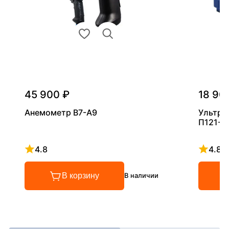
45 900 ₽
18 90
Анемометр В7-А9
Ультра
П121-5
4.8
4.8
Рейтинг 4.8 из 5
Рейтинг
В корзину
В наличии