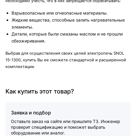
необходимо учесть, что в них запрещается обрабатывать:
Взрывоопасные или огнеопасные материалы.
Жидкие вещества, способные залить нагревательные
элементы.
Детали, которые были смазаны маслом и не прошли
обезжиривания.
Выбрав для осуществления своих целей электропечь SNOL
15-1300, купить Вы ее сможете стандартной и расширенной
комплектации.
Как купить этот товар?
Заявка и подбор
Оставьте заказ на сайте или пришлите ТЗ. Инженер
проверит спецификацию и поможет выбрать
оборудование или аналог.