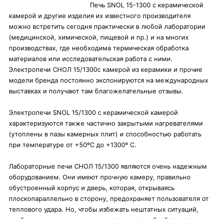
Печь SNOL 15-1300 с керамической
камерой и другие изделия их известного производителя
можно встретить сегодня практически в любой лаборатории
(медицинской, химической, пищевой и пр.) и на многих
производствах, где необходима термическая обработка
материалов или исследовательская работа с ними.
Электропечи СНОЛ 15/1300с камерой из керамики и прочие
модели бренда постоянно экспонируются на международных
выставках и получают там благожелательные отзывы.
Электропечи SNOL 15/1300 с керамической камерой
характеризуются также частично закрытыми нагревателями
(утоплены в пазы камерных плит) и способностью работать
при температуре от +50ºC до +1300º C.
Лабораторные печи СНОЛ 15/1300 являются очень надежным
оборудованием. Они имеют прочную камеру, правильно
обустроенный корпус и дверь, которая, открываясь
плоскопараллельно в сторону, предохраняет пользователя от
теплового удара. Но, чтобы избежать нештатных ситуаций,