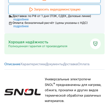
Запросить видеодемонстрацию
Доставка:
по РФ от 1 дня (ПЭК, СДЕК, Деловые линии)
подробнее
Оплата:
безналичный расчёт (цены указаны с НДС)
подробнее
Хорошая надёжность
Полноценная гарантия от производителя
Описание
Характеристики
Документы
Доставка
Оплата
Универсальные электропечи
®
SNOL
предназначены для нагрева,
обжига, прокалки и других видов
термической обработки различных
материалов.