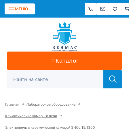
МЕНЮ
Каталог
→
→
Главная
Лабораторное оборудование
→
Климатические камеры и печи
Электропечь с керамической камерой SNOL 15/1300