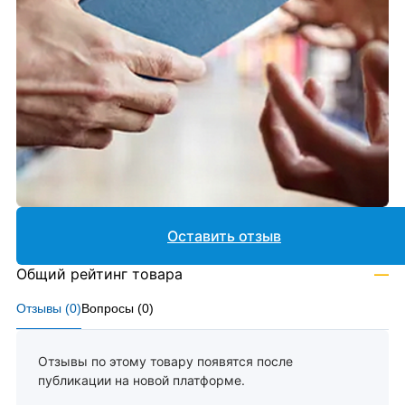
Оставить отзыв
Общий рейтинг товара
—
Отзывы (
0
)
Вопросы (
0
)
Отзывы по этому товару появятся после
публикации на новой платформе.