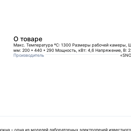
О товаре
Макс. Температура ºC: 1300 Размеры рабочей камеры, 
мм: 200 * 440 * 290 Мощность, кВт: 4,6 Напряжение, В: 
Производитель
«SNO
окна – одна из моделей лабораторных электропечей известног