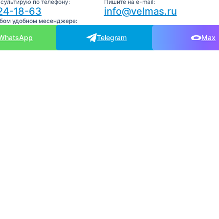
нсультирую по телефону:
Пишите на e-mail:
24-18-63
info@velmas.ru
юбом удобном месенджере:
WhatsApp
Telegram
Max