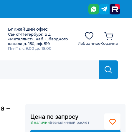
Ближайший офис:
Санкт-Петербург, БЦ
«Металлист», наб. Обводного
Избранное
Корзина
канала д. 150, оф. 519
Пн-Пт: с 9:00 до 18:00
а –
Цена по запросу
В наличии
Безналичный расчёт