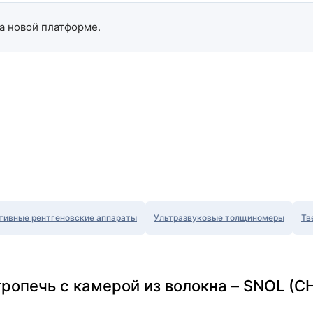
а новой платформе.
тивные рентгеновские аппараты
Ультразвуковые толщиномеры
Тв
ропечь с камерой из волокна – SNOL (С