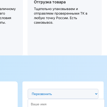
Отгрузка товара
наличному
Тщательно упаковываем и
его
отправляем проверенными ТК в
словия
любую точку России. Есть
аты.
самовывоз.
Предпочтительный способ связи