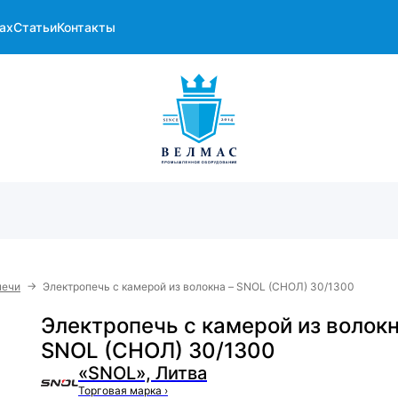
ах
Статьи
Контакты
→
печи
Электропечь с камерой из волокна – SNOL (СНОЛ) 30/1300
Электропечь с камерой из волокн
SNOL (СНОЛ) 30/1300
«SNOL», Литва
Торговая марка
›