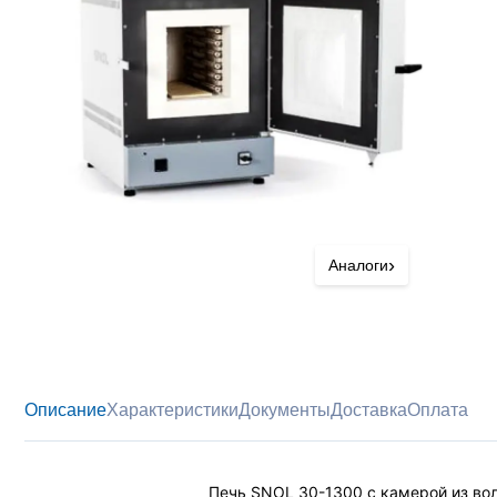
›
Аналоги
Описание
Характеристики
Документы
Доставка
Оплата
Печь SNOL 30-1300 с камерой из вол