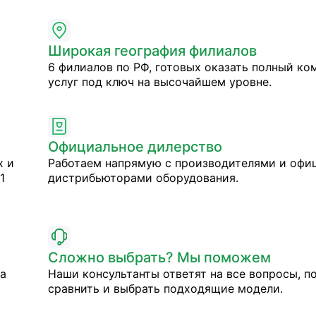
Широкая география филиалов
6 филиалов по РФ, готовых оказать полный ко
услуг под ключ на высочайшем уровне.
Официальное дилерство
х и
Работаем напрямую с производителями и оф
1
дистрибьюторами оборудования.
Сложно выбрать? Мы поможем
на
Наши консультанты ответят на все вопросы, п
сравнить и выбрать подходящие модели.