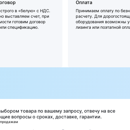
договор
Оплата
строго в «белую» с НДС.
Принимаем оплату по без
о выставляем счет, при
расчету. Для дорогостоящ
мости готовим договор
оборудования возможны у
 или спецификацию.
лизинга или поэтапной опл
а
выбором товара по вашему запросу, отвечу на все
щие вопросы о сроках, доставке, гарантии.
 продажам