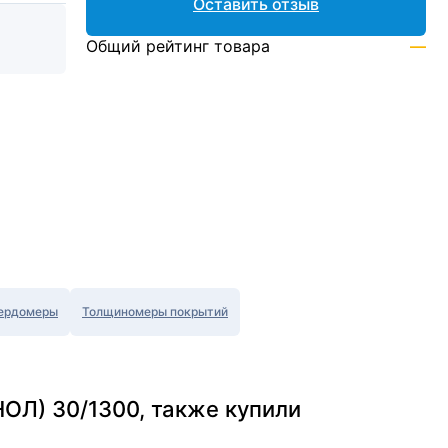
Оставить отзыв
Общий рейтинг товара
—
ердомеры
Толщиномеры покрытий
НОЛ) 30/1300, также купили