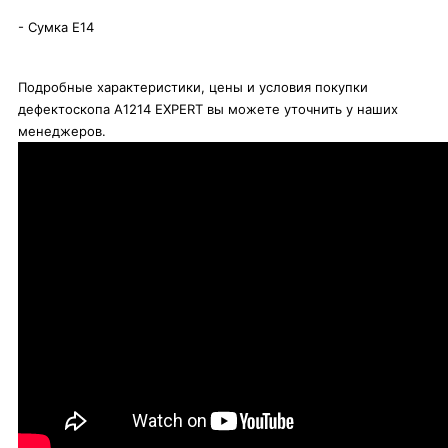
- Сумка Е14
Подробные характеристики, цены и условия покупки
дефектоскопа A1214 EXPERT вы можете уточнить у наших
менеджеров.