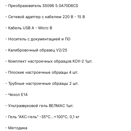
- Преобразователь S5096 5.0A70D6CS
- Сетевой адаптер с кабелем 220 В - 15 В
- Кабель USB A - Micro B
- Носитель с документацией и ПО
- Калибровочный образец V2/25
- Комплект настроечных образцов КОУ-2 1шт.
- Плоские настроечные образцы 4 шт.
- Трубные настроечные образцы 2 шт.
- Чехол E14
- Ультразвуковой гель ВЕЛМАС 1шт.
- Гель "АКС-гель" -35°C...+100°C, 0,1 кг
- Методика