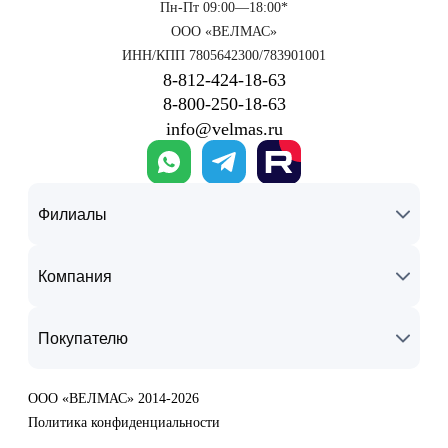
Пн-Пт 09:00—18:00*
ООО «ВЕЛМАС»
ИНН/КПП 7805642300/783901001
8‑812‑424‑18‑63
8‑800‑250‑18‑63
info@velmas.ru
Филиалы
Компания
Покупателю
ООО «ВЕЛМАС» 2014-2026
Политика конфиденциальности