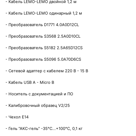
- Кабель LEMO-LEMO двойной 1,2 м
- Кабель LEMO-LEMO одинарный 1,2 м
- Преобразователь D1771 4.0A0D12CL
- Преобразователь S3568 2.5A0D10CL
- Преобразователь S5182 2.5A65D12CS
- Преобразователь S5096 5.0A70D6CS
- Сетевой адаптер с кабелем 220 В - 15 В
- Кабель USB A - Micro B
- Носитель с документацией и ПО
- Калибровочный образец V2/25
- Чехол E14
- Гель "АКС-гель" -35°C...+100°C, 0,1 кг