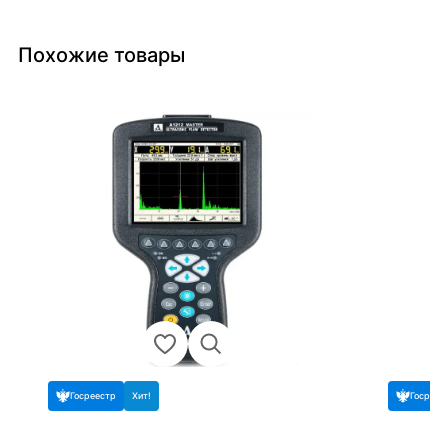
Похожие товары
Госреестр
Хит!
Госреес