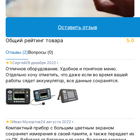
Оставить отзыв
Общий рейтинг товара
5.0
Отзывы (
2
)
Вопросы (
0
)
★
5
Сергей
29 декабря 2022 г.
Отличное оборудование. Удобное и понятное меню.
Отдельно хочу отметить, что даже если во время вашей
работы сядет аккумулятор, все данные сохранятся.
★
0
Иван Мухортов
24 августа 2022 г.
Компактный прибор с большим цветным экраном
сохраняет измерения в своей памяти, а также передает их
на ПК. Работает от батареи и от сети. Во время зарядки