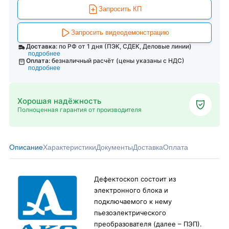
Запросить КП
Запросить видеодемонстрацию
Доставка:
по РФ от 1 дня (ПЭК, СДЕК, Деловые линии)
подробнее
Оплата:
безналичный расчёт (цены указаны с НДС)
подробнее
Хорошая надёжность
Полноценная гарантия от производителя
Описание
Характеристики
Документы
Доставка
Оплата
Дефектоскоп состоит из
электронного блока и
подключаемого к нему
пьезоэлектрического
преобразователя (далее – ПЭП).