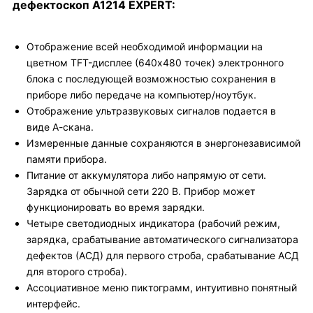
дефектоскоп А1214 EXPERT:
Отображение всей необходимой информации на
цветном TFT-дисплее (640х480 точек) электронного
блока с последующей возможностью сохранения в
приборе либо передаче на компьютер/ноутбук.
Отображение ультразвуковых сигналов подается в
виде А-скана.
Измеренные данные сохраняются в энергонезависимой
памяти прибора.
Питание от аккумулятора либо напрямую от сети.
Зарядка от обычной сети 220 В. Прибор может
функционировать во время зарядки.
Четыре светодиодных индикатора (рабочий режим,
зарядка, срабатывание автоматического сигнализатора
дефектов (АСД) для первого строба, срабатывание АСД
для второго строба).
Ассоциативное меню пиктограмм, интуитивно понятный
интерфейс.