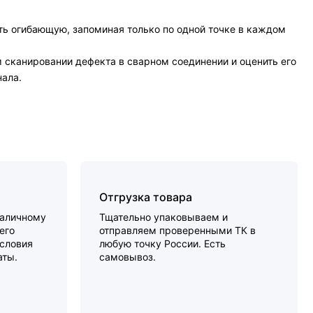
ь огибающую, запоминая только по одной точке в каждом
 сканировании дефекта в сварном соединении и оценить его
нала.
Отгрузка товара
наличному
Тщательно упаковываем и
его
отправляем проверенными ТК в
словия
любую точку России. Есть
аты.
самовывоз.