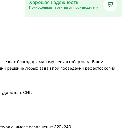
Хорошая надёжность
Полноценная гарантия от производителя
выездах благодаря малому весу и габаритам. В нем
ющий решение любых задач при проведении дефектоскопии
сударствах СНГ.
атурам, имеет разрешение 320х240.