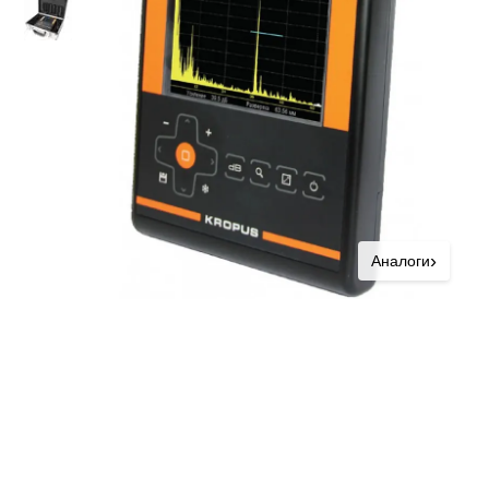
›
Аналоги