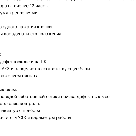
ра в течение 12 часов.
вумя креплениями.
 одного нажатия кнопки.
и координаты его положения.
К.
дефектоскопе и на ПК.
 УКЗ и разделяет в соответствующие базы.
ражением сигнала.
ых схем.
 каждой собственной логики поиска дефектных мест.
отоколов контроля.
лавиатуры прибора.
и, итоги УЗК и параметры работы.