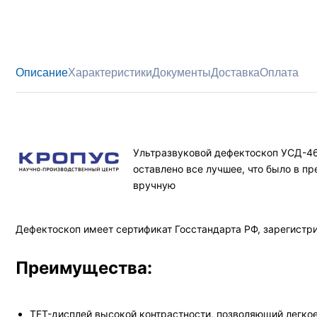
Описание
Характеристики
Документы
Доставка
Оплата
Ультразвуковой дефектоскоп УСД-46 
оставлено все лучшее, что было в 
вручную
Дефектоскоп имеет сертификат Госстандарта РФ, зарегистри
Преимущества:
TFT-дисплей высокой контрастности, позволяющий легко