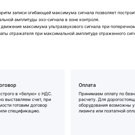
ритм записи огибающей максимума сигнала позволяет построит
ьной амплитуды эхо-сигнала в зоне контроля.
 движения максимума ультразвукового сигнала при поперечном
наты отражателя при максимальной амплитуде отраженного сиг
договор
Оплата
строго в «белую» с НДС.
Принимаем оплату по без
о выставляем счет, при
расчету. Для дорогостоящ
мости готовим договор
оборудования возможны у
 или спецификацию.
лизинга или поэтапной опл