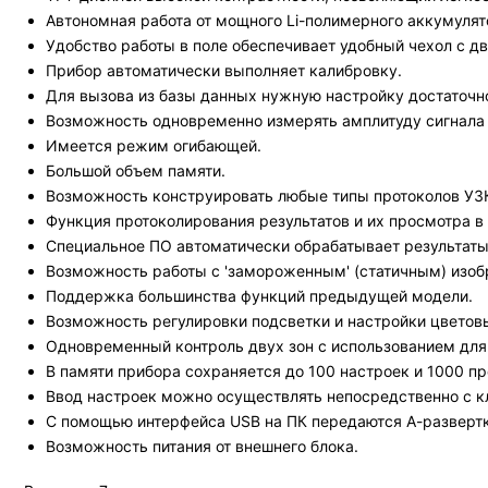
Автономная работа от мощного Li-полимерного аккумулято
Удобство работы в поле обеспечивает удобный чехол с д
Прибор автоматически выполняет калибровку.
Для вызова из базы данных нужную настройку достаточно
Возможность одновременно измерять амплитуду сигнала 
Имеется режим огибающей.
Большой объем памяти.
Возможность конструировать любые типы протоколов УЗ
Функция протоколирования результатов и их просмотра в 
Специальное ПО автоматически обрабатывает результаты
Возможность работы с 'замороженным' (статичным) изоб
Поддержка большинства функций предыдущей модели.
Возможность регулировки подсветки и настройки цветов
Одновременный контроль двух зон с использованием для
В памяти прибора сохраняется до 100 настроек и 1000 пр
Ввод настроек можно осуществлять непосредственно с к
С помощью интерфейса USB на ПК передаются А-развертк
Возможность питания от внешнего блока.