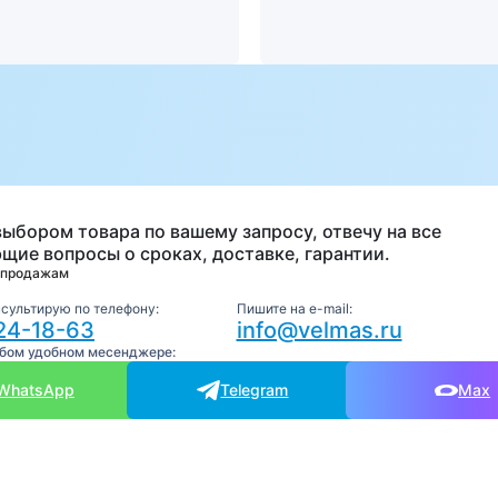
а
выбором товара по вашему запросу, отвечу на все
щие вопросы о сроках, доставке, гарантии.
 продажам
нсультирую по телефону:
Пишите на e-mail:
24-18-63
info@velmas.ru
юбом удобном месенджере:
WhatsApp
Telegram
Max