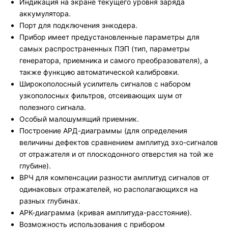
Индикация на экране текущего уровня заряда
аккумулятора.
Порт для подключения энкодера.
Прибор имеет предустановленные параметры для
самых распространенных ПЭП (тип, параметры
генератора, приемника и самого преобразователя), а
также функцию автоматической калибровки.
Широкополосный усилитель сигналов с набором
узкополосных фильтров, отсеивающих шум от
полезного сигнала.
Особый малошумящий приемник.
Построение АРД-диаграммы (для определения
величины дефектов сравнением амплитуд эхо-сигналов
от отражателя и от плоскодонного отверстия на той же
глубине).
ВРЧ для компенсации разности амплитуд сигналов от
одинаковых отражателей, но располагающихся на
разных глубинах.
АРК-диаграмма (кривая амплитуда-расстояние).
Возможность использования с прибором