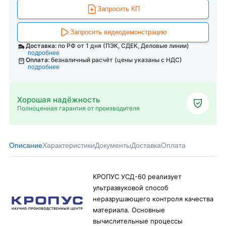
Запросить КП
Запросить видеодемонстрацию
Доставка:
по РФ от 1 дня (ПЭК, СДЕК, Деловые линии)
подробнее
Оплата:
безналичный расчёт (цены указаны с НДС)
подробнее
Хорошая надёжность
Полноценная гарантия от производителя
Описание
Характеристики
Документы
Доставка
Оплата
КРОПУС УСД-60 реализует
ультразвуковой способ
неразрушающего контроля качества
материала. Основные
вычислительные процессы