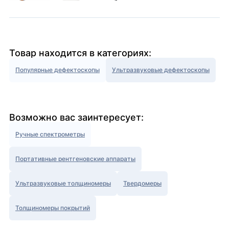
Товар находится в категориях:
Популярные дефектоскопы
Ультразвуковые дефектоскопы
Возможно вас заинтересует:
Ручные спектрометры
Портативные рентгеновские аппараты
Ультразвуковые толщиномеры
Твердомеры
Толщиномеры покрытий