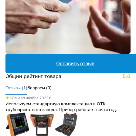
Оставить отзыв
Общий рейтинг товара
5.0
Отзывы (
1
)
Вопросы (
0
)
★
5
Ольга
8 ноября 2022 г.
Используем стандартную комплектацию в ОТК
трубопрокатного завода. Прибор работает почти год.