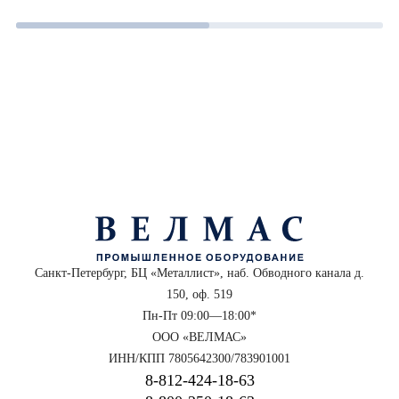
Санкт-Петербург, БЦ «Металлист», наб. Обводного канала д.
150, оф. 519
Пн-Пт 09:00—18:00*
ООО «ВЕЛМАС»
ИНН/КПП 7805642300/783901001
8‑812‑424‑18‑63