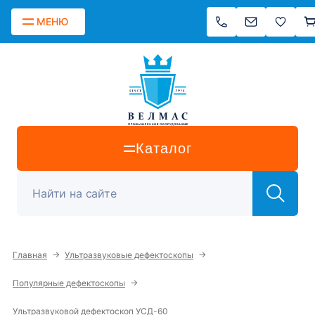
МЕНЮ
Каталог
→
→
Главная
Ультразвуковые дефектоскопы
→
Популярные дефектоскопы
Ультразвуковой дефектоскоп УСД-60