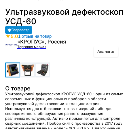
Ультразвуковой дефектоскоп
УСД-60
Госреестр
★
5.0
1 отзыв на товар
«КРОПУС», Россия
Торговая марка
›
›
Аналоги
О товаре
Ультразвуковой дефектоскоп КРОПУС УСД-60 - один из самых
современных и функциональных приборов в области
ультразвуковой дефектоскопии и толщинометрии.
Используется для отбраковки готовых изделий либо для
своевременного обнаружения раннего разрушения
различных конструкций. Активно применяется для контроля
сварных соединений. Прибор снят с производства в 2017 году.
Альтернативная замена - модель УСД-60 v.2. Для уточнения