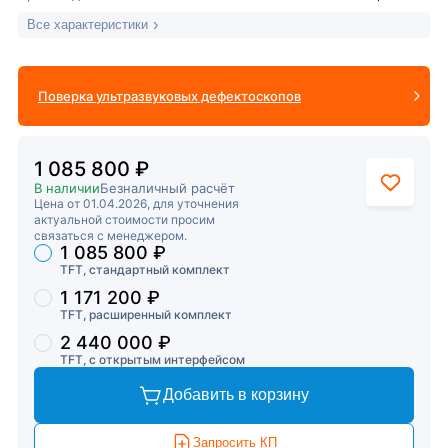
Все характеристики
Поверка ультразвуковых дефектоскопов
1 085 800 ₽
В наличии
Безналичный расчёт
Цена от 01.04.2026, для уточнения
актуальной стоимости просим
связаться с менеджером.
1 085 800 ₽
Торговые предложения
TFT, стандартный комплект
1 171 200 ₽
TFT, расширенный комплект
2 440 000 ₽
TFT, с открытым интерфейсом
Добавить в корзину
Запросить КП