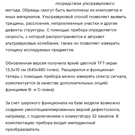
посредством ультразвукового
метода. Образцы смогут быть выполнены из композитов и
иных материалов. Ультразвуковой способ позволяет выявить
трещины, расслоения, непроклеенные участки и другие
дефекты структуры. С помощью прибора определяется
скорость, с которой распространяются и затухают
ультразвуковые колебания, также он позволяет измерить
толщину исследуемых предметов.
Обновленная версия получила яркий цветной TFT-экран
13,5х10 см (640х480 точек). Расширился и функционал:
теперь с помощью прибора можно измерять спектр сигнала,
комплектуется (в качестве дополнительных опций)
функциями В- и С-скана).
За счет широкого функционала на базе модели возможно
создание узкоспециализированных версий дефектоскопа,
например, с подключением к коммутатору 32 каналов. В
комплектацию прибора входит импедансный
преобразователь.