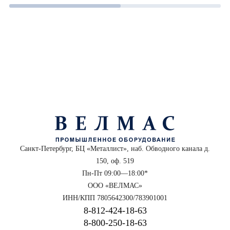
Санкт-Петербург, БЦ «Металлист», наб. Обводного канала д.
150, оф. 519
Пн-Пт 09:00—18:00*
ООО «ВЕЛМАС»
ИНН/КПП 7805642300/783901001
8‑812‑424‑18‑63
8‑800‑250‑18‑63