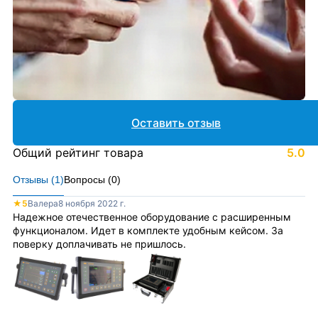
Оставить отзыв
Общий рейтинг товара
5.0
Отзывы (
1
)
Вопросы (
0
)
★
5
Валера
8 ноября 2022 г.
Надежное отечественное оборудование с расширенным
функционалом. Идет в комплекте удобным кейсом. За
поверку доплачивать не пришлось.