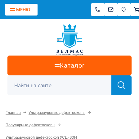
МЕНЮ
Каталог
→
→
Главная
Ультразвуковые дефектоскопы
→
Популярные дефектоскопы
Ультразвуковой дефектоскоп УСД-60Н