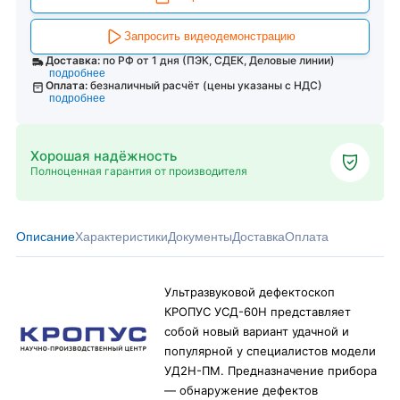
Запросить видеодемонстрацию
Доставка:
по РФ от 1 дня (ПЭК, СДЕК, Деловые линии)
подробнее
Оплата:
безналичный расчёт (цены указаны с НДС)
подробнее
Хорошая надёжность
Полноценная гарантия от производителя
Описание
Характеристики
Документы
Доставка
Оплата
Ультразвуковой дефектоскоп
КРОПУС УСД-60Н представляет
собой новый вариант удачной и
популярной у специалистов модели
УД2Н-ПМ. Предназначение прибора
— обнаружение дефектов