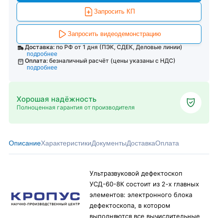
Запросить КП
Запросить видеодемонстрацию
Доставка:
по РФ от 1 дня (ПЭК, СДЕК, Деловые линии)
подробнее
Оплата:
безналичный расчёт (цены указаны с НДС)
подробнее
Хорошая надёжность
Полноценная гарантия от производителя
Описание
Характеристики
Документы
Доставка
Оплата
Ультразвуковой дефектоскоп
УСД-60-8К состоит из 2-х главных
элементов: электронного блока
дефектоскопа, в котором
выполняются все вычислительные