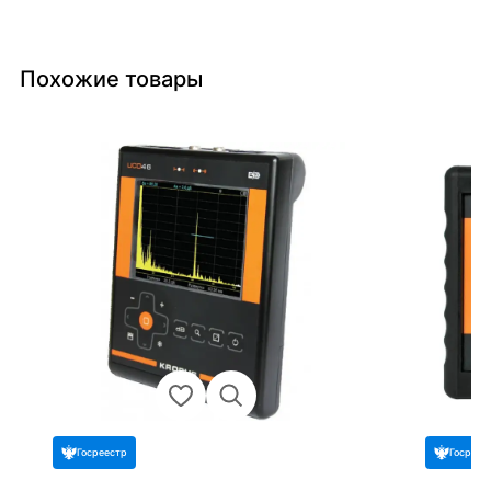
Похожие товары
Госреестр
Госреес