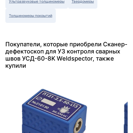
Ультразвуковые толщиномеры
Твердомеры
Толщиномеры покрытий
Покупатели, которые приобрели Сканер-
дефектоскоп для УЗ контроля сварных
швов УСД-60-8K Weldspector, также
купили