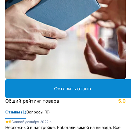
Оставить отзыв
Общий рейтинг товара
5.0
Отзывы (
1
)
Вопросы (
0
)
★
5
Слава
6 декабря 2022 г.
Несложный в настройке. Работали зимой на выезде. Все