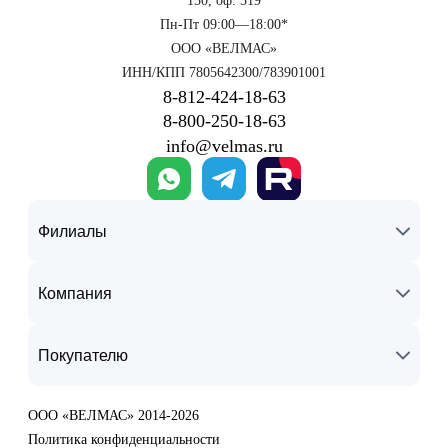
150, оф. 519
Пн-Пт 09:00—18:00*
ООО «ВЕЛМАС»
ИНН/КПП 7805642300/783901001
8‑812‑424‑18‑63
8‑800‑250‑18‑63
info@velmas.ru
Филиалы
Компания
Покупателю
ООО «ВЕЛМАС» 2014-2026
Политика конфиденциальности