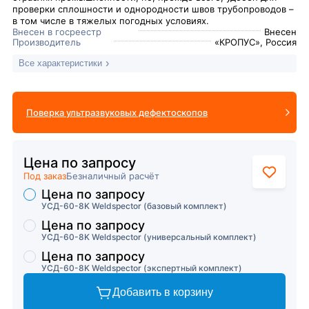
проверки сплошности и однородности швов трубопроводов –
в том числе в тяжелых погодных условиях.
Внесен в госреестр
Внесен
Производитель
«КРОПУС», Россия
Все характеристики
Поверка ультразвуковых дефектоскопов
Цена по запросу
Под заказ
Безналичный расчёт
Цена по запросу
Торговые предложения
УСД-60-8K Weldspector (базовый комплект)
Цена по запросу
УСД-60-8K Weldspector (универсальный комплект)
Цена по запросу
УСД-60-8K Weldspector (экспертный комплект)
Добавить в корзину