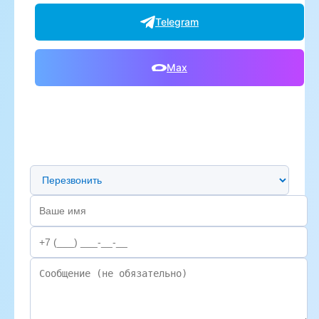
Telegram
Max
Предпочтительный способ связи