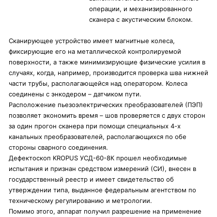
операции, и механизированного
сканера с акустическим блоком.
Сканирующее устройство имеет магнитные колеса,
фиксирующие его на металлической контролируемой
поверхности, а также минимизирующие физические усилия в
случаях, когда, например, производится проверка шва нижней
части трубы, располагающейся над оператором. Колеса
соединены с энкодером – датчиком пути.
Расположение пьезоэлектрических преобразователей (ПЭП)
позволяет экономить время – шов проверяется с двух сторон
за один прогон сканера при помощи специальных 4-х
канальных преобразователей, располагающихся по обе
стороны сварного соединения.
Дефектоскоп KROPUS УСД-60-8К прошел необходимые
испытания и признан средством измерений (СИ), внесен в
государственный реестр и имеет свидетельство об
утверждении типа, выданное федеральным агентством по
техническому регулированию и метрологии.
Помимо этого, аппарат получил разрешение на применение