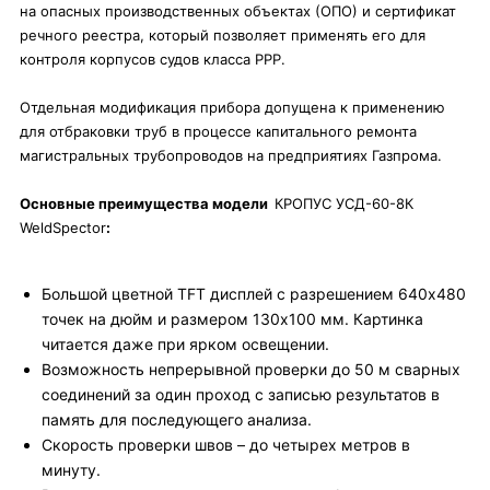
на опасных производственных объектах (ОПО) и сертификат
речного реестра, который позволяет применять его для
контроля корпусов судов класса РРР.
Отдельная модификация прибора допущена к применению
для отбраковки труб в процессе капитального ремонта
магистральных трубопроводов на предприятиях Газпрома.
Основные преимущества модели
КРОПУС УСД-60-8К
WeldSpector
:
Большой цветной TFT дисплей с разрешением 640x480
точек на дюйм и размером 130x100 мм. Картинка
читается даже при ярком освещении.
Возможность непрерывной проверки до 50 м сварных
соединений за один проход с записью результатов в
память для последующего анализа.
Скорость проверки швов – до четырех метров в
минуту.