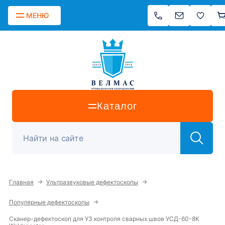
МЕНЮ
Каталог
→
→
Главная
Ультразвуковые дефектоскопы
→
Популярные дефектоскопы
Сканер-дефектоскоп для УЗ контроля сварных швов УСД-60-8K