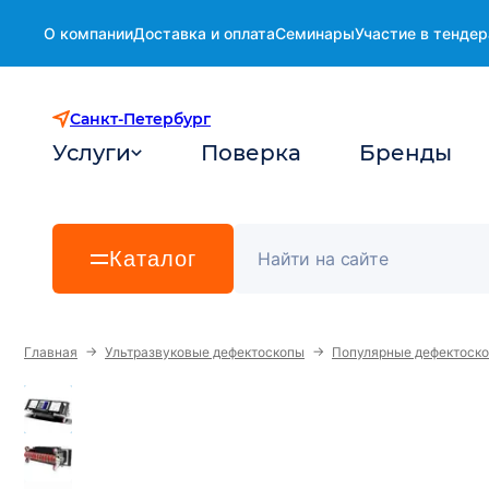
О компании
Доставка и оплата
Семинары
Участие в тендер
Санкт-Петербург
Услуги
Поверка
Бренды
Каталог
→
→
Главная
Ультразвуковые дефектоскопы
Популярные дефектоск