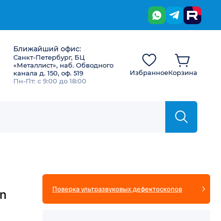
Ближайший офис:
Санкт-Петербург, БЦ
«Металлист», наб. Обводного
Избранное
Корзина
канала д. 150, оф. 519
Пн-Пт: с 9:00 до 18:00
Поверка ультразвуковых дефектоскопов
n