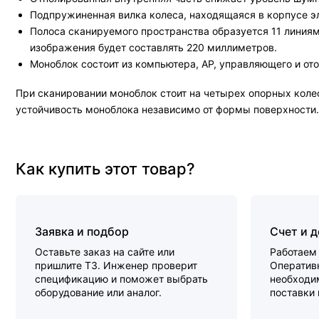
Подпружиненная вилка колеса, находящаяся в корпусе э
Полоса сканируемого пространства образуется 11 линия
изображения будет составлять 220 миллиметров.
Моноблок состоит из компьютера, АР, управляющего и от
При сканировании моноблок стоит на четырех опорных колеси
устойчивость моноблока независимо от формы поверхности.
Как купить этот товар?
Заявка и подбор
Счет и 
Оставьте заказ на сайте или
Работаем 
пришлите ТЗ. Инженер проверит
Оперативн
спецификацию и поможет выбрать
необходи
оборудование или аналог.
поставки