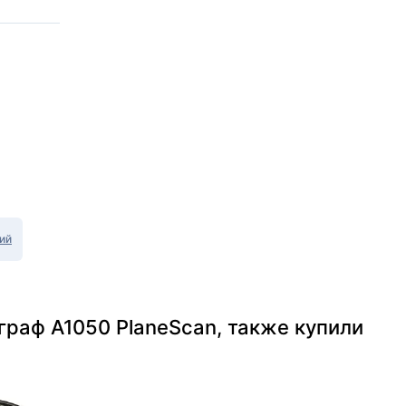
ий
граф А1050 PlaneScan, также купили