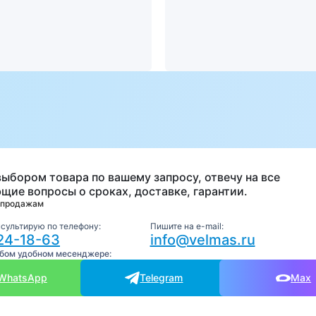
а
выбором товара по вашему запросу, отвечу на все
щие вопросы о сроках, доставке, гарантии.
 продажам
нсультирую по телефону:
Пишите на e-mail:
24-18-63
info@velmas.ru
юбом удобном месенджере:
WhatsApp
Telegram
Max