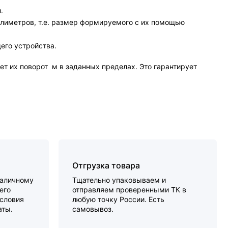
.
лиметров, т.е. размер формируемого с их помощью
его устройства.
ет их поворот м в заданных пределах. Это гарантирует
Отгрузка товара
наличному
Тщательно упаковываем и
его
отправляем проверенными ТК в
словия
любую точку России. Есть
аты.
самовывоз.