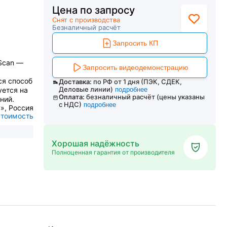
Цена по запросу
Снят с производства
Безналичный расчёт
Запросить КП
Scan —
Запросить видеодемонстрацию
ся способ
Доставка:
по РФ от 1 дня (ПЭК, СДЕК,
Деловые линии)
уется на
подробнее
Оплата:
безналичный расчёт (цены указаны
ний.
с НДС)
подробнее
», Россия
стоимость
Хорошая надёжность
Полноценная гарантия от производителя