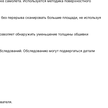
вке самолета. Используется методика поверхностного
т без перерыва сканировать большие площади, не используя
позволяет обнаружить уменьшение толщины обшивки
обследований. Обследованию могут подвергаться детали
вателя.