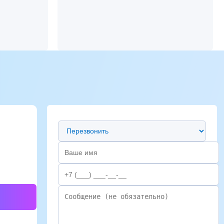
Предпочтительный способ связи