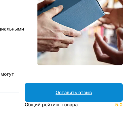
ициальными
омогут
Оставить отзыв
Общий рейтинг товара
5.0