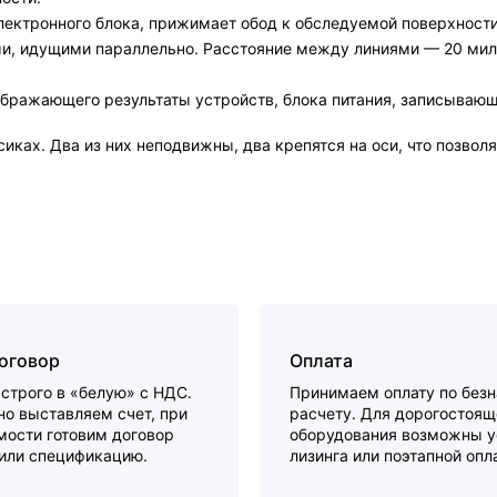
лектронного блока, прижимает обод к обследуемой поверхности
ми, идущими параллельно. Расстояние между линиями — 20 мил
ображающего результаты устройств, блока питания, записывающ
ках. Два из них неподвижны, два крепятся на оси, что позволя
договор
Оплата
строго в «белую» с НДС.
Принимаем оплату по без
о выставляем счет, при
расчету. Для дорогостоящ
мости готовим договор
оборудования возможны у
 или спецификацию.
лизинга или поэтапной опл