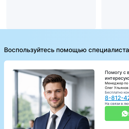
Воспользуйтесь помощью специалист
Помогу с 
интересую
Менеджер по
Олег Ульянов
Бесплатно ко
8-812-4
На связи в л