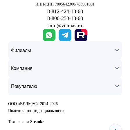
ИНН/КПП 7805642300/783901001
8‑812‑424‑18‑63
8‑800‑250‑18‑63
info@velmas.ru
Филиалы
Компания
Покупателю
ООО «ВЕЛМАС» 2014-2026
Политика конфиденциальности
Технологии
Stranke