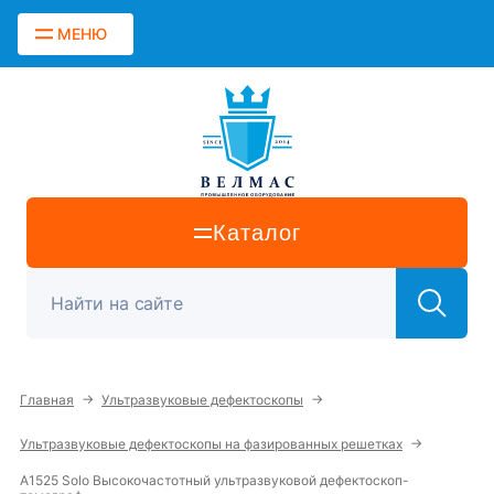
МЕНЮ
Каталог
→
→
Главная
Ультразвуковые дефектоскопы
→
Ультразвуковые дефектоскопы на фазированных решетках
А1525 Solo Высокочастотный ультразвуковой дефектоскоп-