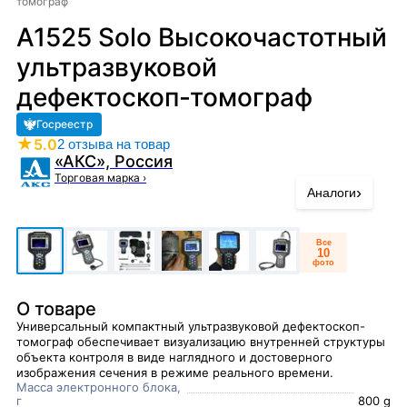
томограф
А1525 Solo Высокочастотный
ультразвуковой
дефектоскоп-томограф
Госреестр
★
5.0
2 отзыва на товар
«АКС», Россия
Торговая марка
›
›
Аналоги
Все
10
фото
О товаре
Универсальный компактный ультразвуковой дефектоскоп-
томограф обеспечивает визуализацию внутренней структуры
объекта контроля в виде наглядного и достоверного
изображения сечения в режиме реального времени.
Масса электронного блока,
г
800 g