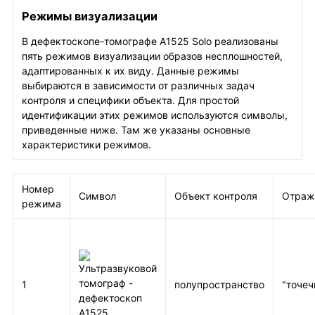
Режимы визуализации
В дефектоскопе-томографе A1525 Solo реализованы
пять режимов визуализации образов несплошностей,
адаптированных к их виду. Данные режимы
выбираются в зависимости от различных задач
контроля и специфики объекта. Для простой
идентификации этих режимов используются символы,
приведенные ниже. Там же указаны основные
характеристики режимов.
Номер
Символ
Объект контроля
Отраж
режима
1
полупространство
"точеч