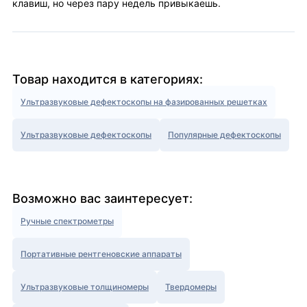
клавиш, но через пару недель привыкаешь.
Товар находится в категориях:
Ультразвуковые дефектоскопы на фазированных решетках
Ультразвуковые дефектоскопы
Популярные дефектоскопы
Возможно вас заинтересует:
Ручные спектрометры
Портативные рентгеновские аппараты
Ультразвуковые толщиномеры
Твердомеры