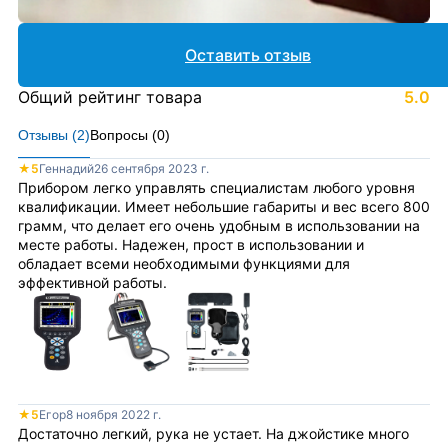
Оставить отзыв
Общий рейтинг товара
5.0
Отзывы (
2
)
Вопросы (
0
)
★
5
Геннадий
26 сентября 2023 г.
Прибором легко управлять специалистам любого уровня
квалификации. Имеет небольшие габариты и вес всего 800
грамм, что делает его очень удобным в использовании на
месте работы. Надежен, прост в использовании и
обладает всеми необходимыми функциями для
эффективной работы.
★
5
Егор
8 ноября 2022 г.
Достаточно легкий, рука не устает. На джойстике много