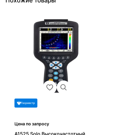
Похожие товары
Госреестр
Цена по запросу
А1525 Solo Высокочастотный