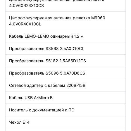
4.0V60R26X10CS
Цифрофокусируемая антенная решетка М9060
4.0V0R40X10CL
Кабель LEMO-LEMO одинарный 1,2 м
Преобразователь S3568 2.5A0D10CL
Преобразователь S5182 2.5A65D12CS
Преобразователь S5096 5.0A70D6CS
Сетевой адаптер с кабелем 220В-15В
Кабель USB A-Micro B
Носитель с документацией и ПО
Чехол Е14