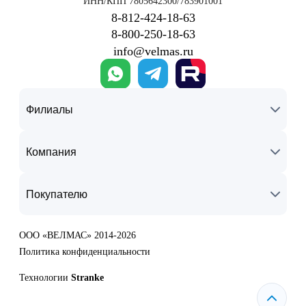
ИНН/КПП 7805642300/783901001
8‑812‑424‑18‑63
8‑800‑250‑18‑63
info@velmas.ru
Филиалы
Компания
Покупателю
ООО «ВЕЛМАС» 2014-2026
Политика конфиденциальности
Технологии
Stranke