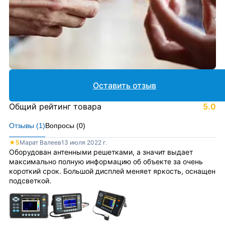
Оставить отзыв
Общий рейтинг товара
5.0
Отзывы (
1
)
Вопросы (
0
)
★
5
Марат Валеев
13 июля 2022 г.
Оборудован антенными решетками, а значит выдает
максимально полную информацию об объекте за очень
короткий срок. Большой дисплей меняет яркость, оснащен
подсветкой.