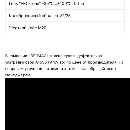
Гель "АКС-гель" -35°C...+100°C, 0,1 кг
Калибровочный образец V2/25
Жесткий кейс М20
В компании «ВЕЛМАС» можно купить дефектоскоп
ультразвуковой А1550 IntroVisor по цене от производителя. По
вопросам уточнения стоимости томографа обращайтесь к
менеджерам