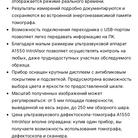
отображается режиме реального времени.
Результаты измерений подробно документируются и
сохраняются во встроенной энергонезависимой памяти
томографа.
Возможность подключения переходника с USB-портом
позволяет легко передавать информацию на ПК.
Благодаря малым размерам ультразвуковой аппарат
А1550 IntroVisor позволяет осуществлять контроль на
любых, даже труднодоступных участках обследуемого
образца.
Прибор оснащен крупным дисплеем с антибликовым
покрытием и подсветкой. Предусмотрена возможность
выбора цвета и яркости по предоставленной шкале.
Масштаб полученных изображений может
регулироваться: от 5 мм площади поверхности,
выведенной на весь экран, до 250 мм обзорного шара.
Цена ультразвукового дефектоскопа-томографа А1550
IntroVisor вполне оправдана: купив один прибор, вы
получаете возможность использования томографа,
дефектоскопа и сканнера.