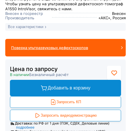
Чтобы узнать цену на ультразвуковой дефектоскоп-томограф
А1550 IntroVisor, свяжитесь с нами.
Внесен в госреестр
Внесен
Производитель
«АКС», Россия
Все характеристики
Поверка ультразвуковых дефектоскопов
Цена по запросу
В наличии
Безналичный расчёт
Добавить в корзину
Запросить КП
Запросить видеодемонстрацию
Доставка:
по РФ от 1 дня (ПЭК, СДЕК, Деловые линии)
подробнее