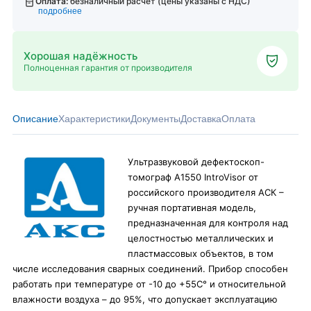
Оплата:
безналичный расчёт (цены указаны с НДС)
подробнее
Хорошая надёжность
Полноценная гарантия от производителя
Описание
Характеристики
Документы
Доставка
Оплата
Ультразвуковой дефектоскоп-
томограф А1550 IntroVisor от
российского производителя АСК –
ручная портативная модель,
предназначенная для контроля над
целостностью металлических и
пластмассовых объектов, в том
числе исследования сварных соединений. Прибор способен
работать при температуре от -10 до +55С° и относительной
влажности воздуха – до 95%, что допускает эксплуатацию