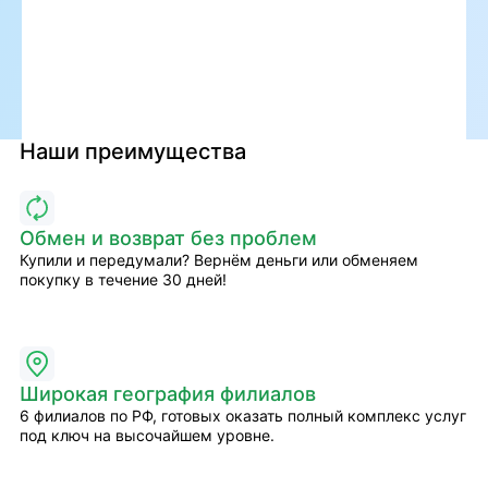
Наши преимущества
Обмен и возврат без проблем
Купили и передумали? Вернём деньги или обменяем
покупку в течение 30 дней!
Широкая география филиалов
6 филиалов по РФ, готовых оказать полный комплекс услуг
под ключ на высочайшем уровне.