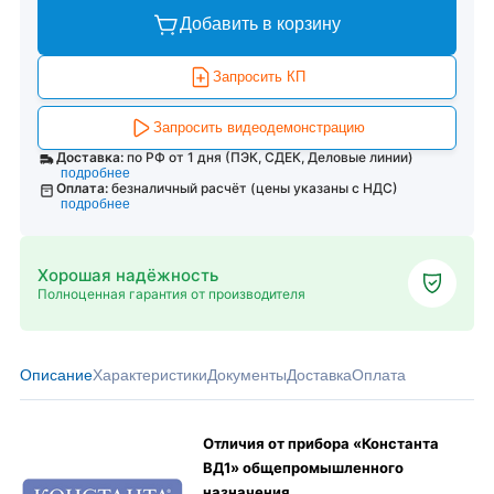
Добавить в корзину
Запросить КП
Запросить видеодемонстрацию
Доставка:
по РФ от 1 дня (ПЭК, СДЕК, Деловые линии)
подробнее
Оплата:
безналичный расчёт (цены указаны с НДС)
подробнее
Хорошая надёжность
Полноценная гарантия от производителя
Описание
Характеристики
Документы
Доставка
Оплата
Отличия от прибора «Константа
ВД1» общепромышленного
назначения