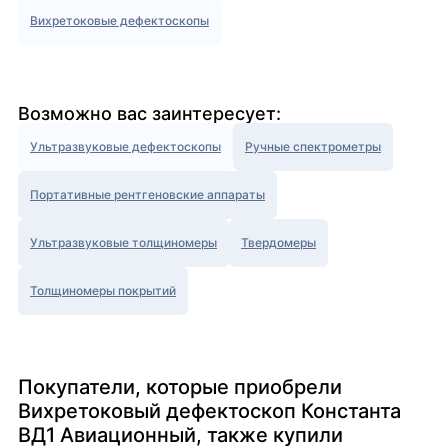
Вихретоковые дефектоскопы
Возможно вас заинтересует:
Ультразвуковые дефектоскопы
Ручные спектрометры
Портативные рентгеновские аппараты
Ультразвуковые толщиномеры
Твердомеры
Толщиномеры покрытий
Покупатели, которые приобрели
Вихретоковый дефектоскоп Константа
ВД1 Авиационный, также купили