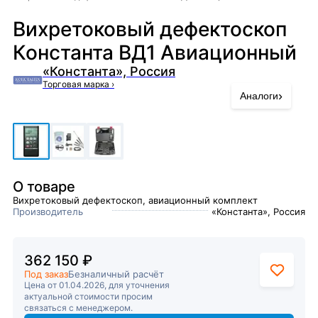
Вихретоковый дефектоскоп
Константа ВД1 Авиационный
«Константа», Россия
Торговая марка
›
›
Аналоги
О товаре
Вихретоковый дефектоскоп, авиационный комплект
Производитель
«Константа», Россия
362 150 ₽
Под заказ
Безналичный расчёт
Цена от 01.04.2026, для уточнения
актуальной стоимости просим
связаться с менеджером.