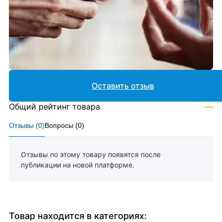
Оставить отзыв
Общий рейтинг товара
—
Отзывы (
0
)
Вопросы (
0
)
Отзывы по этому товару появятся после
публикации на новой платформе.
Товар находится в категориях: