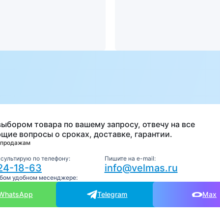
а
выбором товара по вашему запросу, отвечу на все
щие вопросы о сроках, доставке, гарантии.
 продажам
нсультирую по телефону:
Пишите на e-mail:
24-18-63
info@velmas.ru
юбом удобном месенджере:
WhatsApp
Telegram
Max