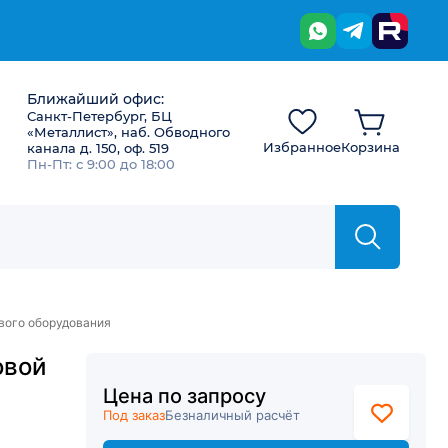
Ближайший офис:
Санкт-Петербург, БЦ
«Металлист», наб. Обводного
Избранное
Корзина
канала д. 150, оф. 519
Пн-Пт: с 9:00 до 18:00
вого оборудования
овой
Цена по запросу
Под заказ
Безналичный расчёт