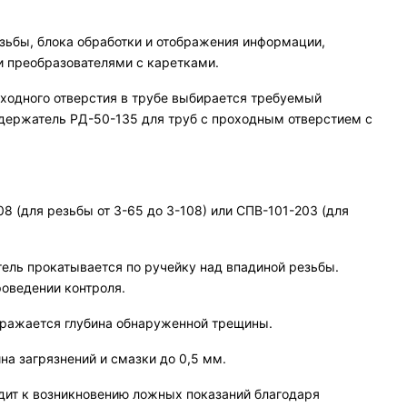
зьбы, блока обработки и отображения информации,
 преобразователями с каретками.
ходного отверстия в трубе выбирается требуемый
держатель РД-50-135 для труб с проходным отверстием с
8 (для резьбы от З-65 до З-108) или СПВ-101-203 (для
тель прокатывается по ручейку над впадиной резьбы.
роведении контроля.
бражается глубина обнаруженной трещины.
на загрязнений и смазки до 0,5 мм.
одит к возникновению ложных показаний благодаря