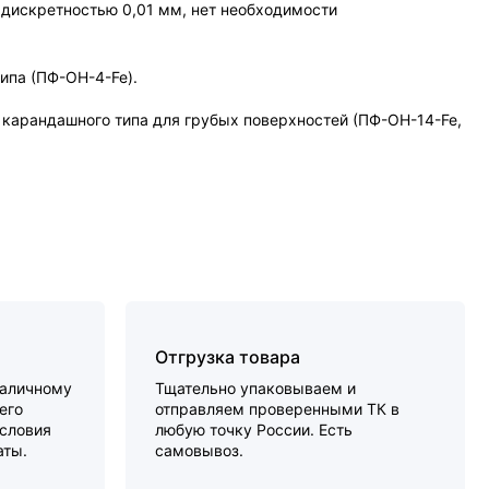
с дискретностью 0,01 мм, нет необходимости
ипа (ПФ-ОН-4-Fe).
 карандашного типа для грубых поверхностей (ПФ-ОН-14-Fe,
Отгрузка товара
наличному
Тщательно упаковываем и
его
отправляем проверенными ТК в
словия
любую точку России. Есть
аты.
самовывоз.