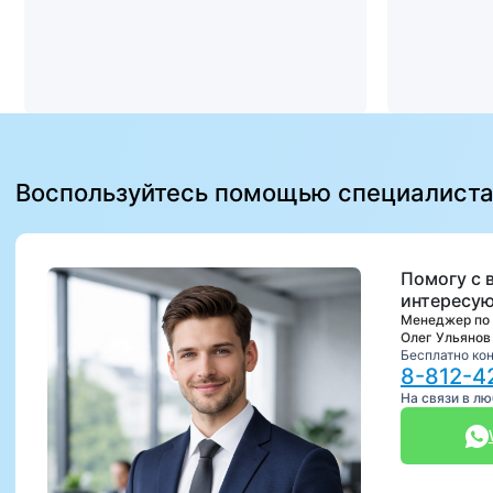
Воспользуйтесь помощью специалист
Помогу с 
интересую
Менеджер по
Олег Ульянов
Бесплатно ко
8-812-4
На связи в л