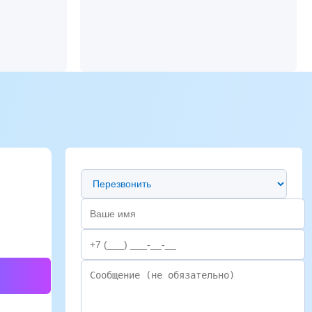
Предпочтительный способ связи