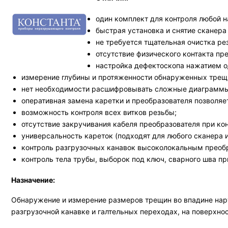
один комплект для контроля любой н
быстрая установка и снятие сканера
не требуется тщательная очистка ре
отсутствие физического контакта пр
настройка дефектоскопа нажатием о
измерение глубины и протяженности обнаруженных трещ
нет необходимости расшифровывать сложные диаграммы к
оперативная замена каретки и преобразователя позволяе
возможность контроля всех витков резьбы;
отсутствие закручивания кабеля преобразователя при ко
универсальность кареток (подходят для любого сканера и
контроль разгрузочных канавок высоколокальным преоб
контроль тела трубы, выборок под ключ, сварного шва п
Назначение:
Обнаружение и измерение размеров трещин во впадине нар
разгрузочной канавке и галтельных переходах, на поверхнос