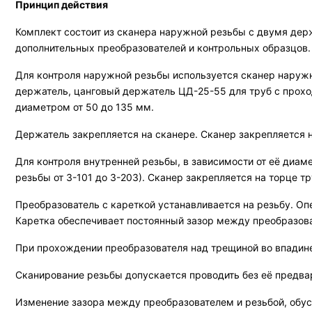
Принцип действия
Комплект состоит из сканера наружной резьбы с двумя дер
дополнительных преобразователей и контрольных образцо
Для контроля наружной резьбы используется сканер наружн
держатель, цанговый держатель ЦД-25-55 для труб с прох
диаметром от 50 до 135 мм.
Держатель закрепляется на сканере. Сканер закрепляется н
Для контроля внутренней резьбы, в зависимости от её диам
резьбы от З-101 до З-203). Сканер закрепляется на торце 
Преобразователь с кареткой устанавливается на резьбу. Оп
Каретка обеспечивает постоянный зазор между преобразова
При прохождении преобразователя над трещиной во впадине
Сканирование резьбы допускается проводить без её предвар
Изменение зазора между преобразователем и резьбой, обус