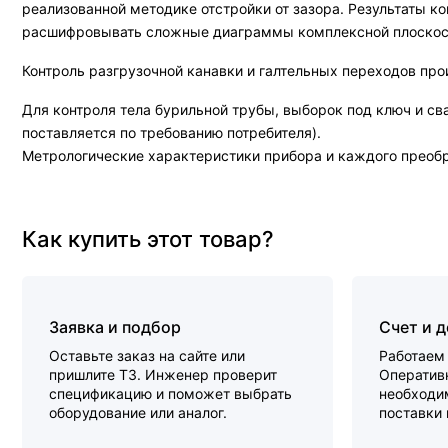
реализованной методике отстройки от зазора. Результаты к
расшифровывать сложные диаграммы комплексной плоскос
Контроль разгрузочной канавки и галтельных переходов пр
Для контроля тела бурильной трубы, выборок под ключ и с
поставляется по требованию потребителя).
Метрологические характеристики прибора и каждого преоб
Как купить этот товар?
Заявка и подбор
Счет и 
Оставьте заказ на сайте или
Работаем 
пришлите ТЗ. Инженер проверит
Оперативн
спецификацию и поможет выбрать
необходи
оборудование или аналог.
поставки