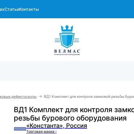
ах
Статьи
Контакты
→
ковые дефектоскопы
ВД1 Комплект для контроля замковой резьбы буро
ВД1 Комплект для контроля замк
резьбы бурового оборудования
«Константа», Россия
Торговая марка
›