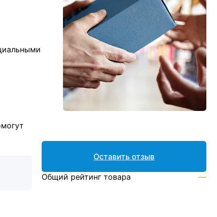
ициальными
омогут
Оставить отзыв
Общий рейтинг товара
—