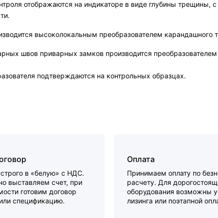
онтроля отображаются на индикаторе в виде глубины трещины, 
ти.
оизводится высоколокальным преобразователем карандашного т
варных швов приварных замков производится преобразователем
разователя подтверждаются на контрольных образцах.
договор
Оплата
строго в «белую» с НДС.
Принимаем оплату по без
о выставляем счет, при
расчету. Для дорогостоящ
мости готовим договор
оборудования возможны у
 или спецификацию.
лизинга или поэтапной опл