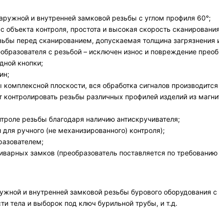
аружной и внутренней замковой резьбы с углом профиля 60°;
 с объекта контроля, простота и высокая скорость сканировани
зьбы перед сканированием, допускаемая толщина загрязнения и
еобразователя с резьбой – исключен износ и повреждение преоб
дной кнопки;
ин;
омплексной плоскости, вся обработка сигналов производится
т контролировать резьбы различных профилей изделий из магни
нтроле резьбы благодаря наличию антискручивателя;
 для ручного (не механизированного) контроля);
разователем;
риварных замков (преобразователь поставляется по требованию 
ужной и внутренней замковой резьбы бурового оборудования с
ти тела и выборок под ключ бурильной трубы, и т.д.