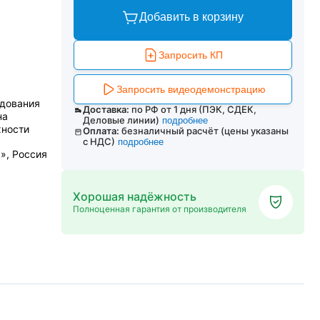
Добавить в корзину
Запросить КП
Запросить видеодемонстрацию
удования
Доставка:
по РФ от 1 дня (ПЭК, СДЕК,
на
Деловые линии)
подробнее
хности
Оплата:
безналичный расчёт (цены указаны
с НДС)
подробнее
», Россия
Хорошая надёжность
Полноценная гарантия от производителя