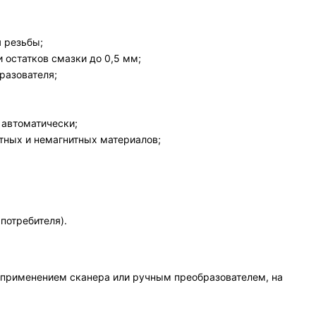
я резьбы;
 остатков смазки до 0,5 мм;
разователя;
 автоматически;
тных и немагнитных материалов;
потребителя).
 применением сканера или ручным преобразователем, на