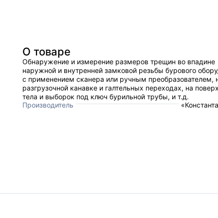
О товаре
Обнаружение и измерение размеров трещин во впадине
наружной и внутренней замковой резьбы бурового обор
с применением сканера или ручным преобразователем, 
разгрузочной канавке и галтельных переходах, на повер
тела и выборок под ключ бурильной трубы, и т.д.
Производитель
«Константа