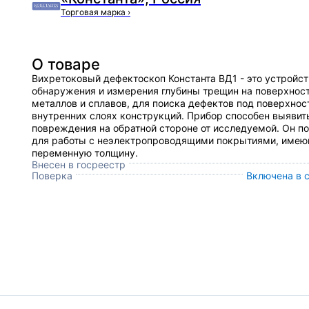
Торговая марка
›
О товаре
Вихретоковый дефектоскоп Константа ВД1 - это устройст
обнаружения и измерения глубины трещин на поверхнос
металлов и сплавов, для поиска дефектов под поверхнос
внутренних слоях конструкций. Прибор способен выявит
повреждения на обратной стороне от исследуемой. Он п
для работы с неэлектропроводящими покрытиями, име
переменную толщину.
Внесен в госреестр
Поверка
Включена в 