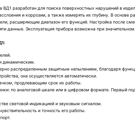
 ВД1 разработан для поиска поверхностных нарушений в издел
сслоения и коррозии, а также измерять их глубину. В основе 
ели, расширяющие диапазон его функций. Настройка после сме
яти данные. Эксплуатация прибора возможна при значительном 
Д1:
елей.
и динамическим.
ерно распределенным защитным напылением, благодаря функци
тройства, она осуществляется автоматически.
чком, продлевающим срок их работы.
нки: по аналоговой шкале или в цифровом формате. Первый под
стве световой индикацией и звуковым сигналом.
увствительность и точность его работы.
порт.