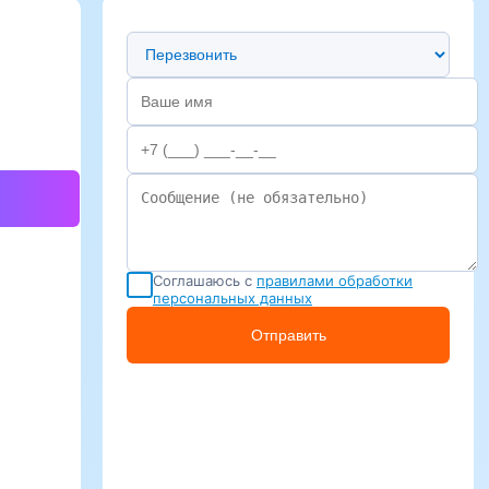
Предпочтительный способ связи
Соглашаюсь с
правилами обработки
персональных данных
Отправить