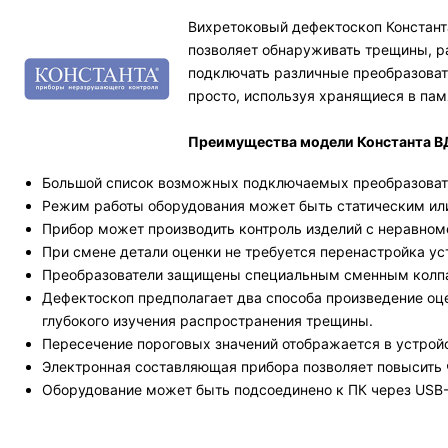
Вихретоковый дефектоскоп Константа
позволяет обнаруживать трещины, ра
подключать различные преобразоват
просто, используя хранящиеся в пам
Преимущества модели Константа В
Большой список возможных подключаемых преобразоват
Режим работы оборудования может быть статическим ил
Прибор может производить контроль изделий с неравном
При смене детали оценки не требуется перенастройка ус
Преобразователи защищены специальным сменным колпа
Дефектоскоп предполагает два способа произведение оце
глубокого изучения распространения трещины.
Пересечение пороговых значений отображается в устрой
Электронная составляющая прибора позволяет повысить ч
Оборудование может быть подсоединено к ПК через USB-