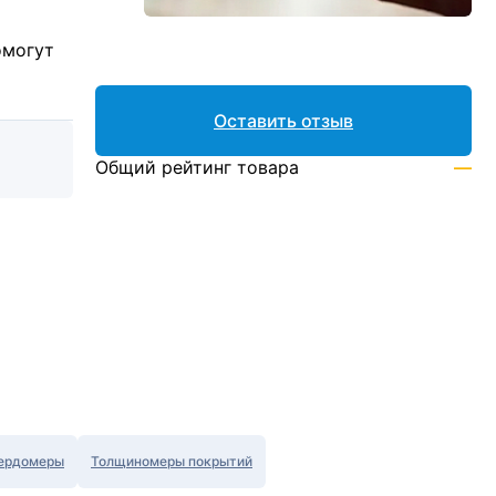
омогут
Оставить отзыв
Общий рейтинг товара
—
ердомеры
Толщиномеры покрытий