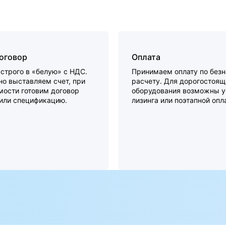
договор
Оплата
строго в «белую» с НДС.
Принимаем оплату по без
о выставляем счет, при
расчету. Для дорогостоящ
мости готовим договор
оборудования возможны у
 или спецификацию.
лизинга или поэтапной опл
а