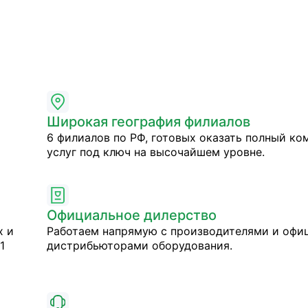
Широкая география филиалов
6 филиалов по РФ, готовых оказать полный ко
услуг под ключ на высочайшем уровне.
Официальное дилерство
х и
Работаем напрямую с производителями и оф
1
дистрибьюторами оборудования.