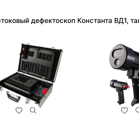
токовый дефектоскоп Константа ВД1, т