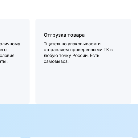
Отгрузка товара
наличному
Тщательно упаковываем и
его
отправляем проверенными ТК в
словия
любую точку России. Есть
аты.
самовывоз.