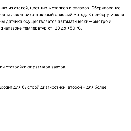
иях из сталей, цветных металлов и сплавов. Оборудование
работы лежит вихретоковый фазовый метод. К прибору можно
ны датчика осуществляется автоматически – быстро и
диапазоне температур от -20 до +50 °С.
и отстройки от размера зазора.
ходит для быстрой диагностики, второй – для более