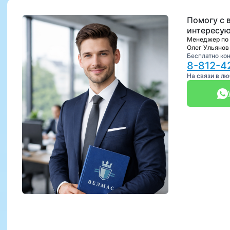
Помогу с 
интересую
Менеджер по
Олег Ульянов
Бесплатно ко
8-812-4
На связи в л