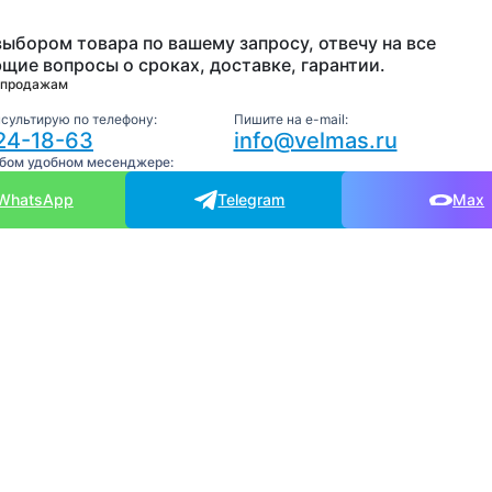
выбором товара по вашему запросу, отвечу на все
щие вопросы о сроках, доставке, гарантии.
 продажам
нсультирую по телефону:
Пишите на e-mail:
24-18-63
info@velmas.ru
юбом удобном месенджере:
WhatsApp
Telegram
Max