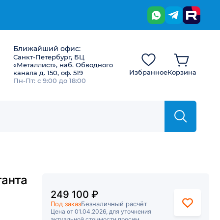
Ближайший офис:
Санкт-Петербург, БЦ
«Металлист», наб. Обводного
Избранное
Корзина
канала д. 150, оф. 519
Пн-Пт: с 9:00 до 18:00
танта
249 100 ₽
Под заказ
Безналичный расчёт
Цена от 01.04.2026, для уточнения
актуальной стоимости просим