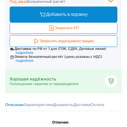
Под заказ
Безналичный расчёт
Добавить в корзину
Запросить КП
Запросить видеодемонстрацию
Доставка:
по РФ от 1 дня (ПЭК, СДЕК, Деловые линии)
подробнее
Оплата:
безналичный расчёт (цены указаны с НДС)
подробнее
Хорошая надёжность
Полноценная гарантия от производителя
Описание
Характеристики
Документы
Доставка
Оплата
Отличия: