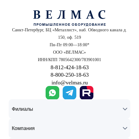
Санкт-Петербург, БЦ «Металлист», наб. Обводного канала д.
150, оф. 519
Пн-Пт 09:00—18:00*
ООО «ВЕЛМАС»
ИНН/КПП 7805642300/783901001
8‑812‑424‑18‑63
8‑800‑250‑18‑63
info@velmas.ru
Филиалы
Компания