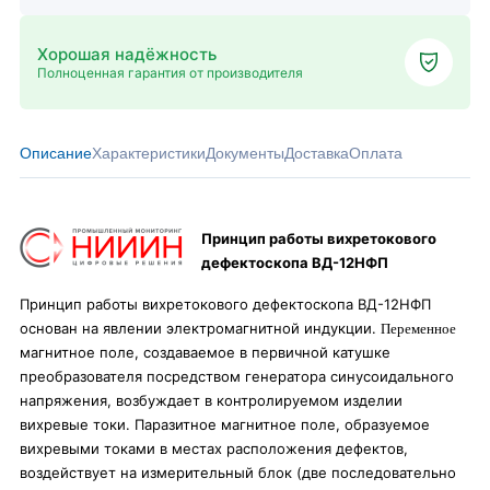
Хорошая надёжность
Полноценная гарантия от производителя
Описание
Характеристики
Документы
Доставка
Оплата
Принцип работы вихретокового
дефектоскопа ВД-12НФП
Принцип работы вихретокового дефектоскопа ВД-12НФП
Переменное
основан на явлении электромагнитной индукции.
магнитное поле, создаваемое в первичной катушке
преобразователя посредством генератора синусоидального
напряжения, возбуждает в контролируемом изделии
вихревые токи. Паразитное магнитное поле, образуемое
вихревыми токами в местах расположения дефектов,
воздействует на измерительный блок (две последовательно