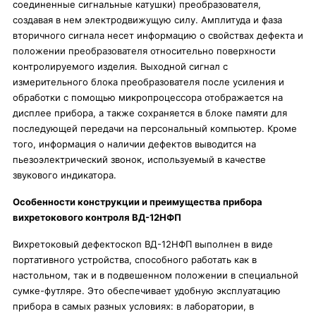
соединенные сигнальные катушки) преобразователя,
создавая в нем электродвижущую силу. Амплитуда и фаза
вторичного сигнала несет информацию о свойствах дефекта и
положении преобразователя относительно поверхности
контролируемого изделия. Выходной сигнал с
измерительного блока преобразователя после усиления и
обработки с помощью микропроцессора отображается на
дисплее прибора, а также сохраняется в блоке памяти для
последующей передачи на персональный компьютер. Кроме
того, информация о наличии дефектов выводится на
пьезоэлектрический звонок, используемый в качестве
звукового индикатора.
Особенности конструкции и преимущества прибора
вихретокового контроля
ВД-12НФП
Вихретоковый дефектоскоп ВД-12НФП выполнен в виде
портативного устройства, способного работать как в
настольном, так и в подвешенном положении в специальной
сумке-футляре. Это обеспечивает удобную эксплуатацию
прибора в самых разных условиях: в лаборатории, в