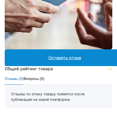
Оставить отзыв
Общий рейтинг товара
—
Отзывы (
0
)
Вопросы (
0
)
Отзывы по этому товару появятся после
публикации на новой платформе.