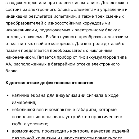
заводском цехе или при полевых испытаниях. Дефектоскоп
состоит из электронного блока с элементами управления и
индикации результатов испытаний, а также трех сменных
преобразователей с износостойкими корундовыми
наконечниками, подключаемых к электронному блоку с
помощью разъема. Выбор нужного преобразователя зависит
от магнитных свойств материала. Для контроля деталей с
пазами предлагается преобразователь с наклонным
наконечником. Питается прибор от 4-х аккумуляторов типа
АА, расположенных в батарейном отсеке электронного
блока.
К достоинствам дефектоскопа относятся:
наличие экрана для визуализации сигнала в ходе
измерения;
небольшой вес и компактные габариты, которые
позволяют использовать устройство практически в
любых условиях;
возможность производить контроль качества изделий
различной кривизны и шероховатости поверхности