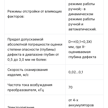
режиме работы
ручной;- в
Режимы отстройки от влияющих
динамическом
факторов:
режиме работы
ручной и
автоматический.
Предел допускаемой
D=±(0,1+0,3X)
абсолютной погрешности оценки
мм, где Х-
степени опасности (глубины)
оцениваемая
дефекта в диапазоне глубин от
глубина дефекта
0,5 до 3,0 мм не более:
Скорость сканирования
0,02...0,1
изделия, м/с
Частота тока возбуждения
70
преобразователя, кГц
от 4-х
аккумуляторов
Электропитание