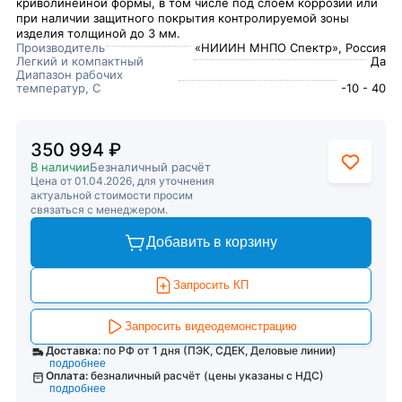
криволинейной формы, в том числе под слоем коррозии или
при наличии защитного покрытия контролируемой зоны
изделия толщиной до 3 мм.
Производитель
«НИИИН МНПО Спектр», Россия
Легкий и компактный
Да
Диапазон рабочих
температур, С
-10 - 40
350 994 ₽
В наличии
Безналичный расчёт
Цена от 01.04.2026, для уточнения
актуальной стоимости просим
связаться с менеджером.
Добавить в корзину
Запросить КП
Запросить видеодемонстрацию
Доставка:
по РФ от 1 дня (ПЭК, СДЕК, Деловые линии)
подробнее
Оплата:
безналичный расчёт (цены указаны с НДС)
подробнее