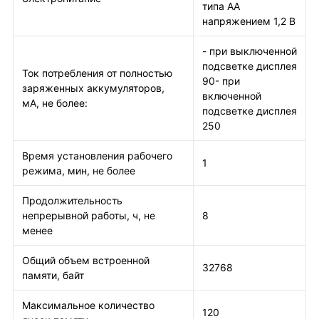
типа АА
напряжением 1,2 В
- при выключенной
подсветке дисплея
Ток потребления от полностью
90- при
заряженных аккумуляторов,
включенной
мА, не более:
подсветке дисплея
250
Время установления рабочего
1
режима, мин, не более
Продолжительность
непрерывной работы, ч, не
8
менее
Общий объем встроенной
32768
памяти, байт
Максимальное количество
120