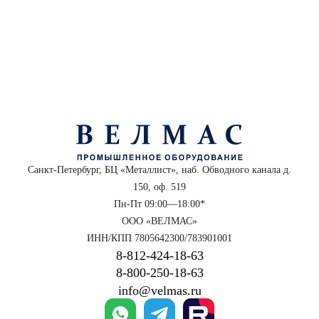
Санкт-Петербург, БЦ «Металлист», наб. Обводного канала д.
150, оф. 519
Пн-Пт 09:00—18:00*
ООО «ВЕЛМАС»
ИНН/КПП 7805642300/783901001
8‑812‑424‑18‑63
8‑800‑250‑18‑63
info@velmas.ru