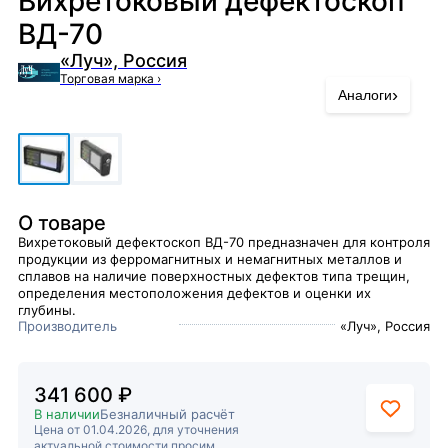
Вихретоковый дефектоскоп
ВД-70
«Луч», Россия
Торговая марка
›
›
Аналоги
О товаре
Вихретоковый дефектоскоп ВД-70 предназначен для контроля
продукции из ферромагнитных и немагнитных металлов и
сплавов на наличие поверхностных дефектов типа трещин,
определения местоположения дефектов и оценки их
глубины.
Производитель
«Луч», Россия
341 600 ₽
В наличии
Безналичный расчёт
Цена от 01.04.2026, для уточнения
актуальной стоимости просим