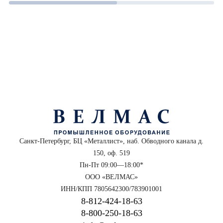
Санкт-Петербург, БЦ «Металлист», наб. Обводного канала д.
150, оф. 519
Пн-Пт 09:00—18:00*
ООО «ВЕЛМАС»
ИНН/КПП 7805642300/783901001
8‑812‑424‑18‑63
8‑800‑250‑18‑63