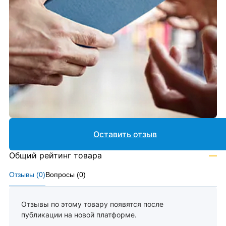
Оставить отзыв
Общий рейтинг товара
—
Отзывы (
0
)
Вопросы (
0
)
Отзывы по этому товару появятся после
публикации на новой платформе.