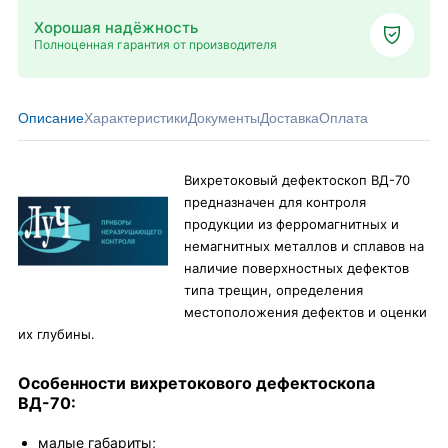
Хорошая надёжность
Полноценная гарантия от производителя
Описание
Характеристики
Документы
Доставка
Оплата
Вихретоковый дефектоскоп ВД-70
предназначен для контроля
продукции из ферромагнитных и
немагнитных металлов и сплавов на
наличие поверхностных дефектов
типа трещин, определения
местоположения дефектов и оценки
их глубины.
Особенности вихретокового дефектоскопа
ВД-70:
малые габариты;