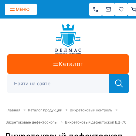
МЕНЮ
Каталог
→
→
→
Главная
Каталог продукции
Вихретоковый контроль
→
Вихретоковые дефектоскопы
Вихретоковый дефектоскоп ВД-70