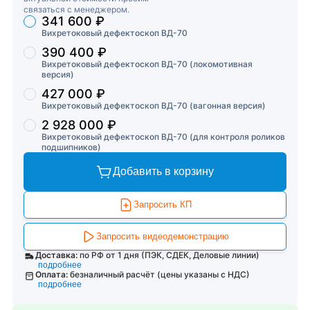
связаться с менеджером.
341 600 ₽
Торговые предложения
Вихретоковый дефектоскоп ВД-70
390 400 ₽
Вихретоковый дефектоскоп ВД-70 (локомотивная
версия)
427 000 ₽
Вихретоковый дефектоскоп ВД-70 (вагонная версия)
2 928 000 ₽
Вихретоковый дефектоскоп ВД-70 (для контроля роликов
подшипников)
Добавить в корзину
Запросить КП
Запросить видеодемонстрацию
Доставка:
по РФ от 1 дня (ПЭК, СДЕК, Деловые линии)
подробнее
Оплата:
безналичный расчёт (цены указаны с НДС)
подробнее