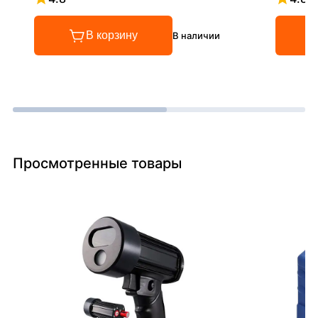
Рейтинг 4.8 из 5
Рейтинг
В корзину
В наличии
Просмотренные товары