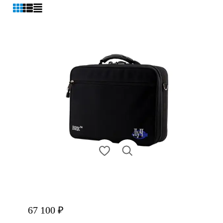
67 100 ₽