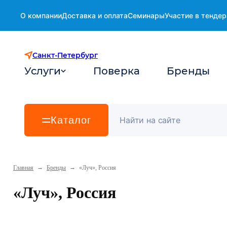
О компании
Доставка и оплата
Семинары
Участие в тендер
Санкт-Петербург
Услуги
Поверка
Бренды
Каталог
→
→
Главная
Бренды
«Луч», Россия
«Луч», Россия