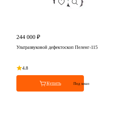
244 000 ₽
Ультразвуковой дефектоскоп Пеленг-115
4.8
Рейтинг 4.8 из 5
Купить
Под заказ