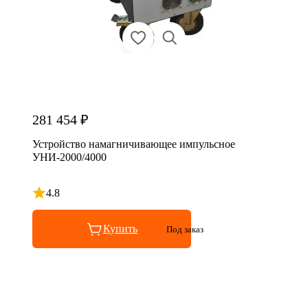
281 454 ₽
Устройство намагничивающее импульсное
УНИ-2000/4000
4.8
Рейтинг 4.8 из 5
Купить
Под заказ