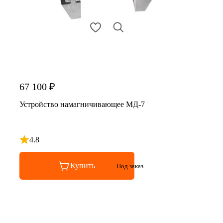
67 100 ₽
Устройство намагничивающее МД-7
4.8
Рейтинг 4.8 из 5
Купить
Под заказ