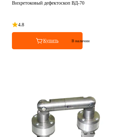
Вихретоковый дефектоскоп ВД-70
4.8
Рейтинг 4.8 из 5
Купить
В наличии