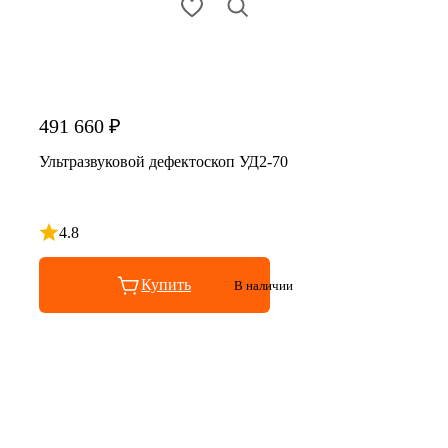
491 660 ₽
Ультразвуковой дефектоскоп УД2-70
4.8
Рейтинг 4.8 из 5
Купить
В наличии