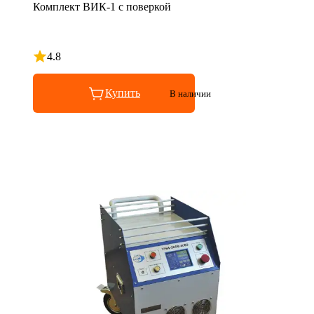
Комплект ВИК-1 с поверкой
4.8
Рейтинг 4.8 из 5
Купить
В наличии