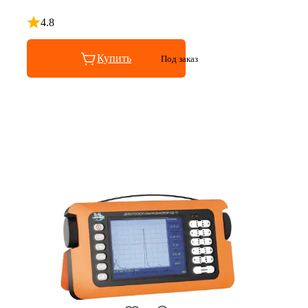
4.8
Рейтинг 4.8 из 5
Купить
Под заказ