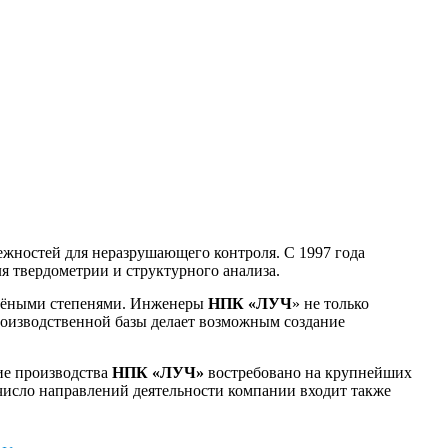
жностей для неразрушающего контроля. С 1997 года
я твердометрии и структурного анализа.
учёными степенями. Инженеры
НПК «ЛУЧ
» не только
роизводственной базы делает возможным создание
ие производства
НПК «ЛУЧ»
востребовано на крупнейших
ло направлений деятельности компании входит также