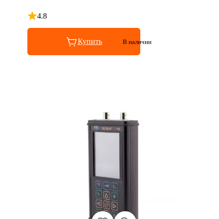
4.8
Рейтинг 4.8 из 5
Купить
В наличии