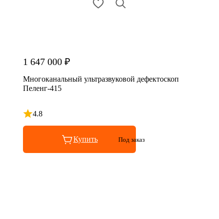
1 647 000 ₽
Многоканальный ультразвуковой дефектоскоп
Пеленг-415
4.8
Рейтинг 4.8 из 5
Купить
Под заказ