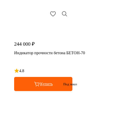
244 000 ₽
Индикатор прочности бетона БЕТОН-70
4.8
Рейтинг 4.8 из 5
Купить
Под заказ