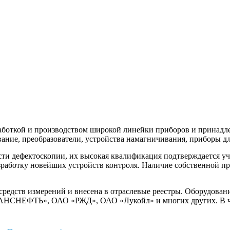
аботкой и производством широкой линейки приборов и принадле
вание, преобразователи, устройства намагничивания, приборы дл
ти дефектоскопии, их высокая квалификация подтверждается 
зработку новейших устройств контроля. Наличие собственной п
редств измерений и внесена в отраслевые реестры. Оборудован
СНЕФТЬ», ОАО «РЖД», ОАО «Лукойл» и многих других. В чис