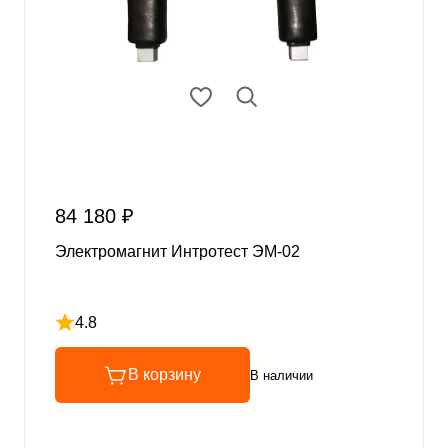
84 180 ₽
Электромагнит Интротест ЭМ-02
4.8
Рейтинг 4.8 из 5
В корзину
В наличии