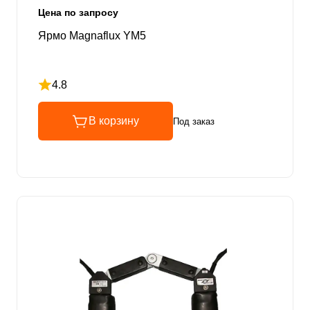
Цена по запросу
Ярмо Magnaflux YM5
4.8
Рейтинг 4.8 из 5
В корзину
Под заказ