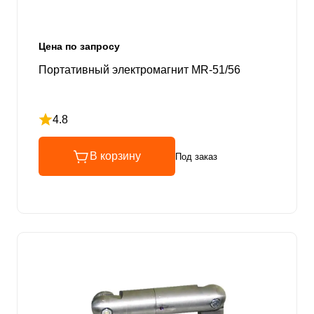
Цена по запросу
Портативный электромагнит MR-51/56
4.8
Рейтинг 4.8 из 5
В корзину
Под заказ