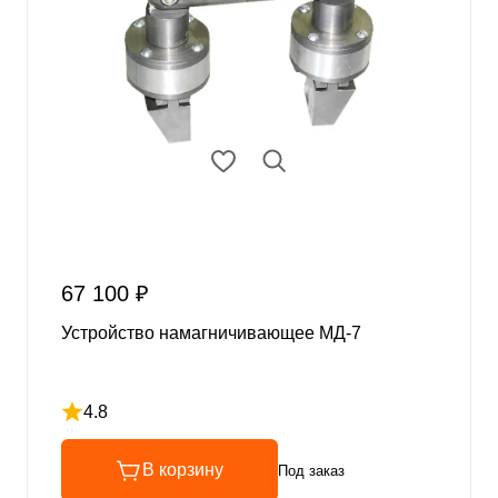
67 100 ₽
Устройство намагничивающее МД-7
4.8
Рейтинг 4.8 из 5
В корзину
Под заказ