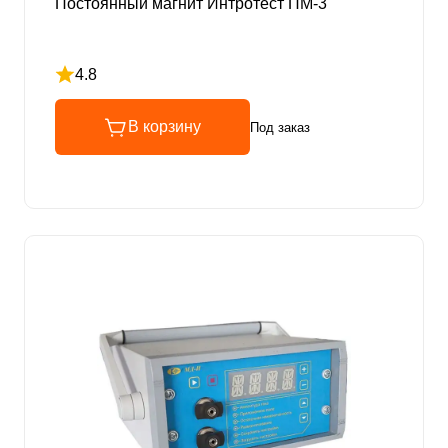
Постоянный магнит Интротест ПМ-3
4.8
Рейтинг 4.8 из 5
В корзину
Под заказ