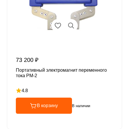
73 200 ₽
Портативный электромагнит переменного
тока PM-2
4.8
Рейтинг 4.8 из 5
В корзину
В наличии