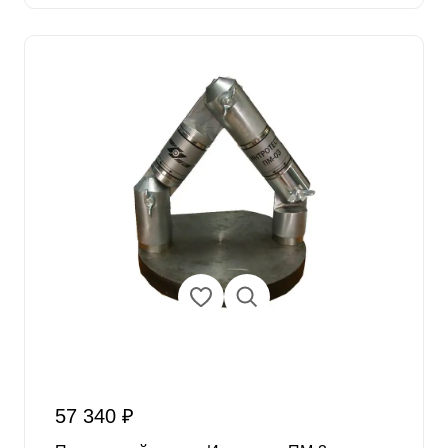
57 340 ₽