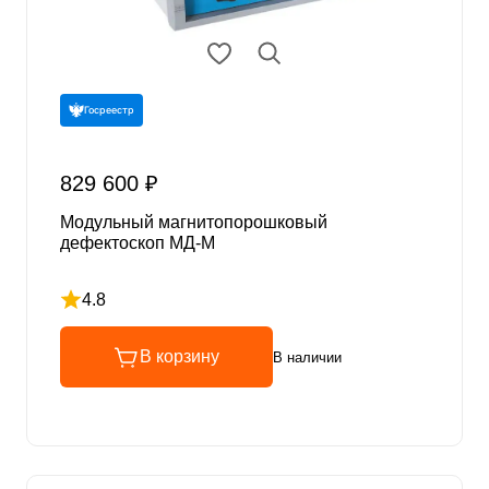
Госреестр
829 600 ₽
Модульный магнитопорошковый
дефектоскоп МД-М
4.8
Рейтинг 4.8 из 5
В корзину
В наличии