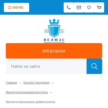
МЕНЮ
Каталог
→
→
Главная
Каталог продукции
→
Магнитопорошковый контроль
Магнитопорошковые дефектоскопы