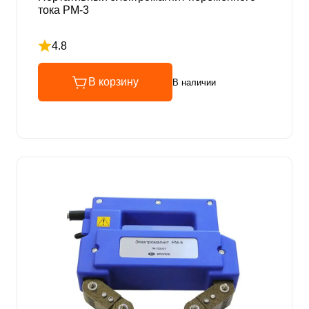
тока PM-3
4.8
Рейтинг 4.8 из 5
В корзину
В наличии