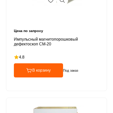
Цена по запросу
Импульсный магнитопорошковый
дефектоскоп СМ-20
4.8
Рейтинг 4.8 из 5
В корзину
Под заказ