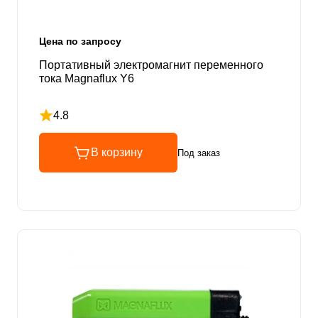
Цена по запросу
Портативный электромагнит переменного
тока Magnaflux Y6
4.8
Рейтинг 4.8 из 5
В корзину
Под заказ