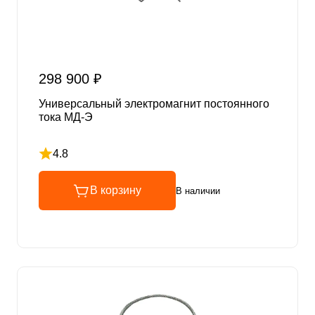
298 900 ₽
Универсальный электромагнит постоянного
тока МД-Э
4.8
Рейтинг 4.8 из 5
В корзину
В наличии