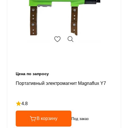
Цена по запросу
Портативный электромагнит Magnaflux Y7
4.8
Рейтинг 4.8 из 5
В корзину
Под заказ