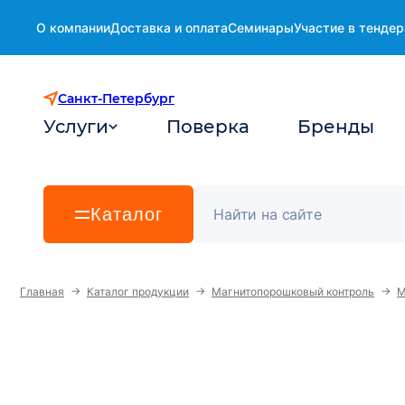
О компании
Доставка и оплата
Семинары
Участие в тендер
Санкт-Петербург
Услуги
Поверка
Бренды
Каталог
→
→
→
Главная
Каталог продукции
Магнитопорошковый контроль
М