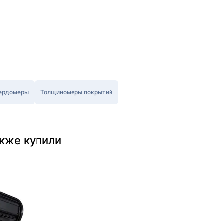
ердомеры
Толщиномеры покрытий
кже купили