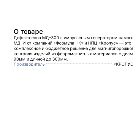
О товаре
Дефектоскоп МД–300 с импульсным генератором намаг
МД–И от компаний «Формула НК» и НПЦ «Кропус» — это
комплексное и бюджетное решение для магнитопорошко
контроля изделий из ферромагнитных материалов с диа
90мм и длиной до 300мм.
Производитель
«КРОПУС