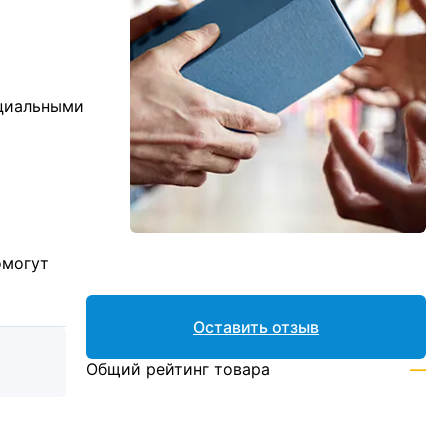
ициальными
омогут
Оставить отзыв
Общий рейтинг товара
—