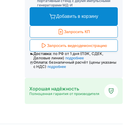
портативный стенд с двумя импульсными
генераторами МД-И
Добавить в корзину
Запросить КП
Запросить видеодемонстрацию
Доставка:
по РФ от 1 дня (ПЭК, СДЕК,
Деловые линии)
подробнее
Оплата:
безналичный расчёт (цены указаны
с НДС)
подробнее
Хорошая надёжность
Полноценная гарантия от производителя