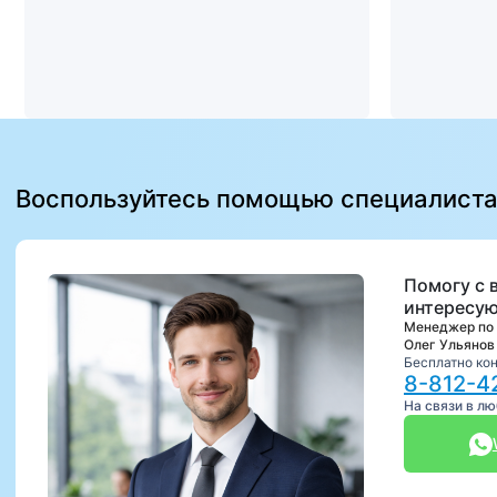
Воспользуйтесь помощью специалист
Помогу с 
интересую
Менеджер по
Олег Ульянов
Бесплатно ко
8-812-4
На связи в л