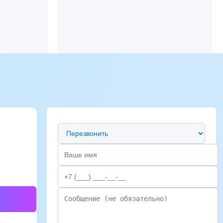
Предпочтительный способ связи