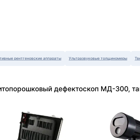
тивные рентгеновские аппараты
Ультразвуковые толщиномеры
Тв
итопорошковый дефектоскоп МД-300, та