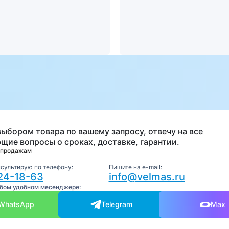
а
выбором товара по вашему запросу, отвечу на все
щие вопросы о сроках, доставке, гарантии.
 продажам
нсультирую по телефону:
Пишите на e-mail:
24-18-63
info@velmas.ru
юбом удобном месенджере:
WhatsApp
Telegram
Max