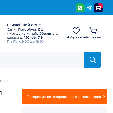
Ближайший офис:
Санкт-Петербург, БЦ
«Металлист», наб. Обводного
Избранное
Корзина
канала д. 150, оф. 519
Пн-Пт: с 9:00 до 18:00
Д-300
п
Поверка магнитопорошкового дефектоскопа