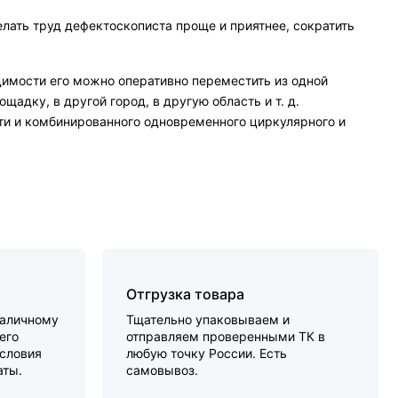
лать труд дефектоскописта проще и приятнее, сократить
имости его можно оперативно переместить из одной
щадку, в другой город, в другую область и т. д.
ти и комбинированного одновременного циркулярного и
Отгрузка товара
наличному
Тщательно упаковываем и
его
отправляем проверенными ТК в
словия
любую точку России. Есть
аты.
самовывоз.