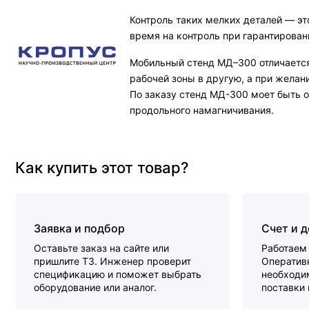
Контроль таких мелких деталей — э
время на контроль при гарантирован
Мобильный стенд МД–300 отличается
рабочей зоны в другую, а при желани
По заказу стенд МД-300 моет быть 
продольного намагничивания.
Как купить этот товар?
Заявка и подбор
Счет и 
Оставьте заказ на сайте или
Работаем 
пришлите ТЗ. Инженер проверит
Оперативн
спецификацию и поможет выбрать
необходи
оборудование или аналог.
поставки