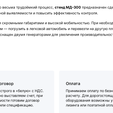
то весьма трудоёмкий процесс,
стенд МД–300
предназначен сде
ной выявляемости и повысить эффективность контроля.
 скромными габаритами и высокой мобильностью. При необход
и — погрузить в легковой автомобиль и перевезти на другую пло
оснащен двумя генераторами для увеличения производительнос
договор
Оплата
строго в «белую» с НДС.
Принимаем оплату по без
о выставляем счет, при
расчету. Для дорогостоящ
мости готовим договор
оборудования возможны у
 или спецификацию.
лизинга или поэтапной опл