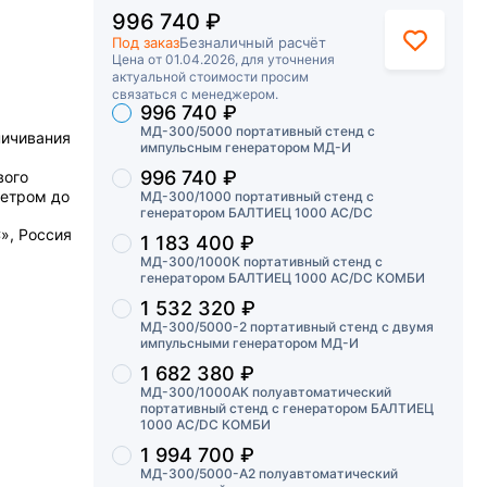
996 740 ₽
Под заказ
Безналичный расчёт
Цена от 01.04.2026, для уточнения
актуальной стоимости просим
связаться с менеджером.
996 740 ₽
Торговые предложения
МД-300/5000 портативный стенд с
ничивания
импульсным генератором МД-И
996 740 ₽
вого
метром до
МД-300/1000 портативный стенд с
генератором БАЛТИЕЦ 1000 АС/DC
», Россия
1 183 400 ₽
МД-300/1000К портативный стенд с
генератором БАЛТИЕЦ 1000 АС/DC КОМБИ
1 532 320 ₽
МД-300/5000-2 портативный стенд с двумя
импульсными генератором МД-И
1 682 380 ₽
МД-300/1000АК полуавтоматический
портативный стенд с генератором БАЛТИЕЦ
1000 АС/DC КОМБИ
1 994 700 ₽
МД-300/5000-А2 полуавтоматический