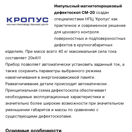
Импульсный магнитопорошковый
дефектоскоп СМ-20
создан
специалистами НПЦ 'Кропус' как
практичное и современное решение
для цехового контроля
поверхностных и подповерхностных
дефектов в крупногабаритных
изделиях. При массе всего 40 кг максимальная сила тока
составляет 20кА!!!
Прибор позволяет автоматически установить заданный ток, а
также сохранить параметры выбранного режима
намагничивания в энергонезависимой памяти.
Размагничивание детали происходит автоматически .
Принципиальная схема дефектоскопа обеспечивает
необходимые эксплуатационные характеристики и
значительно более широкие возможности при значительном
уменьшении габаритов и массы по сравнению с
существующими дефектоскопами.
Основные особенности