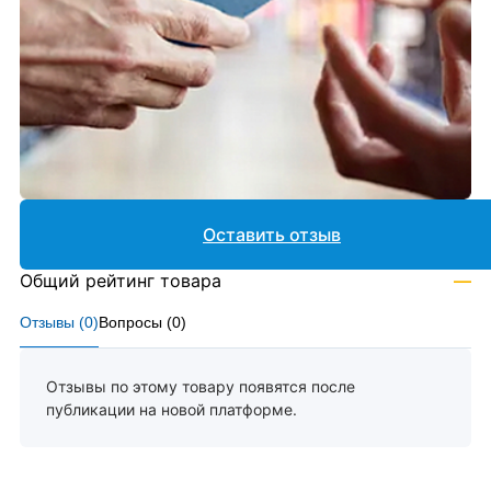
Оставить отзыв
Общий рейтинг товара
—
Отзывы (
0
)
Вопросы (
0
)
Отзывы по этому товару появятся после
публикации на новой платформе.