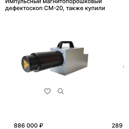
Импульсный магнитопорошковый
дефектоскоп СМ-20, также купили
886 000 ₽
289 0