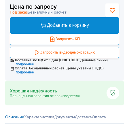
Цена по запросу
Под заказ
Безналичный расчёт
Добавить в корзину
Запросить КП
Запросить видеодемонстрацию
Доставка:
по РФ от 1 дня (ПЭК, СДЕК, Деловые линии)
подробнее
Оплата:
безналичный расчёт (цены указаны с НДС)
подробнее
Хорошая надёжность
Полноценная гарантия от производителя
Описание
Характеристики
Документы
Доставка
Оплата