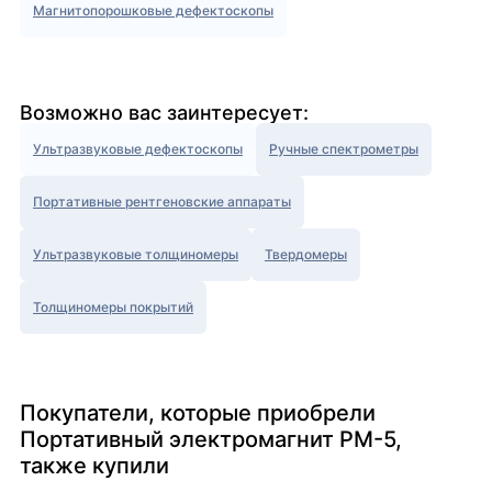
Магнитопорошковые дефектоскопы
Возможно вас заинтересует:
Ультразвуковые дефектоскопы
Ручные спектрометры
Портативные рентгеновские аппараты
Ультразвуковые толщиномеры
Твердомеры
Толщиномеры покрытий
Покупатели, которые приобрели
Портативный электромагнит PM-5,
также купили