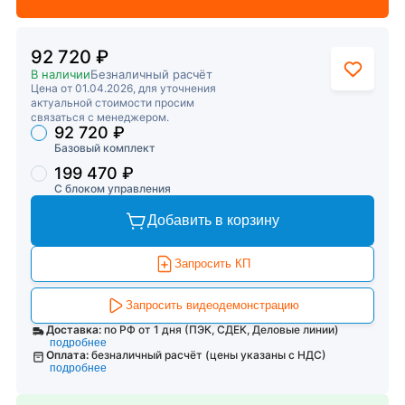
92 720 ₽
В наличии
Безналичный расчёт
Цена от 01.04.2026, для уточнения
актуальной стоимости просим
связаться с менеджером.
92 720 ₽
Торговые предложения
Базовый комплект
199 470 ₽
С блоком управления
Добавить в корзину
Запросить КП
Запросить видеодемонстрацию
Доставка:
по РФ от 1 дня (ПЭК, СДЕК, Деловые линии)
подробнее
Оплата:
безналичный расчёт (цены указаны с НДС)
подробнее