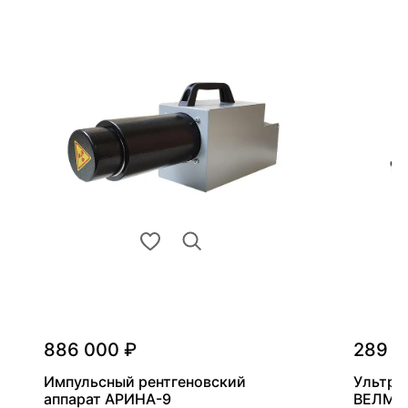
886 000 ₽
289 0
Импульсный рентгеновский
Ультра
аппарат АРИНА-9
ВЕЛМА