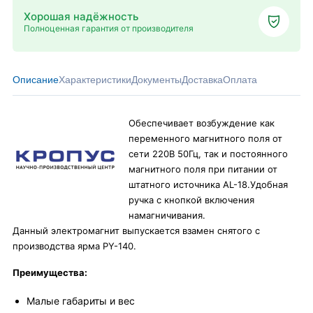
Хорошая надёжность
Полноценная гарантия от производителя
Описание
Характеристики
Документы
Доставка
Оплата
Обеспечивает возбуждение как
переменного магнитного поля от
сети 220В 50Гц, так и постоянного
магнитного поля при питании от
штатного источника AL-18.Удобная
ручка с кнопкой включения
намагничивания.
Данный электромагнит выпускается взамен снятого с
производства ярма PY-140.
Преимущества:
Малые габариты и вес