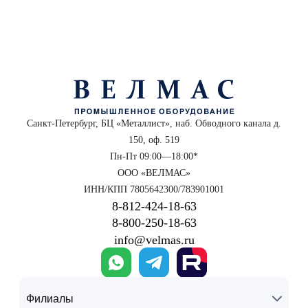
Санкт-Петербург, БЦ «Металлист», наб. Обводного канала д.
150, оф. 519
Пн-Пт 09:00—18:00*
ООО «ВЕЛМАС»
ИНН/КПП 7805642300/783901001
8‑812‑424‑18‑63
8‑800‑250‑18‑63
info@velmas.ru
Филиалы