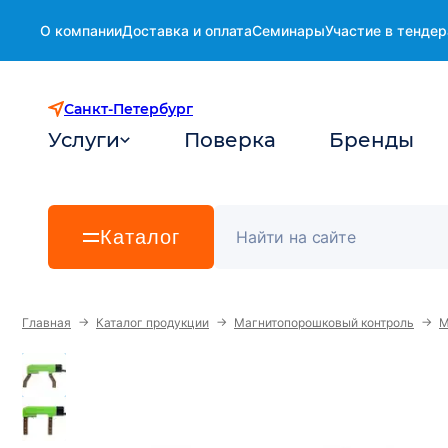
О компании
Доставка и оплата
Семинары
Участие в тендер
Санкт-Петербург
Услуги
Поверка
Бренды
Каталог
→
→
→
Главная
Каталог продукции
Магнитопорошковый контроль
М