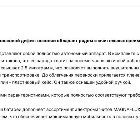
рошковой дефектоскопии обладает рядом значительных преи
дставляют собой полностью автономный аппарат. В комплекте с
и такова, что ее заряда хватит на восемь часов активной работ
ревышает 2,5 килограмм, что позволяет выполнять внушительны
и транспортировке. До облегчения переноски прилагается плеч
пии - пластиковый кейс. Он также оснащен удобной ручкой.
ми характеристиками, которые полностью соответствуют требо
ой батареи дополняет ассортимент электромагнитов MAGNAFLUX
ем, что обеспечивает максимальную мобильность в полевых у