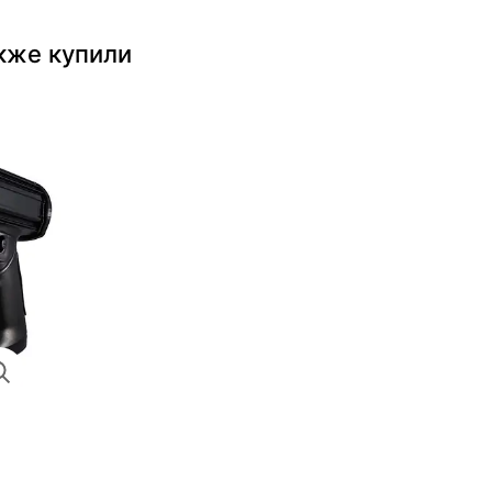
кже купили