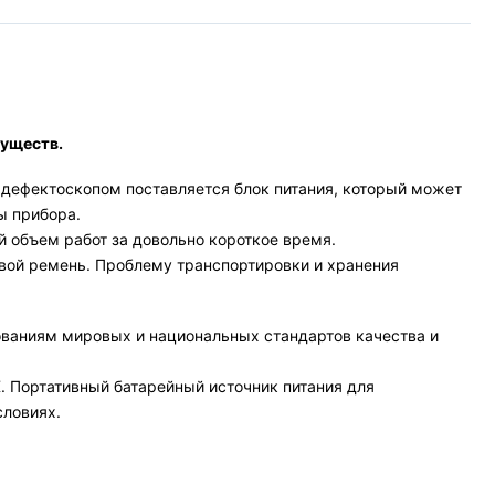
муществ.
 дефектоскопом поставляется блок питания, который может
ы прибора.
й объем работ за довольно короткое время.
евой ремень. Проблему транспортировки и хранения
ваниям мировых и национальных стандартов качества и
. Портативный батарейный источник питания для
словиях.