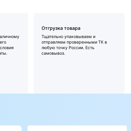
Отгрузка товара
наличному
Тщательно упаковываем и
его
отправляем проверенными ТК в
словия
любую точку России. Есть
аты.
самовывоз.