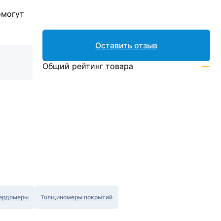
омогут
Оставить отзыв
Общий рейтинг товара
—
ердомеры
Толщиномеры покрытий