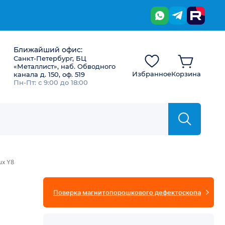
Ближайший офис:
Санкт-Петербург, БЦ
«Металлист», наб. Обводного
Избранное
Корзина
канала д. 150, оф. 519
Пн-Пт: с 9:00 до 18:00
ux Y8
Поверка магнитопорошкового дефектоскопа