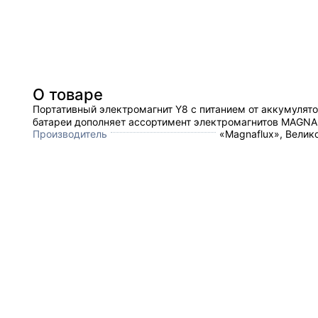
О товаре
Портативный электромагнит Y8 с питанием от аккумулят
батареи дополняет ассортимент электромагнитов MAGNA
Производитель
«Magnaflux», Велик