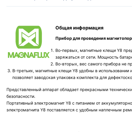
Общая информация
Прибор для проведения магнитопо
Во-первых, магнитные клещи Y8 пре
заряжаться от сети. Мощность батаре
Во-вторых, вес самого прибора не п
В-третьих, магнитные клещи Y8 удобны в использовании 
позволяет заводская упаковка комплекта для дефектоско
Представленный аппарат обладает прекрасными технически
безопасности.
Портативный электромагнит Y8 с питанием от аккумуляторн
электромагнита Y8 поставляется с удобным наплечным ремн