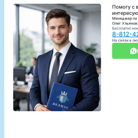
Помогу с 
интересую
Менеджер по
Олег Ульянов
Бесплатно ко
8-812-4
На связи в л