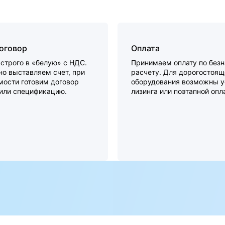
договор
Оплата
строго в «белую» с НДС.
Принимаем оплату по без
о выставляем счет, при
расчету. Для дорогостоящ
мости готовим договор
оборудования возможны у
 или спецификацию.
лизинга или поэтапной опл
а