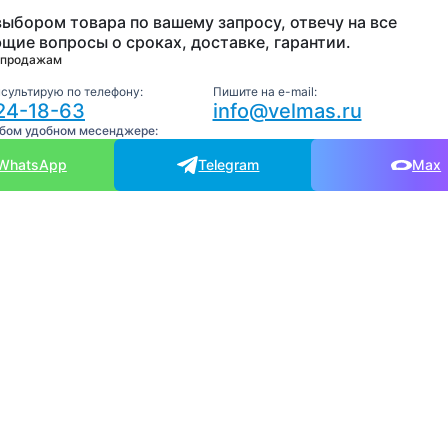
выбором товара по вашему запросу, отвечу на все
щие вопросы о сроках, доставке, гарантии.
 продажам
нсультирую по телефону:
Пишите на e-mail:
24-18-63
info@velmas.ru
юбом удобном месенджере:
WhatsApp
Telegram
Max