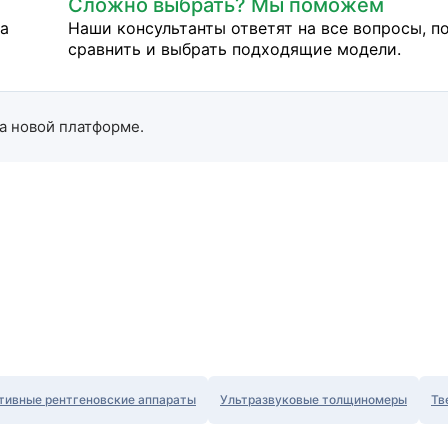
Сложно выбрать? Мы поможем
на
Наши консультанты ответят на все вопросы, п
сравнить и выбрать подходящие модели.
а новой платформе.
тивные рентгеновские аппараты
Ультразвуковые толщиномеры
Тв