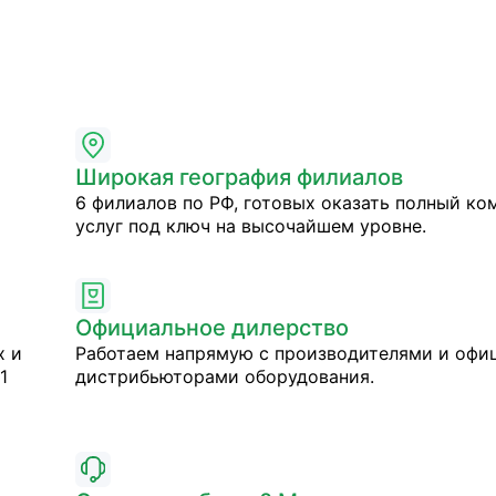
Широкая география филиалов
6 филиалов по РФ, готовых оказать полный ко
услуг под ключ на высочайшем уровне.
Официальное дилерство
х и
Работаем напрямую с производителями и оф
1
дистрибьюторами оборудования.