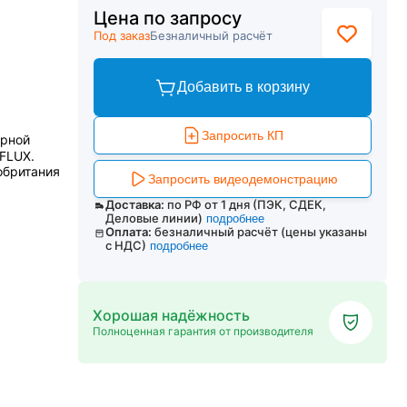
Цена по запросу
Под заказ
Безналичный расчёт
Добавить в корзину
Запросить КП
орной
FLUX.
обритания
Запросить видеодемонстрацию
Доставка:
по РФ от 1 дня (ПЭК, СДЕК,
Деловые линии)
подробнее
Оплата:
безналичный расчёт (цены указаны
с НДС)
подробнее
Хорошая надёжность
Полноценная гарантия от производителя