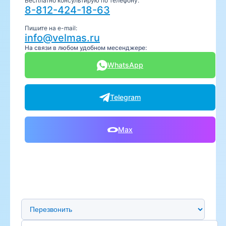
Бесплатно консультирую по телефону:
8-812-424-18-63
Пишите на e-mail:
info@velmas.ru
На связи в любом удобном месенджере:
WhatsApp
Telegram
Max
Предпочтительный способ связи