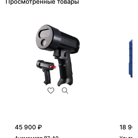
Просмотренные товары
45 900 ₽
18 90