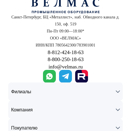
Санкт-Петербург, БЦ «Металлист», наб. Обводного канала д.
150, оф. 519
Пн-Пт 09:00—18:00*
ООО «ВЕЛМАС»
ИНН/КПП 7805642300/783901001
8‑812‑424‑18‑63
8‑800‑250‑18‑63
info@velmas.ru
Филиалы
Компания
Покупателю