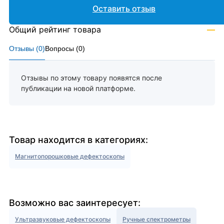
Оставить отзыв
Общий рейтинг товара
—
Отзывы (
0
)
Вопросы (
0
)
Отзывы по этому товару появятся после
публикации на новой платформе.
Товар находится в категориях:
Магнитопорошковые дефектоскопы
Возможно вас заинтересует:
Ультразвуковые дефектоскопы
Ручные спектрометры