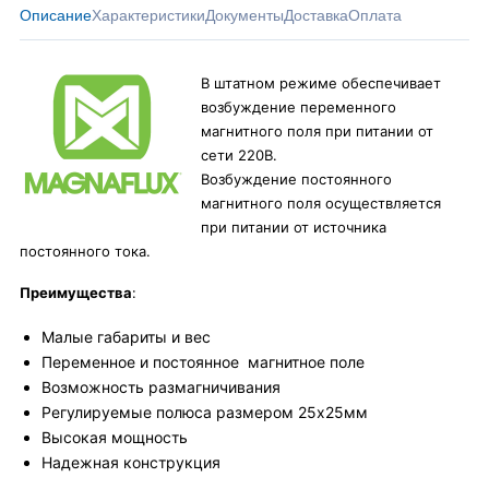
Описание
Характеристики
Документы
Доставка
Оплата
В штатном режиме обеспечивает
возбуждение переменного
магнитного поля при питании от
сети 220В.
Возбуждение постоянного
магнитного поля осуществляется
при питании от источника
постоянного тока.
Преимущества
:
Малые габариты и вес
Переменное и постоянное магнитное поле
Возможность размагничивания
Регулируемые полюса размером 25х25мм
Высокая мощность
Надежная конструкция