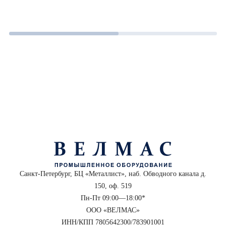
Санкт-Петербург, БЦ «Металлист», наб. Обводного канала д.
150, оф. 519
Пн-Пт 09:00—18:00*
ООО «ВЕЛМАС»
ИНН/КПП 7805642300/783901001