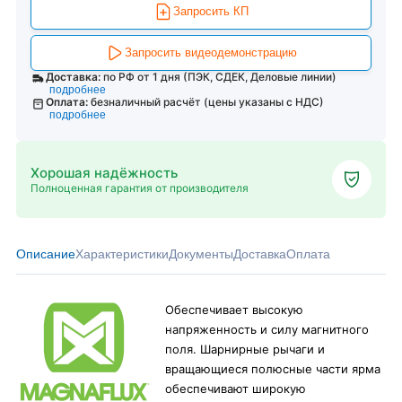
Запросить КП
Запросить видеодемонстрацию
Доставка:
по РФ от 1 дня (ПЭК, СДЕК, Деловые линии)
подробнее
Оплата:
безналичный расчёт (цены указаны с НДС)
подробнее
Хорошая надёжность
Полноценная гарантия от производителя
Описание
Характеристики
Документы
Доставка
Оплата
Обеспечивает высокую
напряженность и силу магнитного
поля. Шарнирные рычаги и
вращающиеся полюсные части ярма
обеспечивают широкую