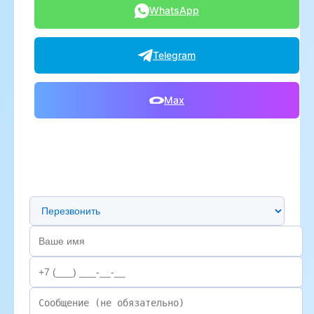
WhatsApp
Telegram
Max
Предпочтительный способ связи