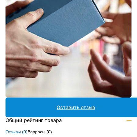
Оставить отзыв
Общий рейтинг товара
—
Отзывы (
0
)
Вопросы (
0
)