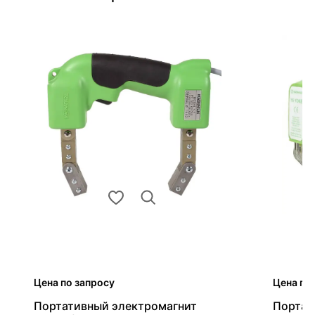
Цена по запросу
Цена по
Портативный электромагнит
Портат