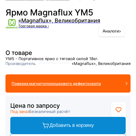
Ярмо Magnaflux YM5
«Magnaflux», Великобритания
Торговая марка
›
›
Аналоги
О товаре
YM5 - Портативное ярмо с тяговой силой 18кг.
Производитель
«Magnaflux», Великобритания
Поверка магнитопорошкового дефектоскопа
Цена по запросу
Под заказ
Безналичный расчёт
Добавить в корзину