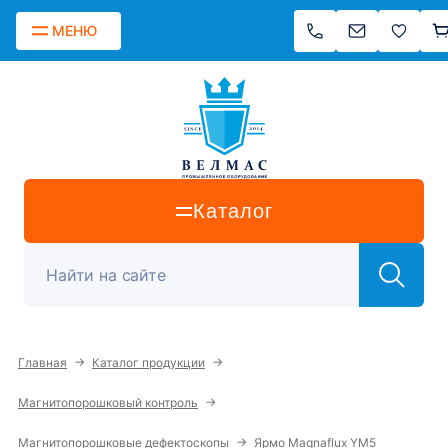
МЕНЮ
Каталог
→
→
Главная
Каталог продукции
→
Магнитопорошковый контроль
→
Магнитопорошковые дефектоскопы
Ярмо Magnaflux YM5