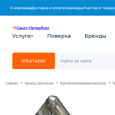
О компании
Доставка и оплата
Семинары
Участие в тендер
Санкт-Петербург
Услуги
Поверка
Бренды
Каталог
→
→
→
Главная
Каталог продукции
Магнитопорошковый контроль
М