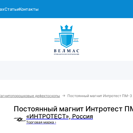
ах
Статьи
Контакты
→
агнитопорошковые дефектоскопы
Постоянный магнит Интротест ПМ-3
Постоянный магнит Интротест П
«ИНТРОТЕСТ», Россия
Торговая марка
›