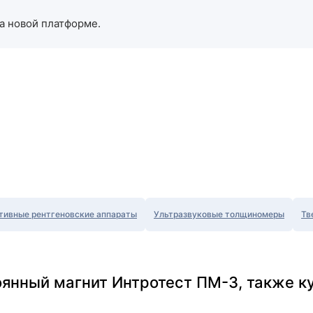
а новой платформе.
тивные рентгеновские аппараты
Ультразвуковые толщиномеры
Тв
оянный магнит Интротест ПМ-3, также к