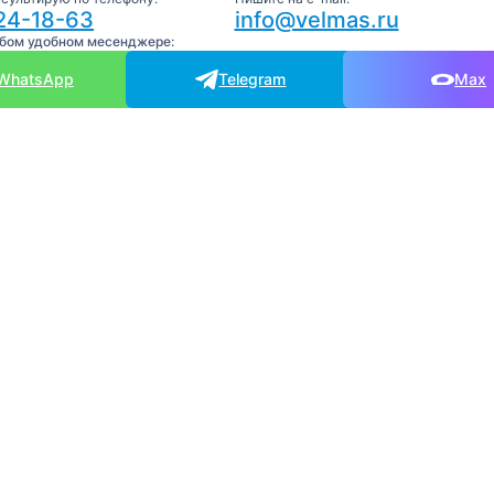
24-18-63
info@velmas.ru
юбом удобном месенджере:
WhatsApp
Telegram
Max