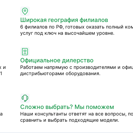
Широкая география филиалов
6 филиалов по РФ, готовых оказать полный ко
услуг под ключ на высочайшем уровне.
Официальное дилерство
х и
Работаем напрямую с производителями и оф
1
дистрибьюторами оборудования.
Сложно выбрать? Мы поможем
на
Наши консультанты ответят на все вопросы, п
сравнить и выбрать подходящие модели.