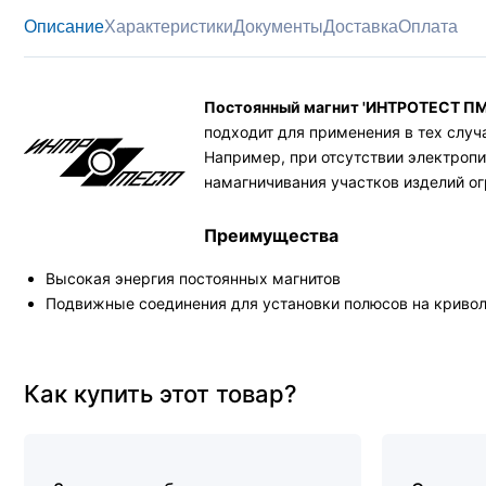
Описание
Характеристики
Документы
Доставка
Оплата
Постоянный магнит 'ИНТРОТЕСТ ПМ
подходит для применения в тех случ
Например, при отсутствии электропи
намагничивания участков изделий ог
Преимущества
Высокая энергия постоянных магнитов
Подвижные соединения для установки полюсов на криво
Как купить этот товар?