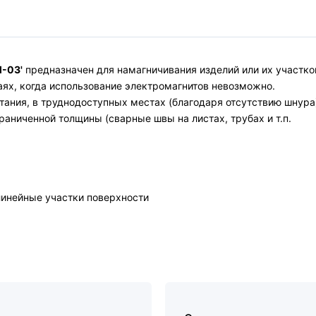
-03'
предназначен для намагничивания изделий или их участко
аях, когда использование электромагнитов невозможно.
тания, в труднодоступных местах (благодаря отсутствию шнура
раниченной толщины (сварные швы на листах, трубах и т.п.
линейные участки поверхности