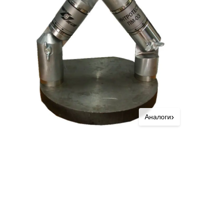
›
Аналоги