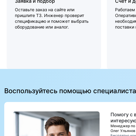
Заявка и подбор
Счет и 
Оставьте заказ на сайте или
Работаем 
пришлите ТЗ. Инженер проверит
Оперативн
спецификацию и поможет выбрать
необходи
оборудование или аналог.
поставки
Воспользуйтесь помощью специалист
Помогу с 
интересую
Менеджер по
Олег Ульянов
Бесплатно ко