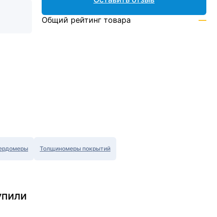
Общий рейтинг товара
—
ердомеры
Толщиномеры покрытий
упили