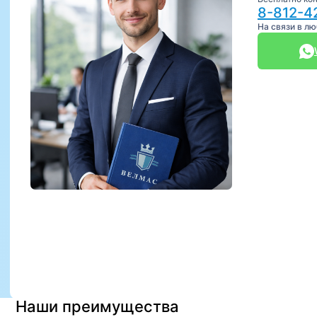
8-812-4
На связи в л
Наши преимущества