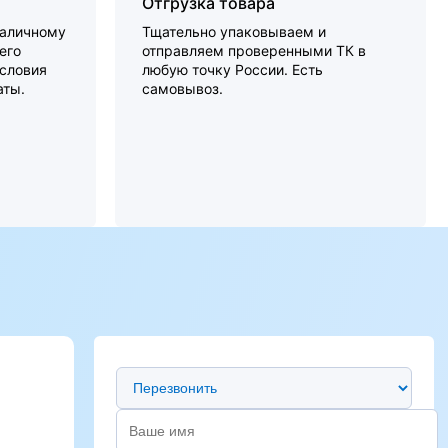
Отгрузка товара
наличному
Тщательно упаковываем и
его
отправляем проверенными ТК в
словия
любую точку России. Есть
аты.
самовывоз.
Предпочтительный способ связи