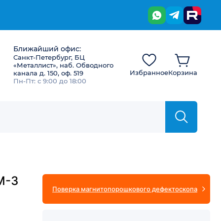
Ближайший офис:
Санкт-Петербург, БЦ
«Металлист», наб. Обводного
Избранное
Корзина
канала д. 150, оф. 519
Пн-Пт: с 9:00 до 18:00
М-3
Поверка магнитопорошкового дефектоскопа