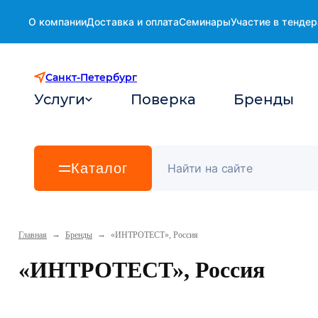
О компании
Доставка и оплата
Семинары
Участие в тендер
Санкт-Петербург
Услуги
Поверка
Бренды
Каталог
→
→
Главная
Бренды
«ИНТРОТЕСТ», Россия
«ИНТРОТЕСТ», Россия