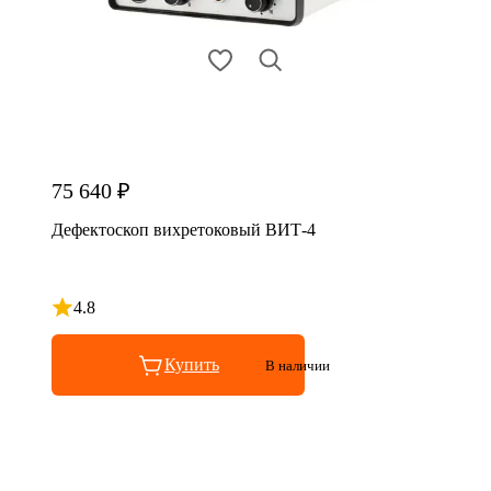
75 640 ₽
Дефектоскоп вихретоковый ВИТ-4
4.8
Рейтинг 4.8 из 5
Купить
В наличии