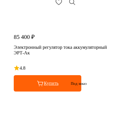
85 400 ₽
Электронный регулятор тока аккумуляторный
ЭРТ-Ак
4.8
Рейтинг 4.8 из 5
Купить
Под заказ