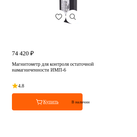
74 420 ₽
Магнитометр для контроля остаточной
намагниченности ИМП-6
4.8
Рейтинг 4.8 из 5
Купить
В наличии