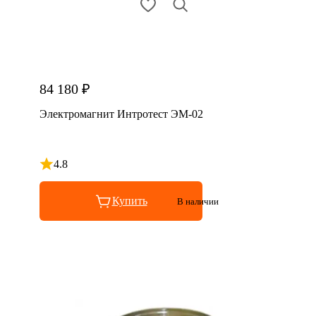
84 180 ₽
Электромагнит Интротест ЭМ-02
4.8
Рейтинг 4.8 из 5
Купить
В наличии