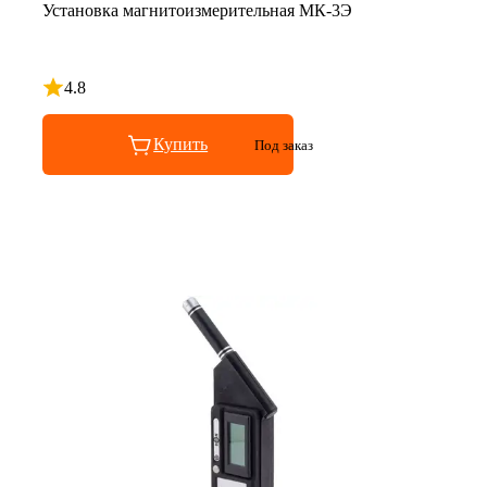
Установка магнитоизмерительная МК-3Э
4.8
Рейтинг 4.8 из 5
Купить
Под заказ