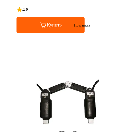
4.8
Рейтинг 4.8 из 5
Купить
Под заказ