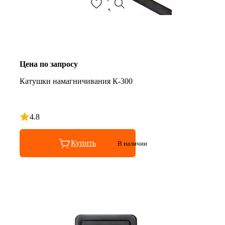
Цена по запросу
Катушки намагничивания К-300
4.8
Рейтинг 4.8 из 5
Купить
В наличии