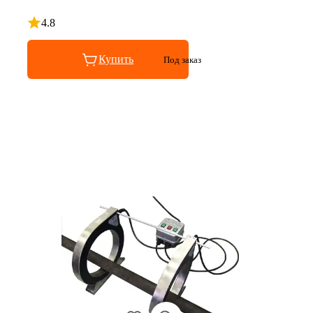
4.8
Рейтинг 4.8 из 5
Купить
Под заказ