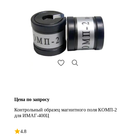
Цена по запросу
Контрольный образец магнитного поля КОМП-2
для ИМАГ-400Ц
4.8
Рейтинг 4.8 из 5