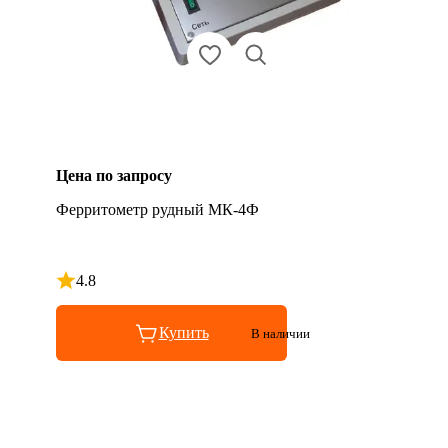
Цена по запросу
Ферритометр рудный МК-4Ф
4.8
Рейтинг 4.8 из 5
Купить
В наличии