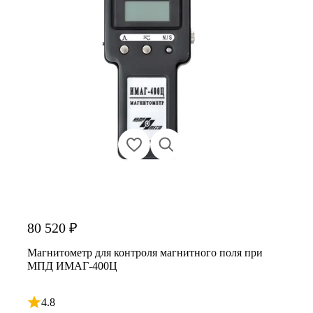
80 520 ₽
Магнитометр для контроля магнитного поля при
МПД ИМАГ-400Ц
4.8
Рейтинг 4.8 из 5